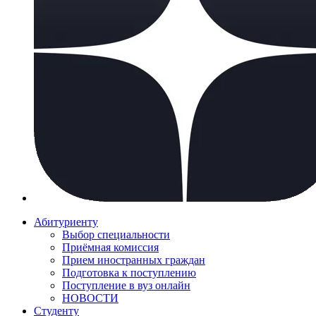
Абитуриенту
Выбор специальности
Приёмная комиссия
Прием иностранных граждан
Подготовка к поступлению
Поступление в вуз онлайн
НОВОСТИ
Студенту