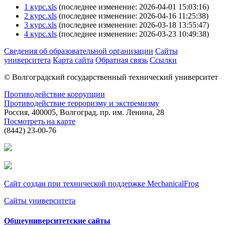
1 курс.xls
(последнее изменение: 2026-04-01 15:03:16)
2 курс.xls
(последнее изменение: 2026-04-16 11:25:38)
3 курс.xls
(последнее изменение: 2026-03-18 13:55:47)
4 курс.xls
(последнее изменение: 2026-03-23 10:49:38)
Сведения об образовательной организации
Сайты
университета
Карта сайта
Обратная связь
Ссылки
© Волгоградский государственный технический университет
Противодействие коррупции
Противодействие терроризму и экстремизму
Россия, 400005, Волгоград, пр. им. Ленина, 28
Посмотреть на карте
(8442) 23-00-76
Сайт создан при технической поддержке MechanicalFrog
Сайты университета
Общеуниверситетские сайты