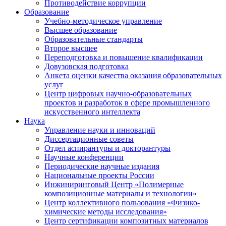
Противодействие коррупции
Образование
Учебно-методическое управление
Высшее образование
Образовательные стандарты
Второе высшее
Переподготовка и повышение квалификации
Довузовская подготовка
Анкета оценки качества оказания образовательных
услуг
Центр цифровых научно-образовательных
проектов и разработок в сфере промышленного
искусственного интеллекта
Наука
Управление науки и инноваций
Диссертационные советы
Отдел аспирантуры и докторантуры
Научные конференции
Периодические научные издания
Национальные проекты России
Инжиниринговый Центр «Полимерные
композиционные материалы и технологии»
Центр коллективного пользования «Физико-
химические методы исследования»
Центр сертификации композитных материалов