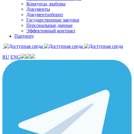
Конкурсы, выборы
Документы
Документооборот
Государственные закупки
Персональные данные
Эффективный контракт
Партнеру
RU
ENG