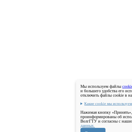
Мы используем файлы
cooki
и большего удобства его ис
отключить файлы cookie в н
Какие cookie мы используе
Нажимая кнопку «Принять»,
проинформированы об испол
ВолгГТУ и согласны с наш
данных.