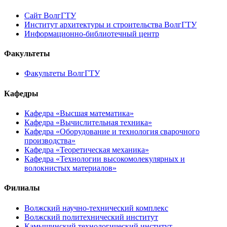
Сайт ВолгГТУ
Институт архитектуры и строительства ВолгГТУ
Информационно-библиотечный центр
Факультеты
Факультеты ВолгГТУ
Кафедры
Кафедра «Высшая математика»
Кафедра «Вычислительная техника»
Кафедра «Оборудование и технология сварочного
производства»
Кафедра «Теоретическая механика»
Кафедра «Технологии высокомолекулярных и
волокнистых материалов»
Филиалы
Волжский научно-технический комплекс
Волжский политехнический институт
Камышинский технологический институт