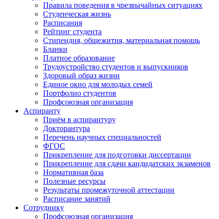
Правила поведения в чрезвычайных ситуациях
Студенческая жизнь
Расписания
Рейтинг студента
Стипендия, общежития, материальная помощь
Бланки
Платное образование
Трудоустройство студентов и выпускников
Здоровый образ жизни
Единое окно для молодых семей
Портфолио студентов
Профсоюзная организация
Аспиранту
Приём в аспирантуру
Докторантура
Перечень научных специальностей
ФГОС
Прикрепление для подготовки диссертации
Прикрепление для сдачи кандидатских экзаменов
Нормативная база
Полезные ресурсы
Результаты промежуточной аттестации
Расписание занятий
Сотруднику
Профсоюзная организация