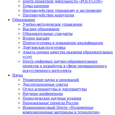
Центр проектной деятельности «POLYGON»
Точка кипения
Противодействие терроризму и экстремизму
Противодействие коррупции
Образование
Учебно-методическое управление
Высшее образование
Образовательные стандарты
Второе высшее
Переподготовка и повышение квалификации
Довузовская подготовка
Анкета оценки качества оказания образовательных
услуг
Центр цифровых научно-образовательных
проектов и разработок в сфере промышленного
искусственного интеллекта
Наука
Управление науки и инноваций
Диссертационные советы
Отдел аспирантуры и докторантуры
Научные конференции
Периодические научные издания
Национальные проекты России
Инжиниринговый Центр «Полимерные
композиционные материалы и технологии»