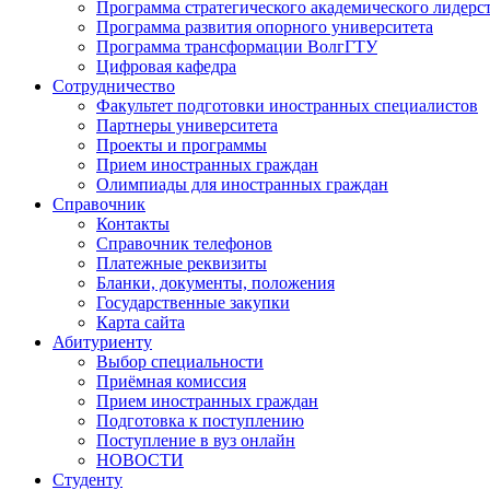
Программа стратегического академического лидерс
Программа развития опорного университета
Программа трансформации ВолгГТУ
Цифровая кафедра
Сотрудничество
Факультет подготовки иностранных специалистов
Партнеры университета
Проекты и программы
Прием иностранных граждан
Олимпиады для иностранных граждан
Справочник
Контакты
Справочник телефонов
Платежные реквизиты
Бланки, документы, положения
Государственные закупки
Карта сайта
Абитуриенту
Выбор специальности
Приёмная комиссия
Прием иностранных граждан
Подготовка к поступлению
Поступление в вуз онлайн
НОВОСТИ
Студенту