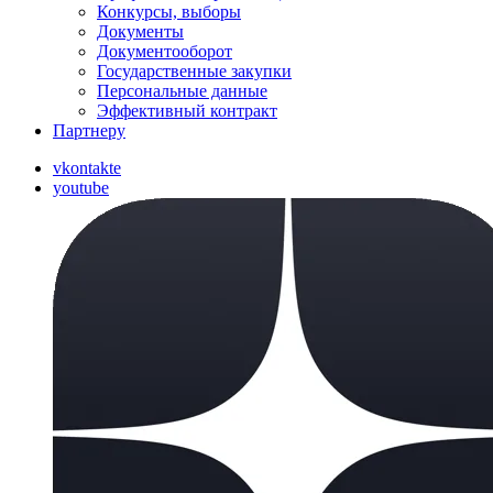
Конкурсы, выборы
Документы
Документооборот
Государственные закупки
Персональные данные
Эффективный контракт
Партнеру
vkontakte
youtube