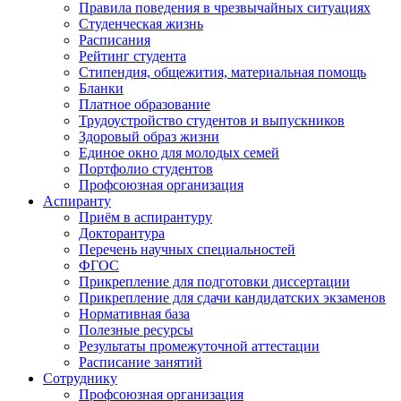
Правила поведения в чрезвычайных ситуациях
Студенческая жизнь
Расписания
Рейтинг студента
Стипендия, общежития, материальная помощь
Бланки
Платное образование
Трудоустройство студентов и выпускников
Здоровый образ жизни
Единое окно для молодых семей
Портфолио студентов
Профсоюзная организация
Аспиранту
Приём в аспирантуру
Докторантура
Перечень научных специальностей
ФГОС
Прикрепление для подготовки диссертации
Прикрепление для сдачи кандидатских экзаменов
Нормативная база
Полезные ресурсы
Результаты промежуточной аттестации
Расписание занятий
Сотруднику
Профсоюзная организация