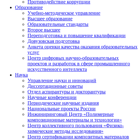
Противодействие коррупции
Образование
Учебно-методическое управление
Высшее образование
Образовательные стандарты
Второе высшее
Переподготовка и повышение квалификации
Довузовская подготовка
Анкета оценки качества оказания образовательных
услуг
Центр цифровых научно-образовательных
проектов и разработок в сфере промышленного
искусственного интеллекта
Наука
Управление науки и инноваций
Диссертационные советы
Отдел аспирантуры и докторантуры
Научные конференции
Периодические научные издания
Национальные проекты России
Инжиниринговый Центр «Полимерные
композиционные материалы и технологии»
Центр коллективного пользования «Физико-
химические методы исследования»
Центр сертификации композитных материалов