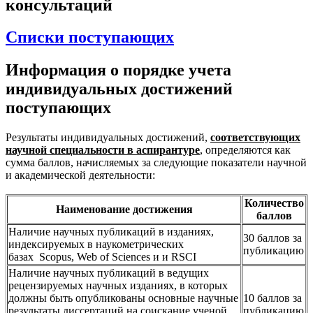
консультаций
Списки поступающих
Информация о порядке учета
индивидуальных достижений
поступающих
Результаты индивидуальных достижений,
соответствующих
научной специальности в аспирантуре
, определяются как
сумма баллов, начисляемых за следующие показатели научной
и академической деятельности:
Количество
Наименование достижения
баллов
Наличие научных публикаций в изданиях,
30 баллов за
индексируемых в наукометрических
публикацию
базах Scopus, Web of Sciences и и RSCI
Наличие научных публикаций в ведущих
рецензируемых научных изданиях, в которых
должны быть опубликованы основные научные
10 баллов за
результаты диссертаций на соискание ученой
публикацию