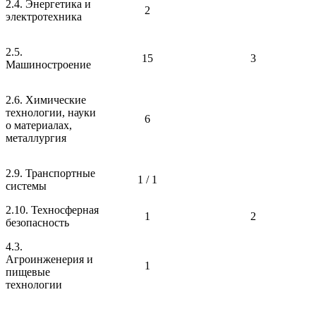
2.4. Энергетика и
2
электротехника
2.5.
15
3
Машиностроение
2.6. Химические
технологии, науки
6
о материалах,
металлургия
2.9. Транспортные
1 / 1
системы
2.10. Техносферная
1
2
безопасность
4.3.
Агроинженерия и
1
пищевые
технологии