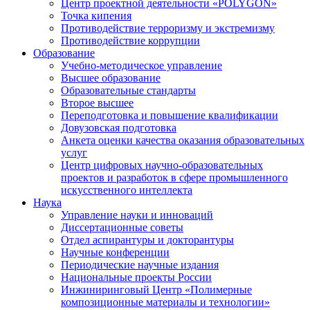
Центр проектной деятельности «POLYGON»
Точка кипения
Противодействие терроризму и экстремизму
Противодействие коррупции
Образование
Учебно-методическое управление
Высшее образование
Образовательные стандарты
Второе высшее
Переподготовка и повышение квалификации
Довузовская подготовка
Анкета оценки качества оказания образовательных
услуг
Центр цифровых научно-образовательных
проектов и разработок в сфере промышленного
искусственного интеллекта
Наука
Управление науки и инноваций
Диссертационные советы
Отдел аспирантуры и докторантуры
Научные конференции
Периодические научные издания
Национальные проекты России
Инжиниринговый Центр «Полимерные
композиционные материалы и технологии»