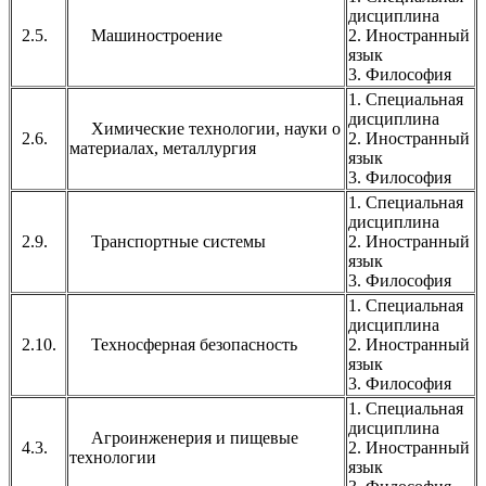
дисциплина
2.5.
Машиностроение
2. Иностранный
язык
3. Философия
1. Специальная
дисциплина
Химические технологии, науки о
2.6.
2. Иностранный
материалах, металлургия
язык
3. Философия
1. Специальная
дисциплина
2.9.
Транспортные системы
2. Иностранный
язык
3. Философия
1. Специальная
дисциплина
2.10.
Техносферная безопасность
2. Иностранный
язык
3. Философия
1. Специальная
дисциплина
Агроинженерия и пищевые
4.3.
2. Иностранный
технологии
язык