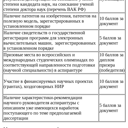
степени кандидата наук, на соискание ученой
степени доктора наук (перечень ВАК РФ)
Наличие патентов на изобретения, патентов на
10 баллов за
полезную модель, зарегистрированных в
документ
установленном порядке
Наличие свидетельств о государственной
регистрации программ для электронных
5 баллов за
вычислительных машин, зарегистрированных
документ
в установленном порядке
Призовые места во всероссийских и
10 баллов за
международных студенческих олимпиадах по
диплом
соответствующей направленности подготовки
призера
(научной специальности) в аспирантуре
(победителя)
Участие в финансируемых научных проектах
10 баллов за
(грантах), хоздоговорных НИР
документ
Наличие характеристики-рекомендации
научного руководителя аспирантуры с
5 баллов за
описанием уже имеющихся наработок
документ
поступающего по теме предполагаемой
диссертации