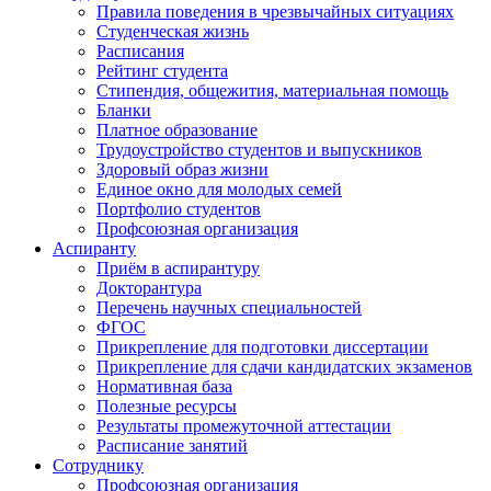
Правила поведения в чрезвычайных ситуациях
Студенческая жизнь
Расписания
Рейтинг студента
Стипендия, общежития, материальная помощь
Бланки
Платное образование
Трудоустройство студентов и выпускников
Здоровый образ жизни
Единое окно для молодых семей
Портфолио студентов
Профсоюзная организация
Аспиранту
Приём в аспирантуру
Докторантура
Перечень научных специальностей
ФГОС
Прикрепление для подготовки диссертации
Прикрепление для сдачи кандидатских экзаменов
Нормативная база
Полезные ресурсы
Результаты промежуточной аттестации
Расписание занятий
Сотруднику
Профсоюзная организация