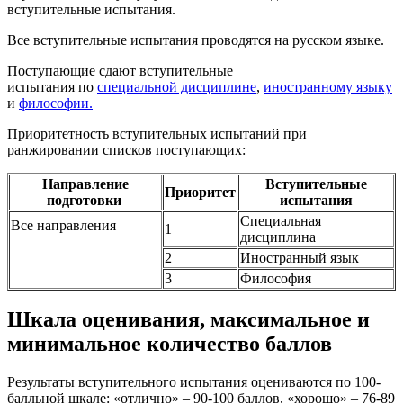
вступительные испытания.
Все вступительные испытания проводятся на русском языке.
Поступающие сдают вступительные
испытания по
специальной дисциплине
,
иностранному языку
и
философии
.
Приоритетность вступительных испытаний при
ранжировании списков поступающих:
Направление
Вступительные
Приоритет
подготовки
испытания
Специальная
Все направления
1
дисциплина
2
Иностранный язык
3
Философия
Шкала оценивания, максимальное и
минимальное количество баллов
Результаты вступительного испытания оцениваются по 100-
балльной шкале: «отлично» – 90-100 баллов, «хорошо» – 76-89