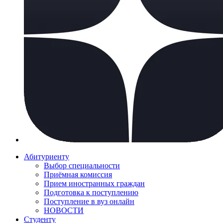
Абитуриенту
Выбор специальности
Приёмная комиссия
Прием иностранных граждан
Подготовка к поступлению
Поступление в вуз онлайн
НОВОСТИ
Студенту