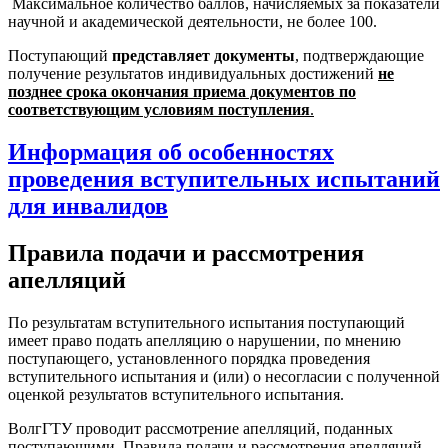
Максимальное количество баллов, начисляемых за показатели
научной и академической деятельности, не более 100.
Поступающий
представляет документы
, подтверждающие
получение результатов индивидуальных достижений
не
позднее срока окончания приема документов по
соответствующим условиям поступления
.
И
нформация об особенностях
проведения вступительных испытаний
для инвалидов
Правила подачи и рассмотрения
апелляций
По результатам вступительного испытания поступающий
имеет право подать апелляцию о нарушении, по мнению
поступающего, установленного порядка проведения
вступительного испытания и (или) о несогласии с полученной
оценкой результатов вступительного испытания.
ВолгГТУ проводит рассмотрение апелляций, поданных
поступающими. Правила подачи и рассмотрения апелляций