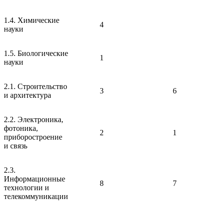
1.4. Химические
4
науки
1.5. Биологические
1
науки
2.1. Строительство
3
6
и архитектура
2.2. Электроника,
фотоника,
2
1
приборостроение
и связь
2.3.
Информационные
8
7
технологии и
телекоммуникации