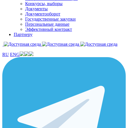
Конкурсы, выборы
Документы
Документооборот
Государственные закупки
Персональные данные
Эффективный контракт
Партнеру
RU
ENG