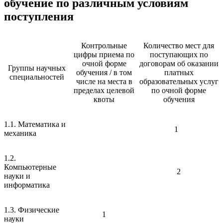
обучение по различным условиям
поступления
Контрольные
Количество мест для
цифры приема по
поступающих по
очной форме
договорам об оказании
Группы научных
обучения / в том
платных
специальностей
числе на места в
образовательных услуг
пределах целевой
по очной форме
квоты
обучения
1.1. Математика и
1
механика
1.2.
Компьютерные
2
науки и
информатика
1.3. Физические
1
науки