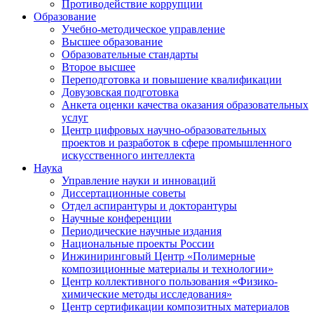
Противодействие коррупции
Образование
Учебно-методическое управление
Высшее образование
Образовательные стандарты
Второе высшее
Переподготовка и повышение квалификации
Довузовская подготовка
Анкета оценки качества оказания образовательных
услуг
Центр цифровых научно-образовательных
проектов и разработок в сфере промышленного
искусственного интеллекта
Наука
Управление науки и инноваций
Диссертационные советы
Отдел аспирантуры и докторантуры
Научные конференции
Периодические научные издания
Национальные проекты России
Инжиниринговый Центр «Полимерные
композиционные материалы и технологии»
Центр коллективного пользования «Физико-
химические методы исследования»
Центр сертификации композитных материалов