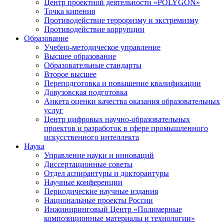
Центр проектной деятельности «POLYGON»
Точка кипения
Противодействие терроризму и экстремизму
Противодействие коррупции
Образование
Учебно-методическое управление
Высшее образование
Образовательные стандарты
Второе высшее
Переподготовка и повышение квалификации
Довузовская подготовка
Анкета оценки качества оказания образовательных
услуг
Центр цифровых научно-образовательных
проектов и разработок в сфере промышленного
искусственного интеллекта
Наука
Управление науки и инноваций
Диссертационные советы
Отдел аспирантуры и докторантуры
Научные конференции
Периодические научные издания
Национальные проекты России
Инжиниринговый Центр «Полимерные
композиционные материалы и технологии»