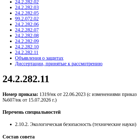
24.2.282.02
24.2.282.03
24.2.282.05
99.2.072.02
24.2.282.06
24.2.282.07
24.2.282.08
24.2.282.09
24.2.282.10
24.2.282.11
Объявления о защитах
Диссертации, принятые к рассмотрению
24.2.282.11
Номер приказа:
1319/нк от 22.06.2023 (с изменениями приказ
№607/нк от 15.07.2026 г.)
Перечень специальностей
2.10.2. Экологическая безопасность (технические науки)
Состав совета