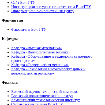
Сайт ВолгГТУ
Институт архитектуры и строительства ВолгГТУ
Информационно-библиотечный центр
Факультеты
Факультеты ВолгГТУ
Кафедры
Кафедра «Высшая математика»
Кафедра «Вычислительная техника»
Кафедра «Оборудование и технология сварочного
производства»
Кафедра «Теоретическая механика»
Кафедра «Технологии высокомолекулярных и
волокнистых материалов»
Филиалы
Волжский научно-технический комплекс
Волжский политехнический институт
Камышинский технологический институт
Себряковский филиал ВолгГТУ