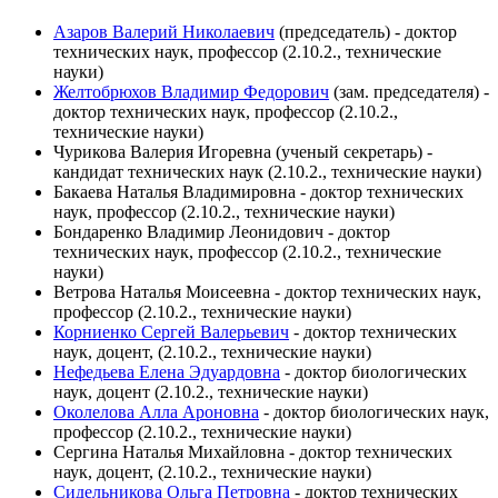
Азаров Валерий Николаевич
(председатель) - доктор
технических наук, профессор (2.10.2., технические
науки)
Желтобрюхов Владимир Федорович
(зам. председателя) -
доктор технических наук, профессор (2.10.2.,
технические науки)
Чурикова Валерия Игоревна (ученый секретарь) -
кандидат технических наук (2.10.2., технические науки)
Бакаева Наталья Владимировна - доктор технических
наук, профессор (2.10.2., технические науки)
Бондаренко Владимир Леонидович - доктор
технических наук, профессор (2.10.2., технические
науки)
Ветрова Наталья Моисеевна - доктор технических наук,
профессор (2.10.2., технические науки)
Корниенко Сергей Валерьевич
- доктор технических
наук, доцент, (2.10.2., технические науки)
Нефедьева Елена Эдуардовна
- доктор биологических
наук, доцент (2.10.2., технические науки)
Околелова Алла Ароновна
- доктор биологических наук,
профессор (2.10.2., технические науки)
Сергина Наталья Михайловна - доктор технических
наук, доцент, (2.10.2., технические науки)
Сидельникова Ольга Петровна
- доктор технических