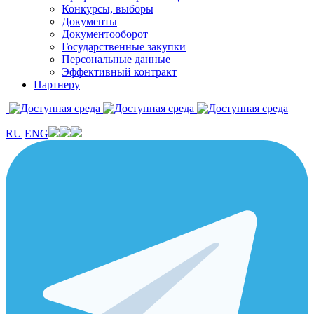
Конкурсы, выборы
Документы
Документооборот
Государственные закупки
Персональные данные
Эффективный контракт
Партнеру
RU
ENG