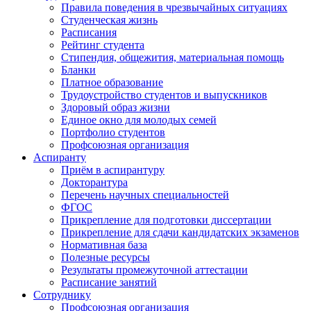
Правила поведения в чрезвычайных ситуациях
Студенческая жизнь
Расписания
Рейтинг студента
Стипендия, общежития, материальная помощь
Бланки
Платное образование
Трудоустройство студентов и выпускников
Здоровый образ жизни
Единое окно для молодых семей
Портфолио студентов
Профсоюзная организация
Аспиранту
Приём в аспирантуру
Докторантура
Перечень научных специальностей
ФГОС
Прикрепление для подготовки диссертации
Прикрепление для сдачи кандидатских экзаменов
Нормативная база
Полезные ресурсы
Результаты промежуточной аттестации
Расписание занятий
Сотруднику
Профсоюзная организация