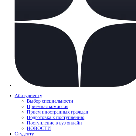
Абитуриенту
Выбор специальности
Приёмная комиссия
Прием иностранных граждан
Подготовка к поступлению
Поступление в вуз онлайн
НОВОСТИ
Студенту