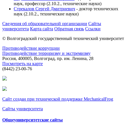
наук, профессор (2.10.2., технические науки)
Стрекалов Сергей Дмитриевич
- доктор технических
наук (2.10.2., технические науки)
Сведения об образовательной организации
Сайты
университета
Карта сайта
Обратная связь
Ссылки
© Волгоградский государственный технический университет
Противодействие коррупции
Противодействие терроризму и экстремизму
Россия, 400005, Волгоград, пр. им. Ленина, 28
Посмотреть на карте
(8442) 23-00-76
Сайт создан при технической поддержке MechanicalFrog
Сайты университета
Общеуниверситетские сайты