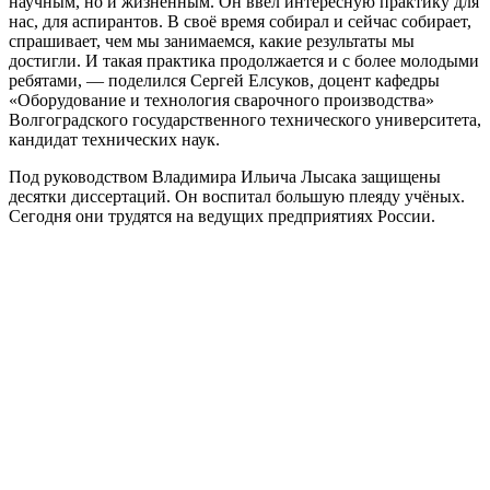
научным, но и жизненным. Он ввёл интересную практику для
нас, для аспирантов. В своё время собирал и сейчас собирает,
спрашивает, чем мы занимаемся, какие результаты мы
достигли. И такая практика продолжается и с более молодыми
ребятами, — поделился Сергей Елсуков, доцент кафедры
«Оборудование и технология сварочного производства»
Волгоградского государственного технического университета,
кандидат технических наук.
Под руководством Владимира Ильича Лысака защищены
десятки диссертаций. Он воспитал большую плеяду учёных.
Сегодня они трудятся на ведущих предприятиях России.