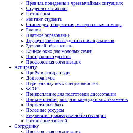
Правила поведения в чрезвычайных ситуациях
Студенческая жизнь
Расписания
Рейтинг студента
Стипендия, общежития, материальная помощь
Бланки
Платное образование
Трудоустройство студентов и выпускников
Здоровый образ жизни
Единое окно для молодых семей
Портфолио студентов
Профсоюзная организация
Аспиранту
Приём в аспирантуру
Докторантура
Перечень научных специальностей
ФГОС
Прикрепление для подготовки диссертации
Прикрепление для сдачи кандидатских экзаменов
Нормативная база
Полезные ресурсы
Результаты промежуточной аттестации
Расписание занятий
Сотруднику
Профсоюзная организация