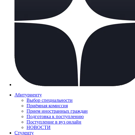
Абитуриенту
Выбор специальности
Приёмная комиссия
Прием иностранных граждан
Подготовка к поступлению
Поступление в вуз онлайн
НОВОСТИ
Студенту