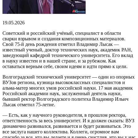
19.05.2026
Советский и российский учёный, специалист в области
сварки взрывом и создания композиционных материалов.
Свой 75-й день рождения отметил Владимир Лысак —
известный ученый, доктор технических наук, академик РАН,
заведующий кафедрой технического университета. Его вклад
в науку известен и в нашей стране, и за рубежом. Как
оставаться верным себе, своим идеям и идти прямо к цели.
Волгоградский технический университет — один из опорных
ВУЗов региона, кузница высококлассных специалистов и
альма-матер многих умов российской науки. 17 мая академик
Российской академии наук, заслуженный деятель науки,
бывший ректор Волгоградского политеха Владимир Ильич
Лысак отметил 75-летие.
— Есть, как у научного руководителя, в прошлом ректора,
ответственность за весь университет. И я должен сказать: ВУЗ
динамично развивался, развивается и будет развиваться. Это
все заслуга нашего коллектива. Коллеги, огромное вам
спасибо за все, что вы делаете и я очень счастлив, что вы у нас