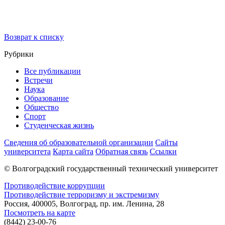
Возврат к списку
Рубрики
Все публикации
Встречи
Наука
Образование
Общество
Спорт
Студенческая жизнь
Сведения об образовательной организации
Сайты
университета
Карта сайта
Обратная связь
Ссылки
© Волгоградский государственный технический университет
Противодействие коррупции
Противодействие терроризму и экстремизму
Россия, 400005, Волгоград, пр. им. Ленина, 28
Посмотреть на карте
(8442) 23-00-76