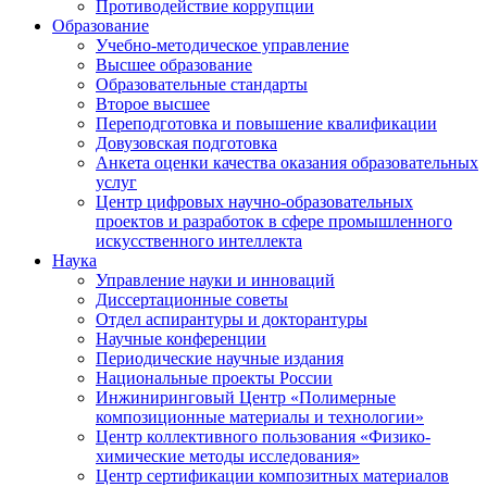
Противодействие коррупции
Образование
Учебно-методическое управление
Высшее образование
Образовательные стандарты
Второе высшее
Переподготовка и повышение квалификации
Довузовская подготовка
Анкета оценки качества оказания образовательных
услуг
Центр цифровых научно-образовательных
проектов и разработок в сфере промышленного
искусственного интеллекта
Наука
Управление науки и инноваций
Диссертационные советы
Отдел аспирантуры и докторантуры
Научные конференции
Периодические научные издания
Национальные проекты России
Инжиниринговый Центр «Полимерные
композиционные материалы и технологии»
Центр коллективного пользования «Физико-
химические методы исследования»
Центр сертификации композитных материалов