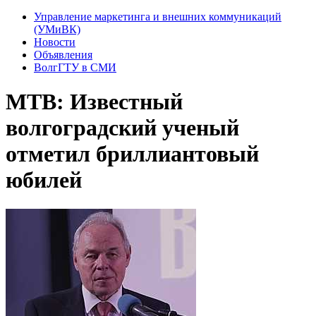
Управление маркетинга и внешних коммуникаций
(УМиВК)
Новости
Объявления
ВолгГТУ в СМИ
МТВ: Известный
волгоградский ученый
отметил бриллиантовый
юбилей