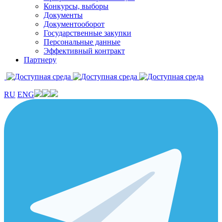
Конкурсы, выборы
Документы
Документооборот
Государственные закупки
Персональные данные
Эффективный контракт
Партнеру
RU
ENG