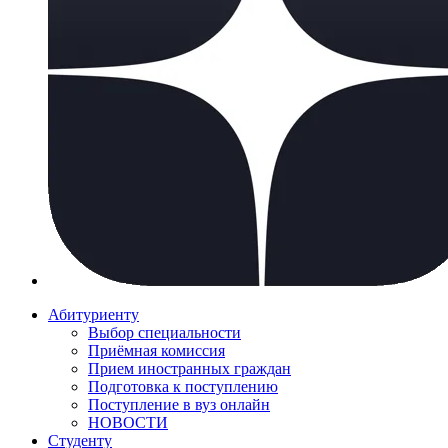
Абитуриенту
Выбор специальности
Приёмная комиссия
Прием иностранных граждан
Подготовка к поступлению
Поступление в вуз онлайн
НОВОСТИ
Студенту