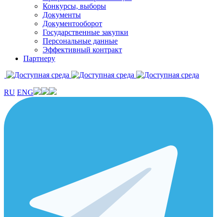
Конкурсы, выборы
Документы
Документооборот
Государственные закупки
Персональные данные
Эффективный контракт
Партнеру
RU
ENG