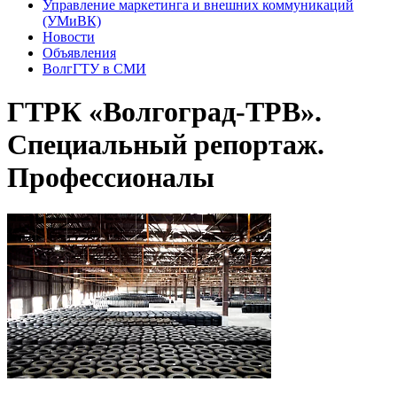
Управление маркетинга и внешних коммуникаций
(УМиВК)
Новости
Объявления
ВолгГТУ в СМИ
ГТРК «Волгоград-ТРВ».
Специальный репортаж.
Профессионалы