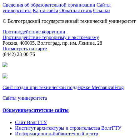
Сведения об образовательной организации
Сайты
университета
Карта сайта
Обратная связь
Ссылки
© Волгоградский государственный технический университет
Противодействие коррупции
Противодействие терроризму и экстремизму
Россия, 400005, Волгоград, пр. им. Ленина, 28
Посмотреть на карте
(8442) 23-00-76
Сайт создан при технической поддержке MechanicalFrog
Сайты университета
Общеуниверситетские сайты
Сайт ВолгГТУ
Институт архитектуры и строительства ВолгГТУ
Информационно-библиотечный центр