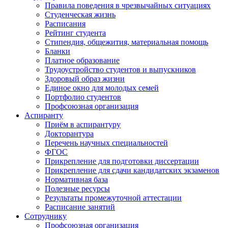
Правила поведения в чрезвычайных ситуациях
Студенческая жизнь
Расписания
Рейтинг студента
Стипендия, общежития, материальная помощь
Бланки
Платное образование
Трудоустройство студентов и выпускников
Здоровый образ жизни
Единое окно для молодых семей
Портфолио студентов
Профсоюзная организация
Аспиранту
Приём в аспирантуру
Докторантура
Перечень научных специальностей
ФГОС
Прикрепление для подготовки диссертации
Прикрепление для сдачи кандидатских экзаменов
Нормативная база
Полезные ресурсы
Результаты промежуточной аттестации
Расписание занятий
Сотруднику
Профсоюзная организация