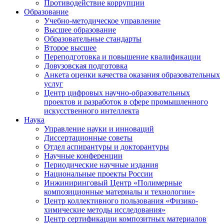
Противодействие коррупции
Образование
Учебно-методическое управление
Высшее образование
Образовательные стандарты
Второе высшее
Переподготовка и повышение квалификации
Довузовская подготовка
Анкета оценки качества оказания образовательных
услуг
Центр цифровых научно-образовательных
проектов и разработок в сфере промышленного
искусственного интеллекта
Наука
Управление науки и инноваций
Диссертационные советы
Отдел аспирантуры и докторантуры
Научные конференции
Периодические научные издания
Национальные проекты России
Инжиниринговый Центр «Полимерные
композиционные материалы и технологии»
Центр коллективного пользования «Физико-
химические методы исследования»
Центр сертификации композитных материалов