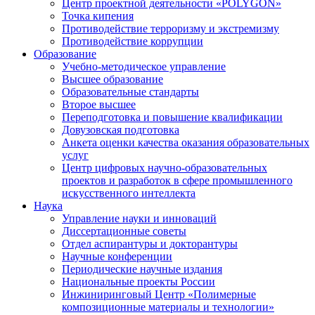
Центр проектной деятельности «POLYGON»
Точка кипения
Противодействие терроризму и экстремизму
Противодействие коррупции
Образование
Учебно-методическое управление
Высшее образование
Образовательные стандарты
Второе высшее
Переподготовка и повышение квалификации
Довузовская подготовка
Анкета оценки качества оказания образовательных
услуг
Центр цифровых научно-образовательных
проектов и разработок в сфере промышленного
искусственного интеллекта
Наука
Управление науки и инноваций
Диссертационные советы
Отдел аспирантуры и докторантуры
Научные конференции
Периодические научные издания
Национальные проекты России
Инжиниринговый Центр «Полимерные
композиционные материалы и технологии»