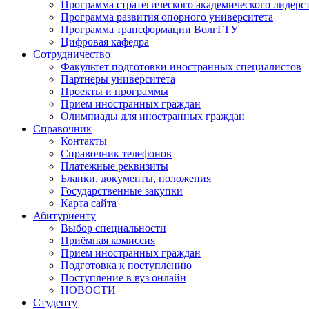
Программа стратегического академического лидерс
Программа развития опорного университета
Программа трансформации ВолгГТУ
Цифровая кафедра
Сотрудничество
Факультет подготовки иностранных специалистов
Партнеры университета
Проекты и программы
Прием иностранных граждан
Олимпиады для иностранных граждан
Справочник
Контакты
Справочник телефонов
Платежные реквизиты
Бланки, документы, положения
Государственные закупки
Карта сайта
Абитуриенту
Выбор специальности
Приёмная комиссия
Прием иностранных граждан
Подготовка к поступлению
Поступление в вуз онлайн
НОВОСТИ
Студенту