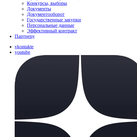
Конкурсы, выборы
Документы
Документооборот
Государственные закупки
Персональные данные
Эффективный контракт
Партнеру
vkontakte
youtube