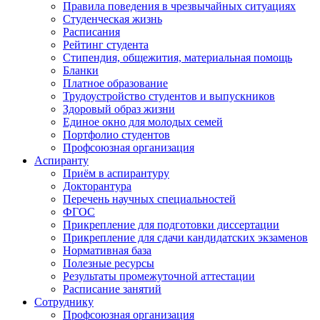
Правила поведения в чрезвычайных ситуациях
Студенческая жизнь
Расписания
Рейтинг студента
Стипендия, общежития, материальная помощь
Бланки
Платное образование
Трудоустройство студентов и выпускников
Здоровый образ жизни
Единое окно для молодых семей
Портфолио студентов
Профсоюзная организация
Аспиранту
Приём в аспирантуру
Докторантура
Перечень научных специальностей
ФГОС
Прикрепление для подготовки диссертации
Прикрепление для сдачи кандидатских экзаменов
Нормативная база
Полезные ресурсы
Результаты промежуточной аттестации
Расписание занятий
Сотруднику
Профсоюзная организация