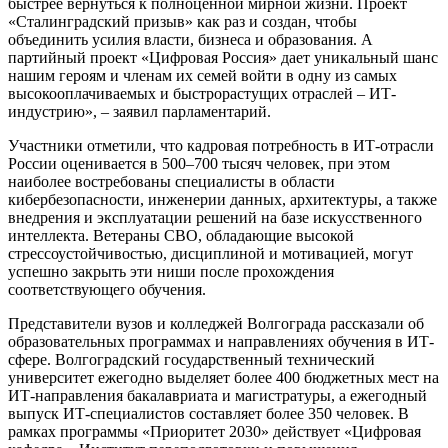
быстрее вернуться к полноценной мирной жизни. Проект
«Сталинградский призыв» как раз и создан, чтобы
объединить усилия власти, бизнеса и образования. А
партийный проект «Цифровая Россия» дает уникальный шанс
нашим героям и членам их семей войти в одну из самых
высокооплачиваемых и быстрорастущих отраслей – ИТ-
индустрию», – заявил парламентарий.
Участники отметили, что кадровая потребность в ИТ-отрасли
России оценивается в 500–700 тысяч человек, при этом
наиболее востребованы специалисты в области
кибербезопасности, инженерии данных, архитектуры, а также
внедрения и эксплуатации решений на базе искусственного
интеллекта. Ветераны СВО, обладающие высокой
стрессоустойчивостью, дисциплиной и мотивацией, могут
успешно закрыть эти ниши после прохождения
соответствующего обучения.
Представители вузов и колледжей Волгограда рассказали об
образовательных программах и направлениях обучения в ИТ-
сфере. Волгоградский государственный технический
университет ежегодно выделяет более 400 бюджетных мест на
ИТ-направления бакалавриата и магистратуры, а ежегодный
выпуск ИТ-специалистов составляет более 350 человек. В
рамках программы «Приоритет 2030» действует «Цифровая