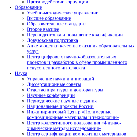
Противодействие коррупции
Образование
Учебно-методическое управление
Высшее образование
Образовательные стандарты
Второе высшее
Переподготовка и повышение квалификации
Довузовская подготовка
Анкета оценки качества оказания образовательных
услуг
Центр цифровых научно-образовательных
проектов и разработок в сфере промышленного
искусственного интеллекта
Наука
Управление науки и инноваций
Диссертационные советы
Отдел аспирантуры и докторантуры
Научные конференции
Периодические научные издания
Национальные проекты России
Инжиниринговый Центр «Полимерные
композиционные материалы и технологии»
Центр коллективного пользования «Физико-
химические методы исследования»
Центр сертификации композитных материалов