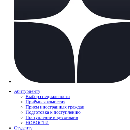
Абитуриенту
Выбор специальности
Приёмная комиссия
Прием иностранных граждан
Подготовка к поступлению
Поступление в вуз онлайн
НОВОСТИ
Студенту