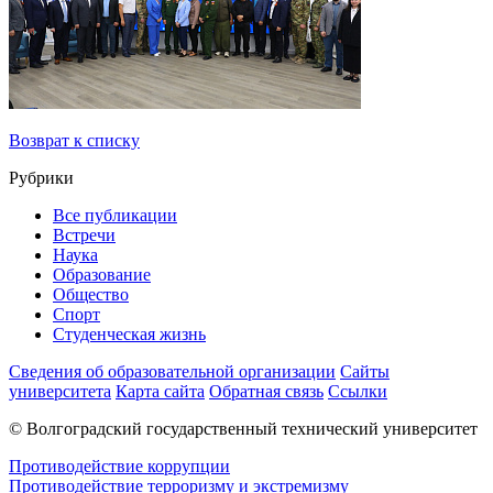
Возврат к списку
Рубрики
Все публикации
Встречи
Наука
Образование
Общество
Спорт
Студенческая жизнь
Сведения об образовательной организации
Сайты
университета
Карта сайта
Обратная связь
Ссылки
© Волгоградский государственный технический университет
Противодействие коррупции
Противодействие терроризму и экстремизму