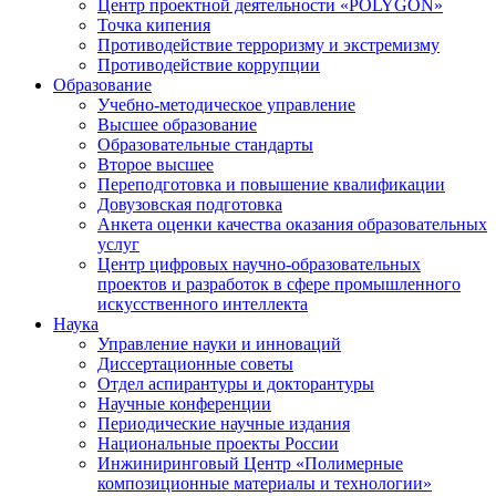
Центр проектной деятельности «POLYGON»
Точка кипения
Противодействие терроризму и экстремизму
Противодействие коррупции
Образование
Учебно-методическое управление
Высшее образование
Образовательные стандарты
Второе высшее
Переподготовка и повышение квалификации
Довузовская подготовка
Анкета оценки качества оказания образовательных
услуг
Центр цифровых научно-образовательных
проектов и разработок в сфере промышленного
искусственного интеллекта
Наука
Управление науки и инноваций
Диссертационные советы
Отдел аспирантуры и докторантуры
Научные конференции
Периодические научные издания
Национальные проекты России
Инжиниринговый Центр «Полимерные
композиционные материалы и технологии»