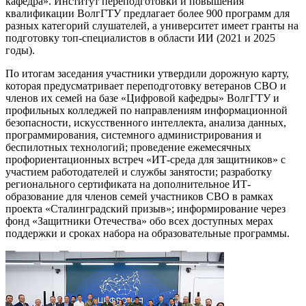
кафедра». Институт переподготовки и повышения
квалификации ВолгГТУ предлагает более 900 программ для
разных категорий слушателей, а университет имеет гранты на
подготовку топ-специалистов в области ИИ (2021 и 2025
годы).
По итогам заседания участники утвердили дорожную карту,
которая предусматривает переподготовку ветеранов СВО и
членов их семей на базе «Цифровой кафедры» ВолгГТУ и
профильных колледжей по направлениям информационной
безопасности, искусственного интеллекта, анализа данных,
программирования, системного администрирования и
беспилотных технологий; проведение ежемесячных
профориентационных встреч «ИТ-среда для защитников» с
участием работодателей и службы занятости; разработку
регионального сертификата на дополнительное ИТ-
образование для членов семей участников СВО в рамках
проекта «Сталинградский призыв»; информирование через
фонд «Защитники Отечества» обо всех доступных мерах
поддержки и сроках набора на образовательные программы.