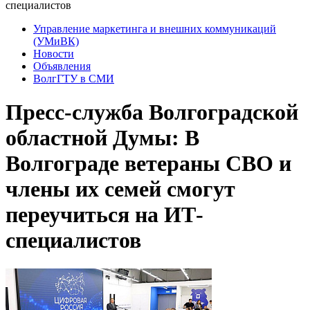
специалистов
Управление маркетинга и внешних коммуникаций
(УМиВК)
Новости
Объявления
ВолгГТУ в СМИ
Пресс-служба Волгоградской
областной Думы: В
Волгограде ветераны СВО и
члены их семей смогут
переучиться на ИТ-
специалистов