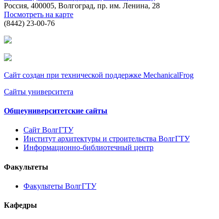
Россия, 400005, Волгоград, пр. им. Ленина, 28
Посмотреть на карте
(8442) 23-00-76
Сайт создан при технической поддержке MechanicalFrog
Сайты университета
Общеуниверситетские сайты
Сайт ВолгГТУ
Институт архитектуры и строительства ВолгГТУ
Информационно-библиотечный центр
Факультеты
Факультеты ВолгГТУ
Кафедры