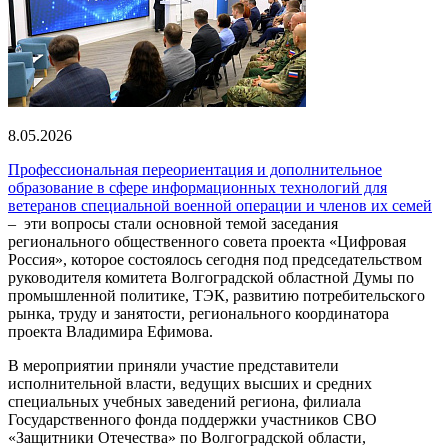
8.05.2026
Профессиональная переориентация и дополнительное
образование в сфере информационных технологий для
ветеранов специальной военной операции и членов их семей
– эти вопросы стали основной темой заседания
регионального общественного совета проекта «Цифровая
Россия», которое состоялось сегодня под председательством
руководителя комитета Волгоградской областной Думы по
промышленной политике, ТЭК, развитию потребительского
рынка, труду и занятости, регионального координатора
проекта Владимира Ефимова.
В мероприятии приняли участие представители
исполнительной власти, ведущих высших и средних
специальных учебных заведений региона, филиала
Государственного фонда поддержки участников СВО
«Защитники Отечества» по Волгоградской области,