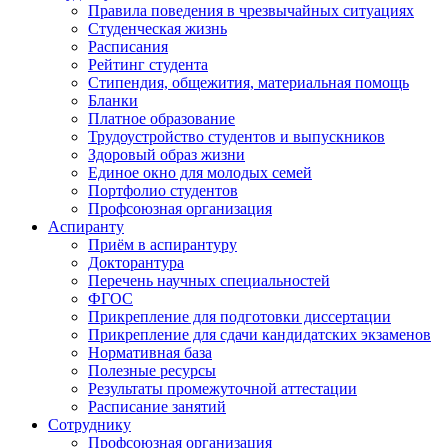
Правила поведения в чрезвычайных ситуациях
Студенческая жизнь
Расписания
Рейтинг студента
Стипендия, общежития, материальная помощь
Бланки
Платное образование
Трудоустройство студентов и выпускников
Здоровый образ жизни
Единое окно для молодых семей
Портфолио студентов
Профсоюзная организация
Аспиранту
Приём в аспирантуру
Докторантура
Перечень научных специальностей
ФГОС
Прикрепление для подготовки диссертации
Прикрепление для сдачи кандидатских экзаменов
Нормативная база
Полезные ресурсы
Результаты промежуточной аттестации
Расписание занятий
Сотруднику
Профсоюзная организация