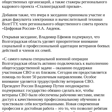
общественных организаций, а также стажеры регионального
кадрового проекта «Сталинградский призыв».
Добавим также, что вчера в заседании принимала участие и
декан факультета электроники и вычислительной техники
ВолгГТУ, член регионального общественного совета проекта
«Цифровая Россия» О.А. Авдеюк.
Открывая заседание, Владимир Ефимов подчеркнул, что
Волгоградская область уделяет приоритетное внимание
социальной и профессиональной адаптации ветеранов боевых
действий и членов их семей.
«С самого начала специальной военной операции
Волгоградская область активно подключилась к выполнению
общегосударственной задачи – оказанию поддержки
участникам СВО и их близким. Сегодня им предоставляется
помощь по более 50 различным направлениям. Особое
внимание уделяется трудоустройству ветеранов СВО.
Президент России Владимир Путин неоднократно
подчеркивал: государство обязано сделать все, чтобы
ветераны СВО были обеспечены рабочими местами, имели
доступ к качественному профессиональному обучению и
чувствовали себя востребованными. Новая современная
профессия и достойная работа – это то, что позволит ребятам