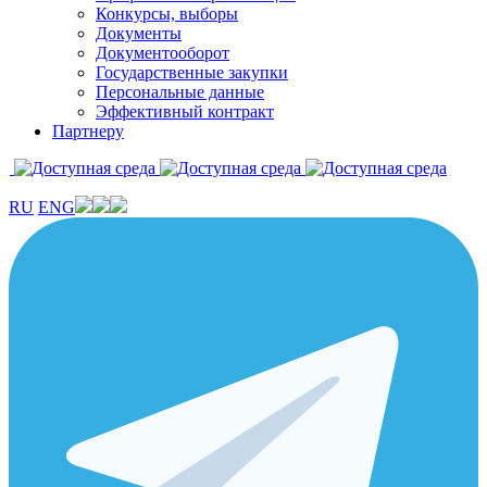
Конкурсы, выборы
Документы
Документооборот
Государственные закупки
Персональные данные
Эффективный контракт
Партнеру
RU
ENG