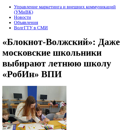
Управление маркетинга и внешних коммуникаций
(УМиВК)
Новости
Объявления
ВолгГТУ в СМИ
«Блокнот-Волжский»: Даже
московские школьники
выбирают летнюю школу
«РобИн» ВПИ