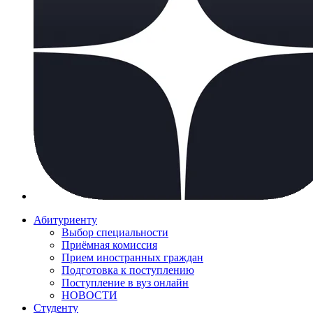
Абитуриенту
Выбор специальности
Приёмная комиссия
Прием иностранных граждан
Подготовка к поступлению
Поступление в вуз онлайн
НОВОСТИ
Студенту