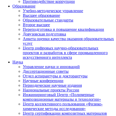
Противодействие коррупции
Образование
Учебно-методическое управление
Высшее образование
Образовательные стандарты
Второе высшее
Переподготовка и повышение квалификации
Довузовская подготовка
Анкета оценки качества оказания образовательных
услуг
Центр цифровых научно-образовательных
проектов и разработок в сфере промышленного
искусственного интеллекта
Наука
Управление науки и инноваций
Диссертационные советы
Отдел аспирантуры и докторантуры
Научные конференции
Периодические научные издания
Национальные проекты России
Инжиниринговый Центр «Полимерные
композиционные материалы и технологии»
Центр коллективного пользования «Физико-
химические методы исследования»
Центр сертификации композитных материалов