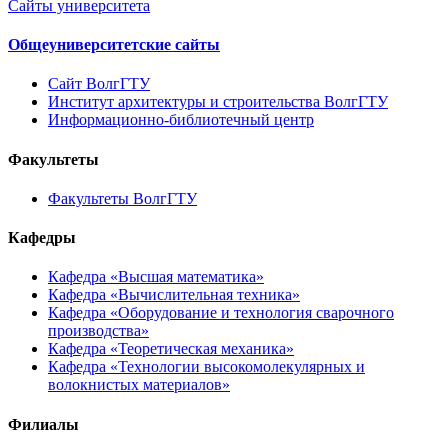
Сайты университета
Общеуниверситетские сайты
Сайт ВолгГТУ
Институт архитектуры и строительства ВолгГТУ
Информационно-библиотечный центр
Факультеты
Факультеты ВолгГТУ
Кафедры
Кафедра «Высшая математика»
Кафедра «Вычислительная техника»
Кафедра «Оборудование и технология сварочного
производства»
Кафедра «Теоретическая механика»
Кафедра «Технологии высокомолекулярных и
волокнистых материалов»
Филиалы