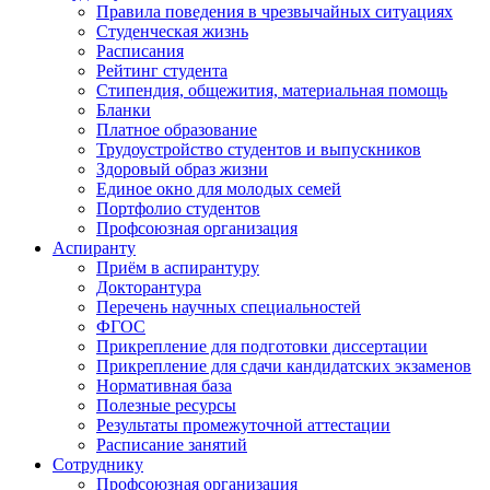
Правила поведения в чрезвычайных ситуациях
Студенческая жизнь
Расписания
Рейтинг студента
Стипендия, общежития, материальная помощь
Бланки
Платное образование
Трудоустройство студентов и выпускников
Здоровый образ жизни
Единое окно для молодых семей
Портфолио студентов
Профсоюзная организация
Аспиранту
Приём в аспирантуру
Докторантура
Перечень научных специальностей
ФГОС
Прикрепление для подготовки диссертации
Прикрепление для сдачи кандидатских экзаменов
Нормативная база
Полезные ресурсы
Результаты промежуточной аттестации
Расписание занятий
Сотруднику
Профсоюзная организация