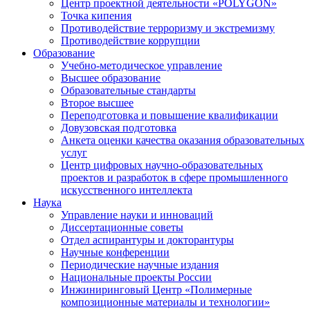
Центр проектной деятельности «POLYGON»
Точка кипения
Противодействие терроризму и экстремизму
Противодействие коррупции
Образование
Учебно-методическое управление
Высшее образование
Образовательные стандарты
Второе высшее
Переподготовка и повышение квалификации
Довузовская подготовка
Анкета оценки качества оказания образовательных
услуг
Центр цифровых научно-образовательных
проектов и разработок в сфере промышленного
искусственного интеллекта
Наука
Управление науки и инноваций
Диссертационные советы
Отдел аспирантуры и докторантуры
Научные конференции
Периодические научные издания
Национальные проекты России
Инжиниринговый Центр «Полимерные
композиционные материалы и технологии»