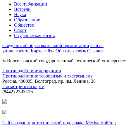
Все публикации
Встречи
Наука
Образование
Общество
Спорт
Студенческая жизнь
Сведения об образовательной организации
Сайты
университета
Карта сайта
Обратная связь
Ссылки
© Волгоградский государственный технический университет
Противодействие коррупции
Противодействие терроризму и экстремизму
Россия, 400005, Волгоград, пр. им. Ленина, 28
Посмотреть на карте
(8442) 23-00-76
Сайт создан при технической поддержке MechanicalFrog