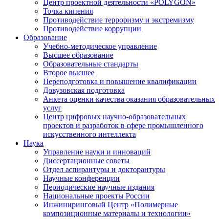
Центр проектной деятельности «POLYGON»
Точка кипения
Противодействие терроризму и экстремизму
Противодействие коррупции
Образование
Учебно-методическое управление
Высшее образование
Образовательные стандарты
Второе высшее
Переподготовка и повышение квалификации
Довузовская подготовка
Анкета оценки качества оказания образовательных
услуг
Центр цифровых научно-образовательных
проектов и разработок в сфере промышленного
искусственного интеллекта
Наука
Управление науки и инноваций
Диссертационные советы
Отдел аспирантуры и докторантуры
Научные конференции
Периодические научные издания
Национальные проекты России
Инжиниринговый Центр «Полимерные
композиционные материалы и технологии»