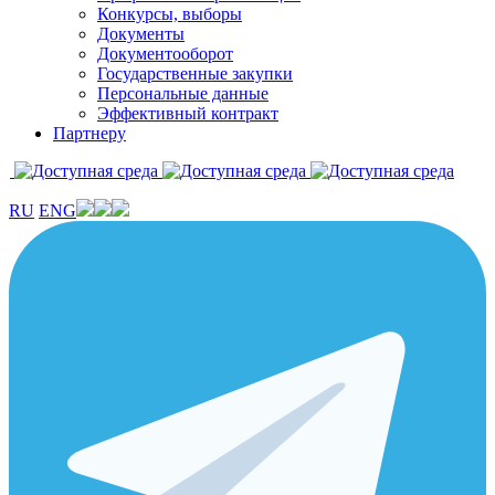
Конкурсы, выборы
Документы
Документооборот
Государственные закупки
Персональные данные
Эффективный контракт
Партнеру
RU
ENG