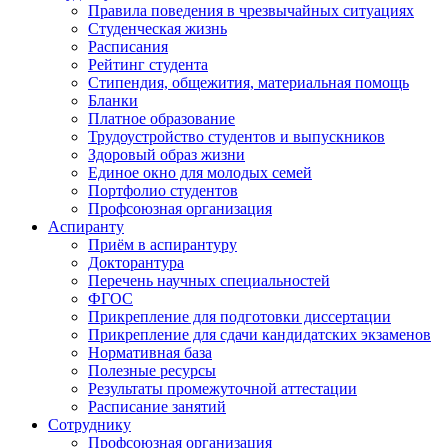
Правила поведения в чрезвычайных ситуациях
Студенческая жизнь
Расписания
Рейтинг студента
Стипендия, общежития, материальная помощь
Бланки
Платное образование
Трудоустройство студентов и выпускников
Здоровый образ жизни
Единое окно для молодых семей
Портфолио студентов
Профсоюзная организация
Аспиранту
Приём в аспирантуру
Докторантура
Перечень научных специальностей
ФГОС
Прикрепление для подготовки диссертации
Прикрепление для сдачи кандидатских экзаменов
Нормативная база
Полезные ресурсы
Результаты промежуточной аттестации
Расписание занятий
Сотруднику
Профсоюзная организация