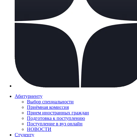
Абитуриенту
Выбор специальности
Приёмная комиссия
Прием иностранных граждан
Подготовка к поступлению
Поступление в вуз онлайн
НОВОСТИ
Студенту