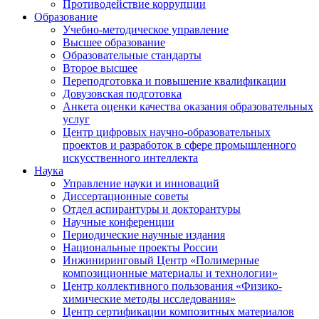
Противодействие коррупции
Образование
Учебно-методическое управление
Высшее образование
Образовательные стандарты
Второе высшее
Переподготовка и повышение квалификации
Довузовская подготовка
Анкета оценки качества оказания образовательных
услуг
Центр цифровых научно-образовательных
проектов и разработок в сфере промышленного
искусственного интеллекта
Наука
Управление науки и инноваций
Диссертационные советы
Отдел аспирантуры и докторантуры
Научные конференции
Периодические научные издания
Национальные проекты России
Инжиниринговый Центр «Полимерные
композиционные материалы и технологии»
Центр коллективного пользования «Физико-
химические методы исследования»
Центр сертификации композитных материалов