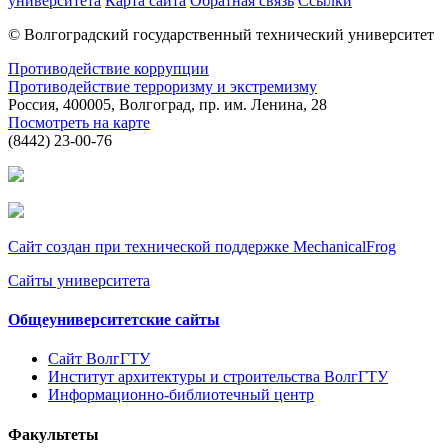
университета
Карта сайта
Обратная связь
Ссылки
© Волгоградский государственный технический университет
Противодействие коррупции
Противодействие терроризму и экстремизму
Россия, 400005, Волгоград, пр. им. Ленина, 28
Посмотреть на карте
(8442) 23-00-76
Сайт создан при технической поддержке MechanicalFrog
Сайты университета
Общеуниверситетские сайты
Сайт ВолгГТУ
Институт архитектуры и строительства ВолгГТУ
Информационно-библиотечный центр
Факультеты