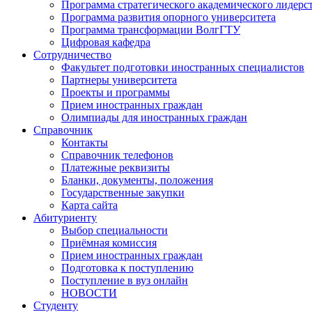
Программа стратегического академического лидерс
Программа развития опорного университета
Программа трансформации ВолгГТУ
Цифровая кафедра
Сотрудничество
Факультет подготовки иностранных специалистов
Партнеры университета
Проекты и программы
Прием иностранных граждан
Олимпиады для иностранных граждан
Справочник
Контакты
Справочник телефонов
Платежные реквизиты
Бланки, документы, положения
Государственные закупки
Карта сайта
Абитуриенту
Выбор специальности
Приёмная комиссия
Прием иностранных граждан
Подготовка к поступлению
Поступление в вуз онлайн
НОВОСТИ
Студенту