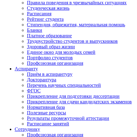
Правила поведения в чрезвычайных ситуациях
Студенческая жизнь
Расписания
Рейтинг студента
Стипендия, общежития, материальная помощь
Бланки
Платное образование
Трудоустройство студентов и выпускников
Здоровый образ жизни
Единое окно для молодых семей
Портфолио студентов
Профсоюзная организация
Аспиранту
Приём в аспирантуру
Докторантура
Перечень научных специальностей
ФГОС
Прикрепление для подготовки диссертации
Прикрепление для сдачи кандидатских экзаменов
Нормативная база
Полезные ресурсы
Результаты промежуточной аттестации
Расписание занятий
Сотруднику
Профсоюзная организация