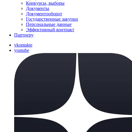
Конкурсы, выборы
Документы
Документооборот
Государственные закупки
Персональные данные
Эффективный контракт
Партнеру
vkontakte
youtube