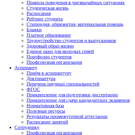
Правила поведения в чрезвычайных ситуациях
Студенческая жизнь
Расписания
Рейтинг студента
Стипендия, общежития, материальная помощь
Бланки
Платное образование
Трудоустройство студентов и выпускников
Здоровый образ жизни
Единое окно для молодых семей
Портфолио студентов
Профсоюзная организация
Аспиранту
Приём в аспирантуру
Докторантура
Перечень научных специальностей
ФГОС
Прикрепление для подготовки диссертации
Прикрепление для сдачи кандидатских экзаменов
Нормативная база
Полезные ресурсы
Результаты промежуточной аттестации
Расписание занятий
Сотруднику
Профсоюзная организация