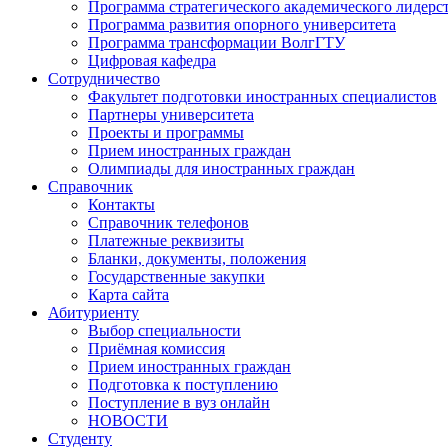
Программа стратегического академического лидерс
Программа развития опорного университета
Программа трансформации ВолгГТУ
Цифровая кафедра
Сотрудничество
Факультет подготовки иностранных специалистов
Партнеры университета
Проекты и программы
Прием иностранных граждан
Олимпиады для иностранных граждан
Справочник
Контакты
Справочник телефонов
Платежные реквизиты
Бланки, документы, положения
Государственные закупки
Карта сайта
Абитуриенту
Выбор специальности
Приёмная комиссия
Прием иностранных граждан
Подготовка к поступлению
Поступление в вуз онлайн
НОВОСТИ
Студенту