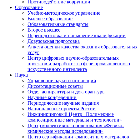
Противодействие коррупции
Образование
Учебно-методическое управление
Высшее образование
Образовательные стандарты
Второе высшее
Переподготовка и повышение квалификации
Довузовская подготовка
Анкета оценки качества оказания образовательных
услуг
Центр цифровых научно-образовательных
проектов и разработок в сфере промышленного
искусственного интеллекта
Наука
Управление науки и инноваций
Диссертационные советы
Отдел аспирантуры и докторантуры
Научные конференции
Периодические научные издания
Национальные проекты России
Инжиниринговый Центр «Полимерные
композиционные материалы и технологии»
Центр коллективного пользования «Физико-
химические методы исследования»
Центр сертификации композитных материалов