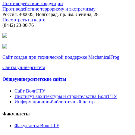
Противодействие коррупции
Противодействие терроризму и экстремизму
Россия, 400005, Волгоград, пр. им. Ленина, 28
Посмотреть на карте
(8442) 23-00-76
Сайт создан при технической поддержке MechanicalFrog
Сайты университета
Общеуниверситетские сайты
Сайт ВолгГТУ
Институт архитектуры и строительства ВолгГТУ
Информационно-библиотечный центр
Факультеты
Факультеты ВолгГТУ