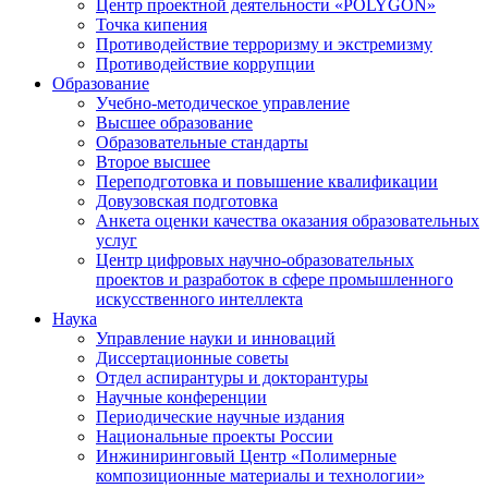
Центр проектной деятельности «POLYGON»
Точка кипения
Противодействие терроризму и экстремизму
Противодействие коррупции
Образование
Учебно-методическое управление
Высшее образование
Образовательные стандарты
Второе высшее
Переподготовка и повышение квалификации
Довузовская подготовка
Анкета оценки качества оказания образовательных
услуг
Центр цифровых научно-образовательных
проектов и разработок в сфере промышленного
искусственного интеллекта
Наука
Управление науки и инноваций
Диссертационные советы
Отдел аспирантуры и докторантуры
Научные конференции
Периодические научные издания
Национальные проекты России
Инжиниринговый Центр «Полимерные
композиционные материалы и технологии»