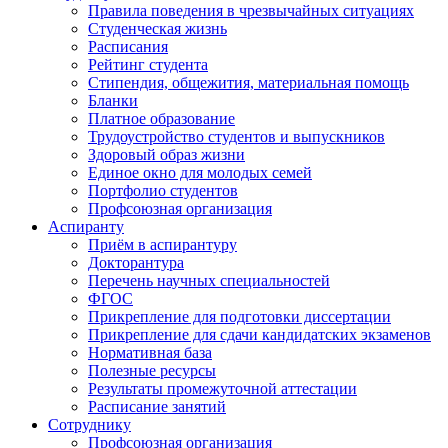
Правила поведения в чрезвычайных ситуациях
Студенческая жизнь
Расписания
Рейтинг студента
Стипендия, общежития, материальная помощь
Бланки
Платное образование
Трудоустройство студентов и выпускников
Здоровый образ жизни
Единое окно для молодых семей
Портфолио студентов
Профсоюзная организация
Аспиранту
Приём в аспирантуру
Докторантура
Перечень научных специальностей
ФГОС
Прикрепление для подготовки диссертации
Прикрепление для сдачи кандидатских экзаменов
Нормативная база
Полезные ресурсы
Результаты промежуточной аттестации
Расписание занятий
Сотруднику
Профсоюзная организация