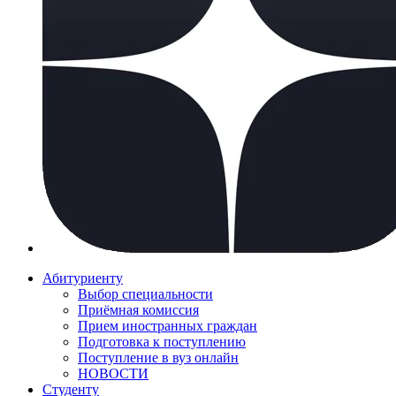
Абитуриенту
Выбор специальности
Приёмная комиссия
Прием иностранных граждан
Подготовка к поступлению
Поступление в вуз онлайн
НОВОСТИ
Студенту