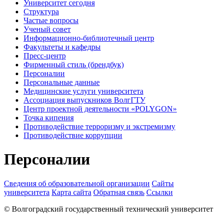
Университет сегодня
Структура
Частые вопросы
Ученый совет
Информационно-библиотечный центр
Факультеты и кафедры
Пресс-центр
Фирменный стиль (брендбук)
Персоналии
Персональные данные
Медицинские услуги университета
Ассоциация выпускников ВолгГТУ
Центр проектной деятельности «POLYGON»
Точка кипения
Противодействие терроризму и экстремизму
Противодействие коррупции
Персоналии
Сведения об образовательной организации
Сайты
университета
Карта сайта
Обратная связь
Ссылки
© Волгоградский государственный технический университет