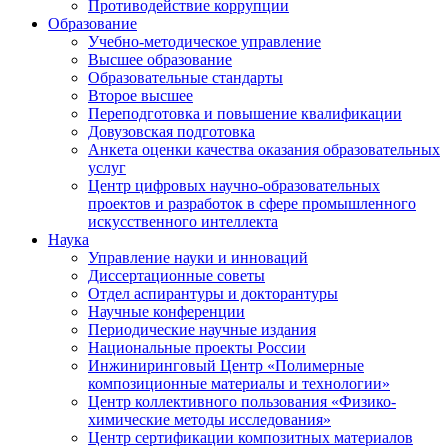
Противодействие коррупции
Образование
Учебно-методическое управление
Высшее образование
Образовательные стандарты
Второе высшее
Переподготовка и повышение квалификации
Довузовская подготовка
Анкета оценки качества оказания образовательных
услуг
Центр цифровых научно-образовательных
проектов и разработок в сфере промышленного
искусственного интеллекта
Наука
Управление науки и инноваций
Диссертационные советы
Отдел аспирантуры и докторантуры
Научные конференции
Периодические научные издания
Национальные проекты России
Инжиниринговый Центр «Полимерные
композиционные материалы и технологии»
Центр коллективного пользования «Физико-
химические методы исследования»
Центр сертификации композитных материалов