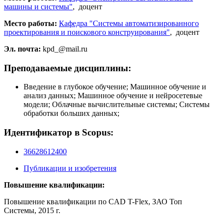
машины и системы"
, доцент
Место работы:
Кафедра "Системы автоматизированного
проектирования и поискового конструирования"
, доцент
Эл. почта:
kpd_@mail.ru
Преподаваемые дисциплины:
Введение в глубокое обучение; Машинное обучение и
анализ данных; Машинное обучение и нейросетевые
модели; Облачные вычислительные системы; Системы
обработки больших данных;
Идентификатор в Scopus:
36628612400
Публикации и изобретения
Повышение квалификации:
Повышение квалификации по CAD T-Flex, ЗАО Топ
Системы, 2015 г.