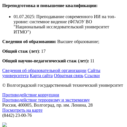
Переподготовка и повышение квалификации:
01.07.2025: Преподавание современного ИИ на топ-
уровне: системное видение (ФГАОУ ВО
"Национальный исследовательский университет
ИТМО")
Сведения об образовании:
Высшее образование;
Общий стаж (лет)
: 17
Общий научно-педагогический стаж (лет):
11
Сведения об образовательной организации
Сайты
университета
Карта сайта
Обратная связь
Ссылки
© Волгоградский государственный технический университет
Противодействие коррупции
Противодействие терроризму и экстремизму
Россия, 400005, Волгоград, пр. им. Ленина, 28
Посмотреть на карте
(8442) 23-00-76