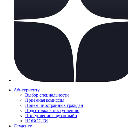
Абитуриенту
Выбор специальности
Приёмная комиссия
Прием иностранных граждан
Подготовка к поступлению
Поступление в вуз онлайн
НОВОСТИ
Студенту