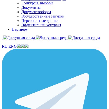
Конкурсы, выборы
Документы
Документооборот
Государственные закупки
Персональные данные
Эффективный контракт
Партнеру
RU
ENG