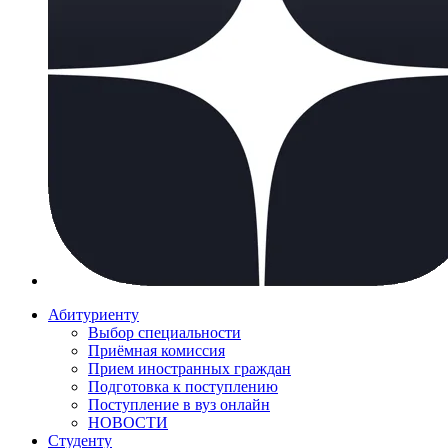
Абитуриенту
Выбор специальности
Приёмная комиссия
Прием иностранных граждан
Подготовка к поступлению
Поступление в вуз онлайн
НОВОСТИ
Студенту