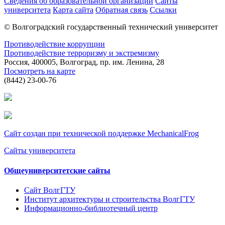
Сведения об образовательной организации
Сайты
университета
Карта сайта
Обратная связь
Ссылки
© Волгоградский государственный технический университет
Противодействие коррупции
Противодействие терроризму и экстремизму
Россия, 400005, Волгоград, пр. им. Ленина, 28
Посмотреть на карте
(8442) 23-00-76
Сайт создан при технической поддержке MechanicalFrog
Сайты университета
Общеуниверситетские сайты
Сайт ВолгГТУ
Институт архитектуры и строительства ВолгГТУ
Информационно-библиотечный центр