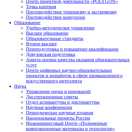
Центр проектной деятельности «POLYGON»
Точка кипения
Противодействие терроризму и экстремизму
Противодействие коррупции
Образование
Учебно-методическое управление
Высшее образование
Образовательные стандарты
Второе высшее
Переподготовка и повышение квалификации
Довузовская подготовка
Анкета оценки качества оказания образовательных
услуг
Центр цифровых научно-образовательных
проектов и разработок в сфере промышленного
искусственного интеллекта
Наука
Управление науки и инноваций
Диссертационные советы
Отдел аспирантуры и докторантуры
Научные конференции
Периодические научные издания
Национальные проекты России
Инжиниринговый Центр «Полимерные
композиционные материалы и технологии»