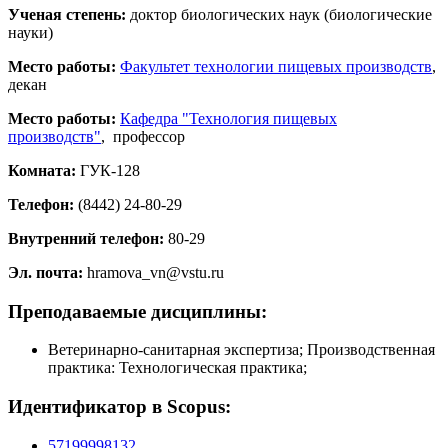
Ученая степень:
доктор биологических наук (биологические
науки)
Место работы:
Факультет технологии пищевых производств
,
декан
Место работы:
Кафедра "Технология пищевых
производств"
, профессор
Комната:
ГУК-128
Телефон:
(8442) 24-80-29
Внутренний телефон:
80-29
Эл. почта:
hramova_vn@vstu.ru
Преподаваемые дисциплины:
Ветеринарно-санитарная экспертиза; Производственная
практика: Технологическая практика;
Идентификатор в Scopus:
57199998132