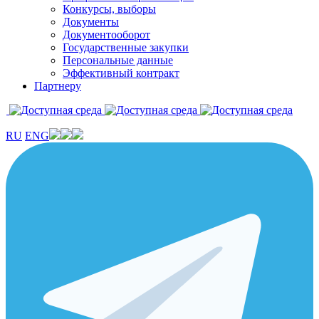
Конкурсы, выборы
Документы
Документооборот
Государственные закупки
Персональные данные
Эффективный контракт
Партнеру
RU
ENG