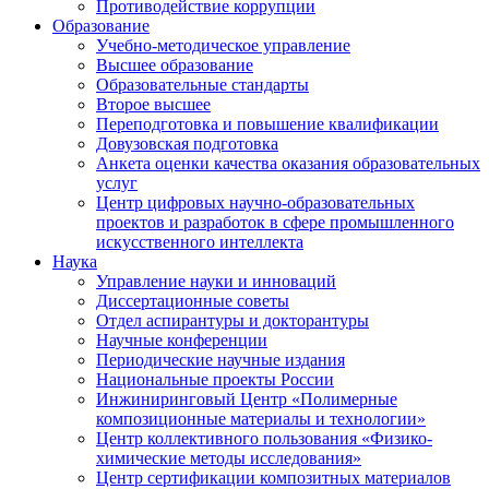
Противодействие коррупции
Образование
Учебно-методическое управление
Высшее образование
Образовательные стандарты
Второе высшее
Переподготовка и повышение квалификации
Довузовская подготовка
Анкета оценки качества оказания образовательных
услуг
Центр цифровых научно-образовательных
проектов и разработок в сфере промышленного
искусственного интеллекта
Наука
Управление науки и инноваций
Диссертационные советы
Отдел аспирантуры и докторантуры
Научные конференции
Периодические научные издания
Национальные проекты России
Инжиниринговый Центр «Полимерные
композиционные материалы и технологии»
Центр коллективного пользования «Физико-
химические методы исследования»
Центр сертификации композитных материалов