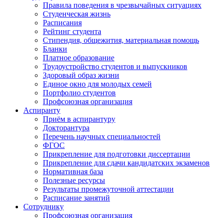
Правила поведения в чрезвычайных ситуациях
Студенческая жизнь
Расписания
Рейтинг студента
Стипендия, общежития, материальная помощь
Бланки
Платное образование
Трудоустройство студентов и выпускников
Здоровый образ жизни
Единое окно для молодых семей
Портфолио студентов
Профсоюзная организация
Аспиранту
Приём в аспирантуру
Докторантура
Перечень научных специальностей
ФГОС
Прикрепление для подготовки диссертации
Прикрепление для сдачи кандидатских экзаменов
Нормативная база
Полезные ресурсы
Результаты промежуточной аттестации
Расписание занятий
Сотруднику
Профсоюзная организация