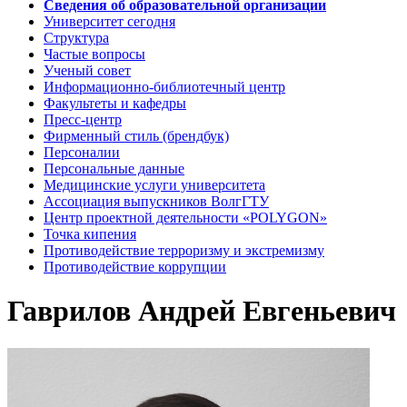
Сведения об образовательной организации
Университет сегодня
Структура
Частые вопросы
Ученый совет
Информационно-библиотечный центр
Факультеты и кафедры
Пресс-центр
Фирменный стиль (брендбук)
Персоналии
Персональные данные
Медицинские услуги университета
Ассоциация выпускников ВолгГТУ
Центр проектной деятельности «POLYGON»
Точка кипения
Противодействие терроризму и экстремизму
Противодействие коррупции
Гаврилов Андрей Евгеньевич