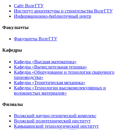
Сайт ВолгГТУ
Институт архитектуры и строительства ВолгГТУ
Информационно-библиотечный центр
Факультеты
Факультеты ВолгГТУ
Кафедры
Кафедра «Высшая математика»
Кафедра «Вычислительная техника»
Кафедра «Оборудование и технология сварочного
производства»
Кафедра «Теоретическая механика»
Кафедра «Технологии высокомолекулярных и
волокнистых материалов»
Филиалы
Волжский научно-технический комплекс
Волжский политехнический институт
Камышинский технологический институт