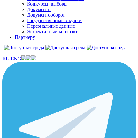
Конкурсы, выборы
Документы
Документооборот
Государственные закупки
Персональные данные
Эффективный контракт
Партнеру
RU
ENG