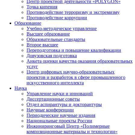
Центр проектной деятельности «POLYGON»
Точка кипения
Противодействие терроризму и экстремизму
Противодействие коррупции
Образование
Учебно-методическое управление
Высшее образование
Образовательные стандарты
Второе высшее
Переподготовка и повышение квалификации
Довузовская подготовка
Анкета оценки качества оказания образовательных
услуг
Центр цифровых научно-образовательных
проектов и разработок в сфере промышленного
искусственного интеллекта
Наука
Управление науки и инноваций
Диссертационные советы
Отдел аспирантуры и докторантуры
Научные конференции
Периодические научные издания
Национальные проекты России
Инжиниринговый Центр «Полимерные
композиционные материалы и технологии»