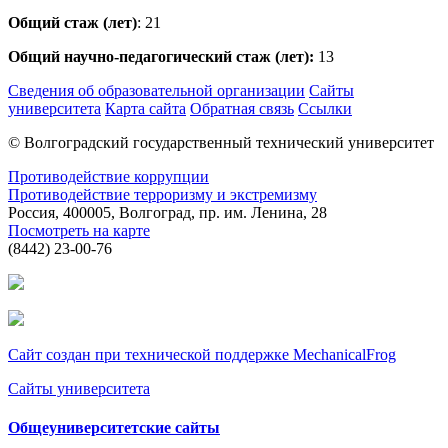
Общий стаж (лет)
: 21
Общий научно-педагогический стаж (лет):
13
Сведения об образовательной организации
Сайты
университета
Карта сайта
Обратная связь
Ссылки
© Волгоградский государственный технический университет
Противодействие коррупции
Противодействие терроризму и экстремизму
Россия, 400005, Волгоград, пр. им. Ленина, 28
Посмотреть на карте
(8442) 23-00-76
Сайт создан при технической поддержке MechanicalFrog
Сайты университета
Общеуниверситетские сайты