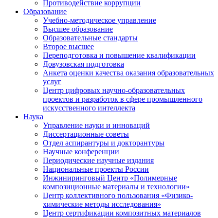
Противодействие коррупции
Образование
Учебно-методическое управление
Высшее образование
Образовательные стандарты
Второе высшее
Переподготовка и повышение квалификации
Довузовская подготовка
Анкета оценки качества оказания образовательных
услуг
Центр цифровых научно-образовательных
проектов и разработок в сфере промышленного
искусственного интеллекта
Наука
Управление науки и инноваций
Диссертационные советы
Отдел аспирантуры и докторантуры
Научные конференции
Периодические научные издания
Национальные проекты России
Инжиниринговый Центр «Полимерные
композиционные материалы и технологии»
Центр коллективного пользования «Физико-
химические методы исследования»
Центр сертификации композитных материалов