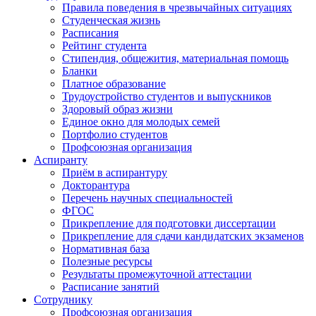
Правила поведения в чрезвычайных ситуациях
Студенческая жизнь
Расписания
Рейтинг студента
Стипендия, общежития, материальная помощь
Бланки
Платное образование
Трудоустройство студентов и выпускников
Здоровый образ жизни
Единое окно для молодых семей
Портфолио студентов
Профсоюзная организация
Аспиранту
Приём в аспирантуру
Докторантура
Перечень научных специальностей
ФГОС
Прикрепление для подготовки диссертации
Прикрепление для сдачи кандидатских экзаменов
Нормативная база
Полезные ресурсы
Результаты промежуточной аттестации
Расписание занятий
Сотруднику
Профсоюзная организация