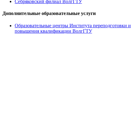
Себряковский филиал ВолгГТУ
Дополнительные образовательные услуги
Образовательные центры Института переподготовки и
повышения квалификации ВолгГТУ