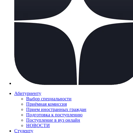
Абитуриенту
Выбор специальности
Приёмная комиссия
Прием иностранных граждан
Подготовка к поступлению
Поступление в вуз онлайн
НОВОСТИ
Студенту