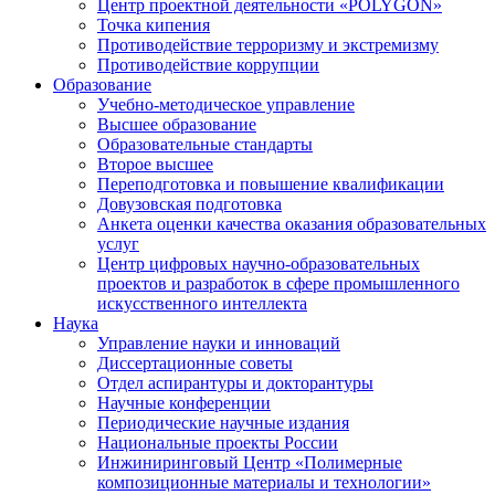
Центр проектной деятельности «POLYGON»
Точка кипения
Противодействие терроризму и экстремизму
Противодействие коррупции
Образование
Учебно-методическое управление
Высшее образование
Образовательные стандарты
Второе высшее
Переподготовка и повышение квалификации
Довузовская подготовка
Анкета оценки качества оказания образовательных
услуг
Центр цифровых научно-образовательных
проектов и разработок в сфере промышленного
искусственного интеллекта
Наука
Управление науки и инноваций
Диссертационные советы
Отдел аспирантуры и докторантуры
Научные конференции
Периодические научные издания
Национальные проекты России
Инжиниринговый Центр «Полимерные
композиционные материалы и технологии»