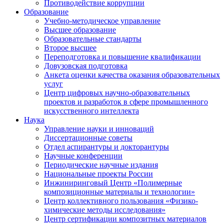
Противодействие коррупции
Образование
Учебно-методическое управление
Высшее образование
Образовательные стандарты
Второе высшее
Переподготовка и повышение квалификации
Довузовская подготовка
Анкета оценки качества оказания образовательных
услуг
Центр цифровых научно-образовательных
проектов и разработок в сфере промышленного
искусственного интеллекта
Наука
Управление науки и инноваций
Диссертационные советы
Отдел аспирантуры и докторантуры
Научные конференции
Периодические научные издания
Национальные проекты России
Инжиниринговый Центр «Полимерные
композиционные материалы и технологии»
Центр коллективного пользования «Физико-
химические методы исследования»
Центр сертификации композитных материалов