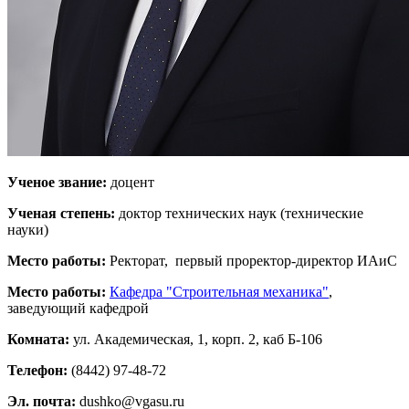
Ученое звание:
доцент
Ученая степень:
доктор технических наук (технические
науки)
Место работы:
Ректорат, первый проректор-директор ИАиС
Место работы:
Кафедра "Строительная механика"
,
заведующий кафедрой
Комната:
ул. Академическая, 1, корп. 2, каб Б-106
Телефон:
(8442) 97-48-72
Эл. почта:
dushko@vgasu.ru