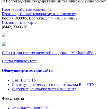
© Волгоградский государственный технический университет
Противодействие коррупции
Противодействие терроризму и экстремизму
Россия, 400005, Волгоград, пр. им. Ленина, 28
Посмотреть на карте
(8442) 23-00-76
Сайт создан при технической поддержке MechanicalFrog
Сайты университета
Общеуниверситетские сайты
Сайт ВолгГТУ
Институт архитектуры и строительства ВолгГТУ
Информационно-библиотечный центр
Факультеты
Факультеты ВолгГТУ