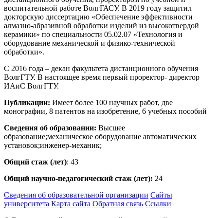
воспитательной работе ВолгГАСУ. В 2019 году защитил
докторскую диссертацию «Обеспечение эффективности
алмазно-абразивной обработки изделий из высокотвердой
керамики» по специальности 05.02.07 «Технология и
оборудование механической и физико-технической
обработки».
С 2016 года – декан факультета дистанционного обучения
ВолгГТУ. В настоящее время первый проректор- директор
ИАиС ВолгГТУ.
Публикации:
Имеет более 100 научных работ, две
монографии, 8 патентов на изобретение, 6 учебных пособий
Сведения об образовании:
Высшее
образование;механическое оборудование автоматических
установок;инженер-механик;
Общий стаж (лет)
: 43
Общий научно-педагогический стаж (лет):
24
Сведения об образовательной организации
Сайты
университета
Карта сайта
Обратная связь
Ссылки