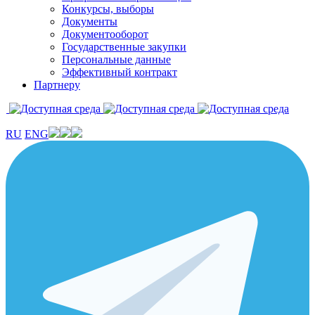
Конкурсы, выборы
Документы
Документооборот
Государственные закупки
Персональные данные
Эффективный контракт
Партнеру
RU
ENG