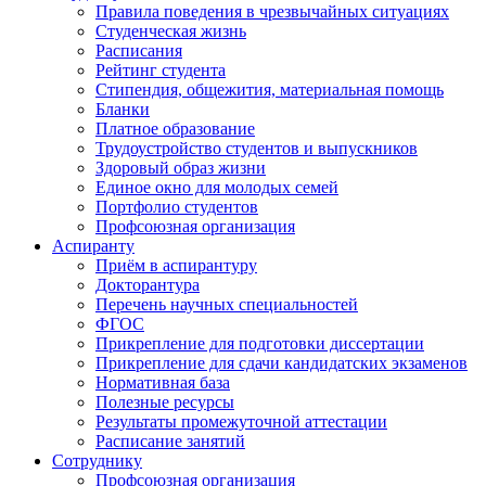
Правила поведения в чрезвычайных ситуациях
Студенческая жизнь
Расписания
Рейтинг студента
Стипендия, общежития, материальная помощь
Бланки
Платное образование
Трудоустройство студентов и выпускников
Здоровый образ жизни
Единое окно для молодых семей
Портфолио студентов
Профсоюзная организация
Аспиранту
Приём в аспирантуру
Докторантура
Перечень научных специальностей
ФГОС
Прикрепление для подготовки диссертации
Прикрепление для сдачи кандидатских экзаменов
Нормативная база
Полезные ресурсы
Результаты промежуточной аттестации
Расписание занятий
Сотруднику
Профсоюзная организация