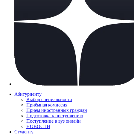
Абитуриенту
Выбор специальности
Приёмная комиссия
Прием иностранных граждан
Подготовка к поступлению
Поступление в вуз онлайн
НОВОСТИ
Студенту