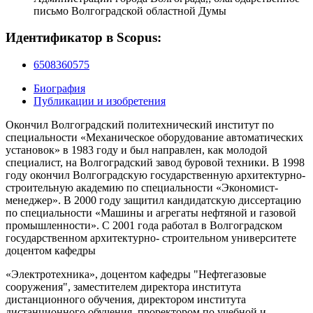
письмо Волгоградской областной Думы
Идентификатор в Scopus:
6508360575
Биография
Публикации и изобретения
Окончил Волгоградский политехнический институт по
специальности «Механическое оборудование автоматических
установок» в 1983 году и был направлен, как молодой
специалист, на Волгоградский завод буровой техники. В 1998
году окончил Волгоградскую государственную архитектурно-
строительную академию по специальности «Экономист-
менеджер». В 2000 году защитил кандидатскую диссертацию
по специальности «Машины и агрегаты нефтяной и газовой
промышленности». С 2001 года работал в Волгоградском
государственном архитектурно- строительном университете
доцентом кафедры
«Электротехника», доцентом кафедры "Нефтегазовые
сооружения", заместителем директора института
дистанционного обучения, директором института
дистанционного обучения, проректором по учебной и