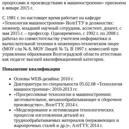
процессами и производствами в машиностроении» присвоена
в январе 2015 г.
С 1981 г. по настоящее время работает на кафедре
«Технология машиностроения» ВолгГТУ в должностях:
инженер, младший научный сотрудник, ассистент, доцент, с
мая 2015 г. – профессор. Одновременно, с 1992 г. по 2008 г.
работал по совместительству учителем информатики и
вычислительной техники в инженерно-техническом лицее
(МОУ с/ш № 8, МОУ Лицей № 5). В 1997 г. комиссией при
управлении образования Волгоградской области аттестован
как педагог высшей квалификационной категории.
Повышение квалификации
Основы WEB-дизайна: 2010 г.
Докторантура по специальности 05.02.08 «Технология
машиностроения»: 2010-2013 гг.
«Прогрессивные технологии в машиностроении:
заготовительное, механообрабатывающее и сборочное
производство», ВолгГТУ, 2014 г.
«Моделирование и оптимизация технологических
процессов изготовления деталей из
труднообрабатываемых материалов (нержавеющих и
жаропрочных сталей и др.)», АлтГТУ, 2014 г.