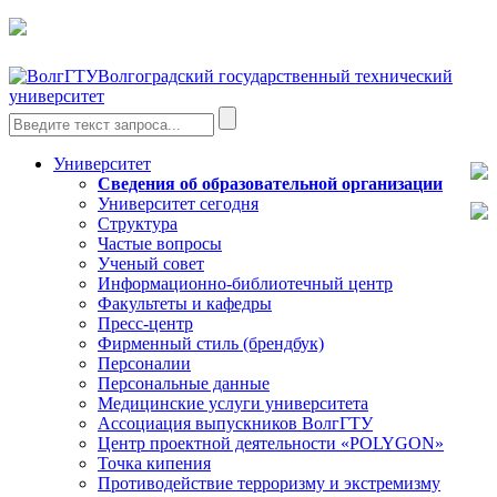
Волгоградский государственный технический
университет
Университет
Сведения об образовательной организации
Университет сегодня
Структура
Частые вопросы
Ученый совет
Информационно-библиотечный центр
Факультеты и кафедры
Пресс-центр
Фирменный стиль (брендбук)
Персоналии
Персональные данные
Медицинские услуги университета
Ассоциация выпускников ВолгГТУ
Центр проектной деятельности «POLYGON»
Точка кипения
Противодействие терроризму и экстремизму