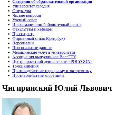
Сведения об образовательной организации
Университет сегодня
Структура
Частые вопросы
Ученый совет
Информационно-библиотечный центр
Факультеты и кафедры
Пресс-центр
Фирменный стиль (брендбук)
Персоналии
Персональные данные
Медицинские услуги университета
Ассоциация выпускников ВолгГТУ
Центр проектной деятельности «POLYGON»
Точка кипения
Противодействие терроризму и экстремизму
Противодействие коррупции
Чигиринский Юлий Львович