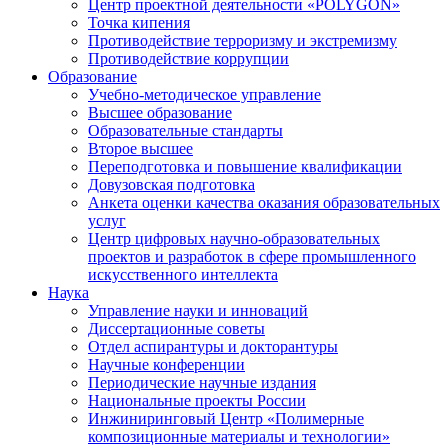
Центр проектной деятельности «POLYGON»
Точка кипения
Противодействие терроризму и экстремизму
Противодействие коррупции
Образование
Учебно-методическое управление
Высшее образование
Образовательные стандарты
Второе высшее
Переподготовка и повышение квалификации
Довузовская подготовка
Анкета оценки качества оказания образовательных
услуг
Центр цифровых научно-образовательных
проектов и разработок в сфере промышленного
искусственного интеллекта
Наука
Управление науки и инноваций
Диссертационные советы
Отдел аспирантуры и докторантуры
Научные конференции
Периодические научные издания
Национальные проекты России
Инжиниринговый Центр «Полимерные
композиционные материалы и технологии»