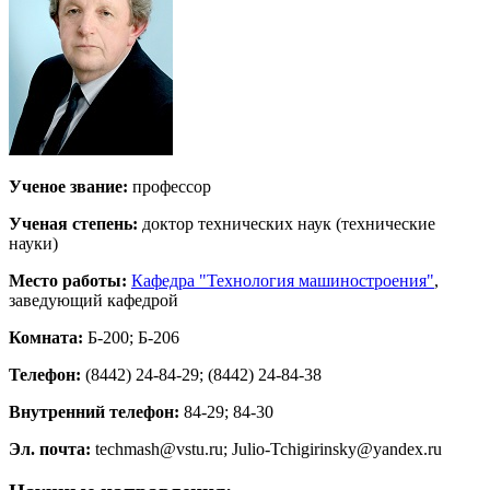
Ученое звание:
профессор
Ученая степень:
доктор технических наук (технические
науки)
Место работы:
Кафедра "Технология машиностроения"
,
заведующий кафедрой
Комната:
Б-200; Б-206
Телефон:
(8442) 24-84-29; (8442) 24-84-38
Внутренний телефон:
84-29; 84-30
Эл. почта:
techmash@vstu.ru; Julio-Tchigirinsky@yandex.ru