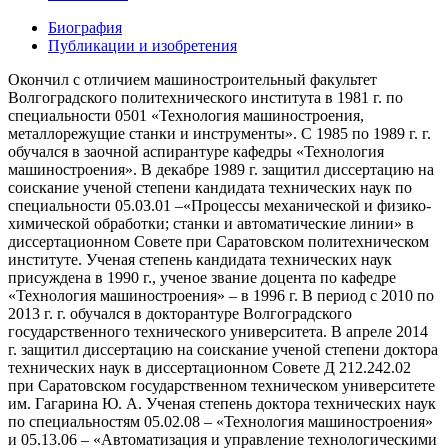
Биография
Публикации и изобретения
Окончил с отличием машиностроительный факультет
Волгоградского политехнического института в 1981 г. по
специальности 0501 «Технология машиностроения,
металлорежущие станки и инструменты». С 1985 по 1989 г. г.
обучался в заочной аспирантуре кафедры «Технология
машиностроения». В декабре 1989 г. защитил диссертацию на
соискание ученой степени кандидата технических наук по
специальности 05.03.01 –«Процессы механической и физико-
химической обработки; станки и автоматические линии» в
диссертационном Совете при Саратовском политехническом
институте. Ученая степень кандидата технических наук
присуждена в 1990 г., ученое звание доцента по кафедре
«Технология машиностроения» – в 1996 г. В период с 2010 по
2013 г. г. обучался в докторантуре Волгоградского
государственного технического университета. В апреле 2014
г. защитил диссертацию на соискание ученой степени доктора
технических наук в диссертационном Совете Д 212.242.02
при Саратовском государственном техническом университете
им. Гагарина Ю. А. Ученая степень доктора технических наук
по специальностям 05.02.08 – «Технология машиностроения»
и 05.13.06 – «Автоматизация и управление технологическими