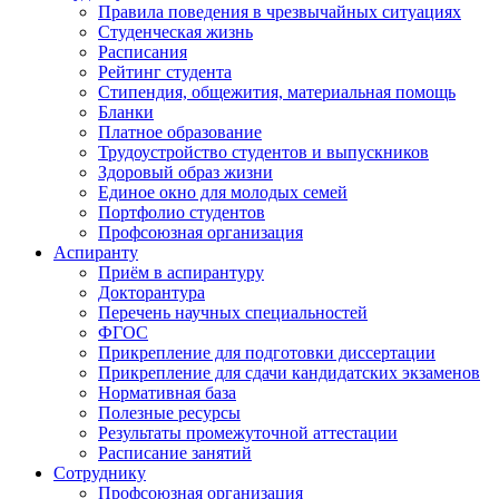
Правила поведения в чрезвычайных ситуациях
Студенческая жизнь
Расписания
Рейтинг студента
Стипендия, общежития, материальная помощь
Бланки
Платное образование
Трудоустройство студентов и выпускников
Здоровый образ жизни
Единое окно для молодых семей
Портфолио студентов
Профсоюзная организация
Аспиранту
Приём в аспирантуру
Докторантура
Перечень научных специальностей
ФГОС
Прикрепление для подготовки диссертации
Прикрепление для сдачи кандидатских экзаменов
Нормативная база
Полезные ресурсы
Результаты промежуточной аттестации
Расписание занятий
Сотруднику
Профсоюзная организация