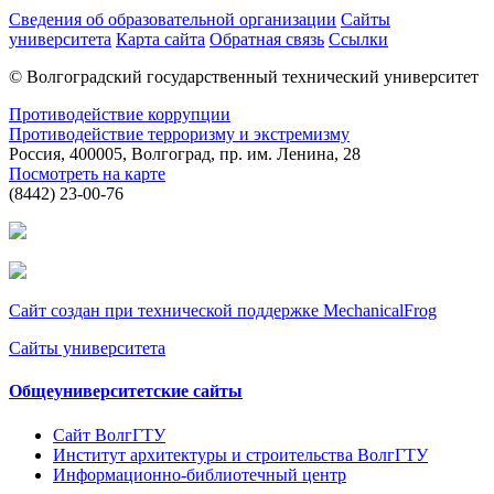
Сведения об образовательной организации
Сайты
университета
Карта сайта
Обратная связь
Ссылки
© Волгоградский государственный технический университет
Противодействие коррупции
Противодействие терроризму и экстремизму
Россия, 400005, Волгоград, пр. им. Ленина, 28
Посмотреть на карте
(8442) 23-00-76
Сайт создан при технической поддержке MechanicalFrog
Сайты университета
Общеуниверситетские сайты
Сайт ВолгГТУ
Институт архитектуры и строительства ВолгГТУ
Информационно-библиотечный центр