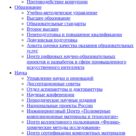
Противодействие коррупции
Образование
Учебно-методическое управление
Высшее образование
Образовательные стандарты
Второе высшее
Переподготовка и повышение квалификации
Довузовская подготовка
Анкета оценки качества оказания образовательных
услуг
Центр цифровых научно-образовательных
проектов и разработок в сфере промышленного
искусственного интеллекта
Наука
Управление науки и инноваций
Диссертационные советы
Отдел аспирантуры и докторантуры
Научные конференции
Периодические научные издания
Национальные проекты России
Инжиниринговый Центр «Полимерные
композиционные материалы и технологии»
Центр коллективного пользования «Физико-
химические методы исследования»
Центр сертификации композитных материалов