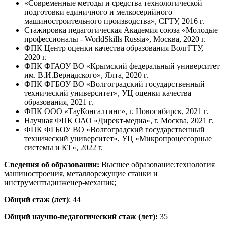
«Современные методы и средства технологической
подготовки единичного и мелкосерийного
машиностроительного производства», СГТУ, 2016 г.
Стажировка педагогическая Академия союза «Молодые
профессионалы - WorldSkills Russia», Москва, 2020 г.
ФПК Центр оценки качества образования ВолгГТУ,
2020 г.
ФПК ФГАОУ ВО «Крымский федеральный университет
им. В.И.Вернадского», Ялта, 2020 г.
ФПК ФГБОУ ВО «Волгоградский государственный
технический университет», УЦ оценки качества
образования, 2021 г.
ФПК ООО «ТауКонсалтинг», г. Новосибирск, 2021 г.
Научная ФПК ОАО «Директ-медиа», г. Москва, 2021 г.
ФПК ФГБОУ ВО «Волгоградский государственный
технический университет», УЦ «Микропроцессорные
системы и КТ», 2022 г.
Сведения об образовании:
Высшее образование;технология
машиностроения, металлорежущие станки и
инструменты;инженер-механик;
Общий стаж (лет)
: 44
Общий научно-педагогический стаж (лет):
35