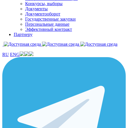
Конкурсы, выборы
Документы
Документооборот
Государственные закупки
Персональные данные
Эффективный контракт
Партнеру
RU
ENG