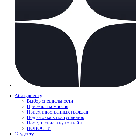
Абитуриенту
Выбор специальности
Приёмная комиссия
Прием иностранных граждан
Подготовка к поступлению
Поступление в вуз онлайн
НОВОСТИ
Студенту