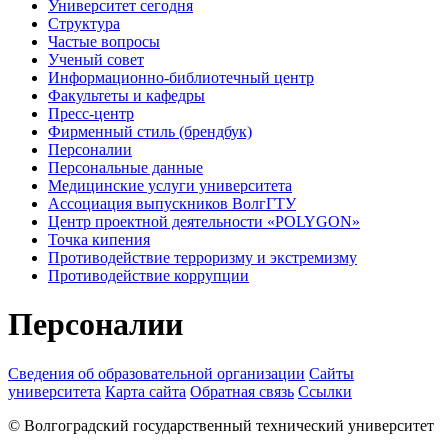
Университет сегодня
Структура
Частые вопросы
Ученый совет
Информационно-библиотечный центр
Факультеты и кафедры
Пресс-центр
Фирменный стиль (брендбук)
Персоналии
Персональные данные
Медицинские услуги университета
Ассоциация выпускников ВолгГТУ
Центр проектной деятельности «POLYGON»
Точка кипения
Противодействие терроризму и экстремизму
Противодействие коррупции
Персоналии
Сведения об образовательной организации
Сайты
университета
Карта сайта
Обратная связь
Ссылки
© Волгоградский государственный технический университет