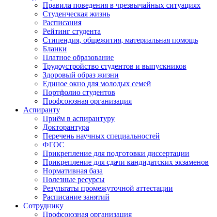
Правила поведения в чрезвычайных ситуациях
Студенческая жизнь
Расписания
Рейтинг студента
Стипендия, общежития, материальная помощь
Бланки
Платное образование
Трудоустройство студентов и выпускников
Здоровый образ жизни
Единое окно для молодых семей
Портфолио студентов
Профсоюзная организация
Аспиранту
Приём в аспирантуру
Докторантура
Перечень научных специальностей
ФГОС
Прикрепление для подготовки диссертации
Прикрепление для сдачи кандидатских экзаменов
Нормативная база
Полезные ресурсы
Результаты промежуточной аттестации
Расписание занятий
Сотруднику
Профсоюзная организация