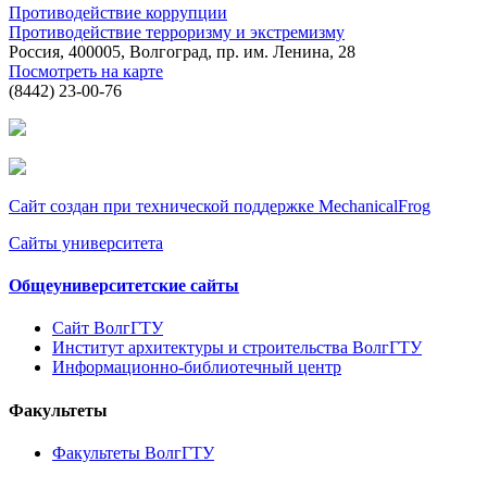
Противодействие коррупции
Противодействие терроризму и экстремизму
Россия, 400005, Волгоград, пр. им. Ленина, 28
Посмотреть на карте
(8442) 23-00-76
Сайт создан при технической поддержке MechanicalFrog
Сайты университета
Общеуниверситетские сайты
Сайт ВолгГТУ
Институт архитектуры и строительства ВолгГТУ
Информационно-библиотечный центр
Факультеты
Факультеты ВолгГТУ