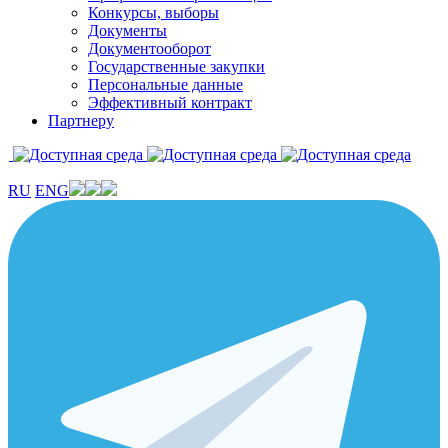
Конкурсы, выборы
Документы
Документооборот
Государственные закупки
Персональные данные
Эффективный контракт
Партнеру
RU
ENG