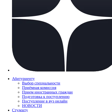
Абитуриенту
Выбор специальности
Приёмная комиссия
Прием иностранных граждан
Подготовка к поступлению
Поступление в вуз онлайн
НОВОСТИ
Студенту