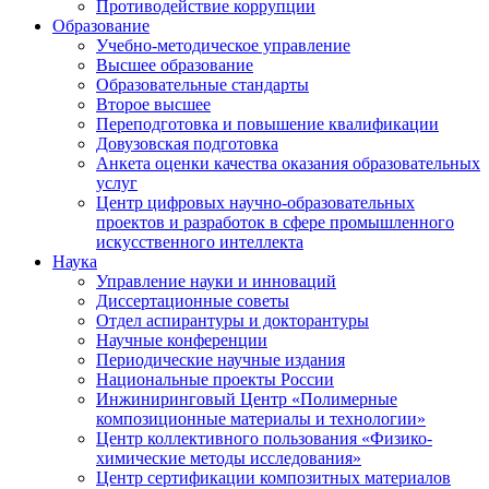
Противодействие коррупции
Образование
Учебно-методическое управление
Высшее образование
Образовательные стандарты
Второе высшее
Переподготовка и повышение квалификации
Довузовская подготовка
Анкета оценки качества оказания образовательных
услуг
Центр цифровых научно-образовательных
проектов и разработок в сфере промышленного
искусственного интеллекта
Наука
Управление науки и инноваций
Диссертационные советы
Отдел аспирантуры и докторантуры
Научные конференции
Периодические научные издания
Национальные проекты России
Инжиниринговый Центр «Полимерные
композиционные материалы и технологии»
Центр коллективного пользования «Физико-
химические методы исследования»
Центр сертификации композитных материалов