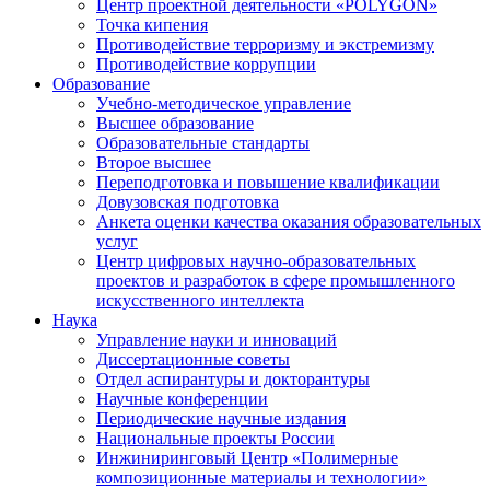
Центр проектной деятельности «POLYGON»
Точка кипения
Противодействие терроризму и экстремизму
Противодействие коррупции
Образование
Учебно-методическое управление
Высшее образование
Образовательные стандарты
Второе высшее
Переподготовка и повышение квалификации
Довузовская подготовка
Анкета оценки качества оказания образовательных
услуг
Центр цифровых научно-образовательных
проектов и разработок в сфере промышленного
искусственного интеллекта
Наука
Управление науки и инноваций
Диссертационные советы
Отдел аспирантуры и докторантуры
Научные конференции
Периодические научные издания
Национальные проекты России
Инжиниринговый Центр «Полимерные
композиционные материалы и технологии»