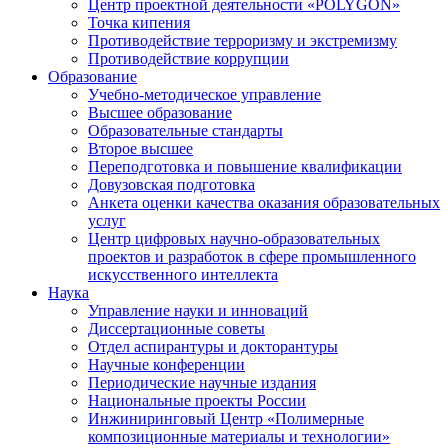
Центр проектной деятельности «POLYGON»
Точка кипения
Противодействие терроризму и экстремизму
Противодействие коррупции
Образование
Учебно-методическое управление
Высшее образование
Образовательные стандарты
Второе высшее
Переподготовка и повышение квалификации
Довузовская подготовка
Анкета оценки качества оказания образовательных
услуг
Центр цифровых научно-образовательных
проектов и разработок в сфере промышленного
искусственного интеллекта
Наука
Управление науки и инноваций
Диссертационные советы
Отдел аспирантуры и докторантуры
Научные конференции
Периодические научные издания
Национальные проекты России
Инжиниринговый Центр «Полимерные
композиционные материалы и технологии»