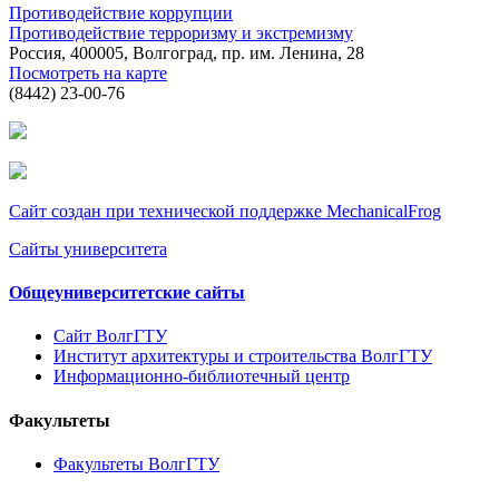
Противодействие коррупции
Противодействие терроризму и экстремизму
Россия, 400005, Волгоград, пр. им. Ленина, 28
Посмотреть на карте
(8442) 23-00-76
Сайт создан при технической поддержке MechanicalFrog
Сайты университета
Общеуниверситетские сайты
Сайт ВолгГТУ
Институт архитектуры и строительства ВолгГТУ
Информационно-библиотечный центр
Факультеты
Факультеты ВолгГТУ