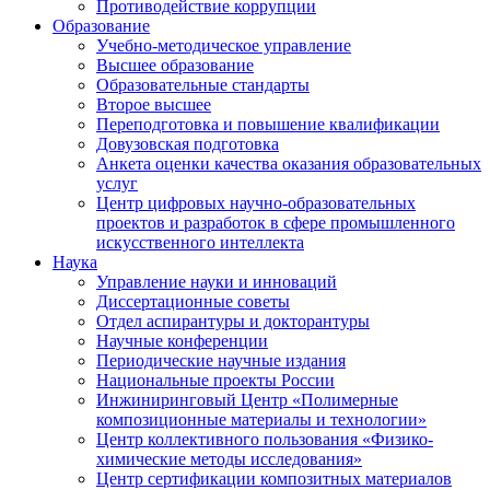
Противодействие коррупции
Образование
Учебно-методическое управление
Высшее образование
Образовательные стандарты
Второе высшее
Переподготовка и повышение квалификации
Довузовская подготовка
Анкета оценки качества оказания образовательных
услуг
Центр цифровых научно-образовательных
проектов и разработок в сфере промышленного
искусственного интеллекта
Наука
Управление науки и инноваций
Диссертационные советы
Отдел аспирантуры и докторантуры
Научные конференции
Периодические научные издания
Национальные проекты России
Инжиниринговый Центр «Полимерные
композиционные материалы и технологии»
Центр коллективного пользования «Физико-
химические методы исследования»
Центр сертификации композитных материалов