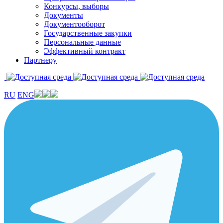
Конкурсы, выборы
Документы
Документооборот
Государственные закупки
Персональные данные
Эффективный контракт
Партнеру
RU
ENG