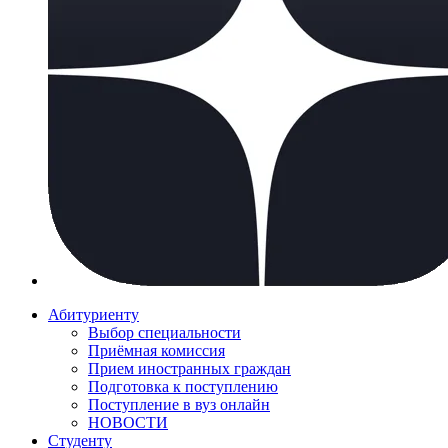
Абитуриенту
Выбор специальности
Приёмная комиссия
Прием иностранных граждан
Подготовка к поступлению
Поступление в вуз онлайн
НОВОСТИ
Студенту