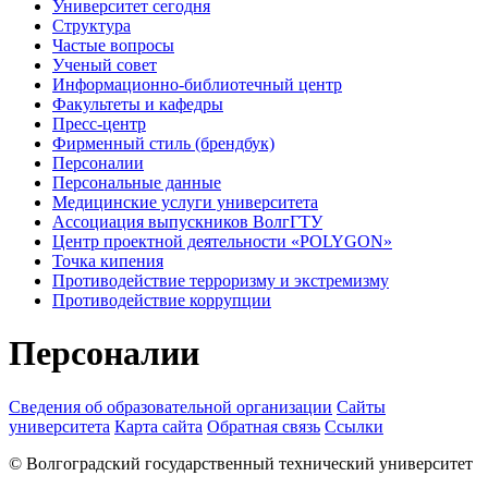
Университет сегодня
Структура
Частые вопросы
Ученый совет
Информационно-библиотечный центр
Факультеты и кафедры
Пресс-центр
Фирменный стиль (брендбук)
Персоналии
Персональные данные
Медицинские услуги университета
Ассоциация выпускников ВолгГТУ
Центр проектной деятельности «POLYGON»
Точка кипения
Противодействие терроризму и экстремизму
Противодействие коррупции
Персоналии
Сведения об образовательной организации
Сайты
университета
Карта сайта
Обратная связь
Ссылки
© Волгоградский государственный технический университет