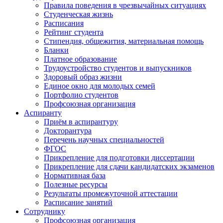
Правила поведения в чрезвычайных ситуациях
Студенческая жизнь
Расписания
Рейтинг студента
Стипендия, общежития, материальная помощь
Бланки
Платное образование
Трудоустройство студентов и выпускников
Здоровый образ жизни
Единое окно для молодых семей
Портфолио студентов
Профсоюзная организация
Аспиранту
Приём в аспирантуру
Докторантура
Перечень научных специальностей
ФГОС
Прикрепление для подготовки диссертации
Прикрепление для сдачи кандидатских экзаменов
Нормативная база
Полезные ресурсы
Результаты промежуточной аттестации
Расписание занятий
Сотруднику
Профсоюзная организация