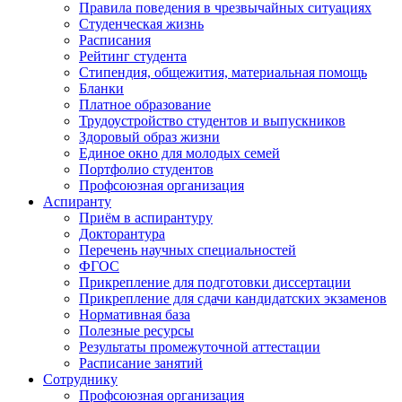
Правила поведения в чрезвычайных ситуациях
Студенческая жизнь
Расписания
Рейтинг студента
Стипендия, общежития, материальная помощь
Бланки
Платное образование
Трудоустройство студентов и выпускников
Здоровый образ жизни
Единое окно для молодых семей
Портфолио студентов
Профсоюзная организация
Аспиранту
Приём в аспирантуру
Докторантура
Перечень научных специальностей
ФГОС
Прикрепление для подготовки диссертации
Прикрепление для сдачи кандидатских экзаменов
Нормативная база
Полезные ресурсы
Результаты промежуточной аттестации
Расписание занятий
Сотруднику
Профсоюзная организация