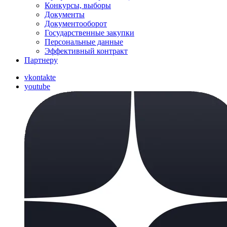
Конкурсы, выборы
Документы
Документооборот
Государственные закупки
Персональные данные
Эффективный контракт
Партнеру
vkontakte
youtube