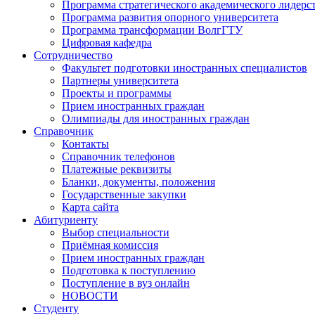
Программа стратегического академического лидерс
Программа развития опорного университета
Программа трансформации ВолгГТУ
Цифровая кафедра
Сотрудничество
Факультет подготовки иностранных специалистов
Партнеры университета
Проекты и программы
Прием иностранных граждан
Олимпиады для иностранных граждан
Справочник
Контакты
Справочник телефонов
Платежные реквизиты
Бланки, документы, положения
Государственные закупки
Карта сайта
Абитуриенту
Выбор специальности
Приёмная комиссия
Прием иностранных граждан
Подготовка к поступлению
Поступление в вуз онлайн
НОВОСТИ
Студенту