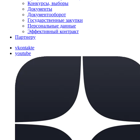
Конкурсы, выборы
Документы
Документооборот
Государственные закупки
Персональные данные
Эффективный контракт
Партнеру
vkontakte
youtube