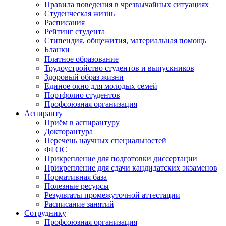
Правила поведения в чрезвычайных ситуациях
Студенческая жизнь
Расписания
Рейтинг студента
Стипендия, общежития, материальная помощь
Бланки
Платное образование
Трудоустройство студентов и выпускников
Здоровый образ жизни
Единое окно для молодых семей
Портфолио студентов
Профсоюзная организация
Аспиранту
Приём в аспирантуру
Докторантура
Перечень научных специальностей
ФГОС
Прикрепление для подготовки диссертации
Прикрепление для сдачи кандидатских экзаменов
Нормативная база
Полезные ресурсы
Результаты промежуточной аттестации
Расписание занятий
Сотруднику
Профсоюзная организация