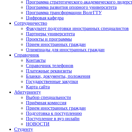
Программа стратегического академического лидерс
Программа развития опорного университета
Программа трансформации ВолгГТУ
Цифровая кафедра
Сотрудничество
Факультет подготовки иностранных специалистов
Партнеры университета
Проекты и программы
Прием иностранных граждан
Олимпиады для иностранных граждан
Справочник
Контакты
Справочник телефонов
Платежные реквизиты
Бланки, документы, положения
Государственные закупки
Карта сайта
Абитуриенту
Выбор специальности
Приёмная комиссия
Прием иностранных граждан
Подготовка к поступлению
Поступление в вуз онлайн
НОВОСТИ
Студенту