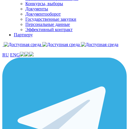
Конкурсы, выборы
Документы
Документооборот
Государственные закупки
Персональные данные
Эффективный контракт
Партнеру
RU
ENG