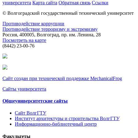
университета
Карта сайта
Обратная связь
Ссылки
© Волгоградский государственный технический университет
Противодействие коррупции
Противодействие терроризму и экстремизму
Россия, 400005, Волгоград, пр. им. Ленина, 28
Посмотреть на карте
(8442) 23-00-76
Сайт создан при технической поддержке MechanicalFrog
Сайты университета
Общеуниверситетские сайты
Сайт ВолгГТУ
Институт архитектуры и строительства ВолгГТУ
Информационно-библиотечный центр
Факультеты