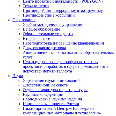
Центр проектной деятельности «POLYGON»
Точка кипения
Противодействие терроризму и экстремизму
Противодействие коррупции
Образование
Учебно-методическое управление
Высшее образование
Образовательные стандарты
Второе высшее
Переподготовка и повышение квалификации
Довузовская подготовка
Анкета оценки качества оказания образовательных
услуг
Центр цифровых научно-образовательных
проектов и разработок в сфере промышленного
искусственного интеллекта
Наука
Управление науки и инноваций
Диссертационные советы
Отдел аспирантуры и докторантуры
Научные конференции
Периодические научные издания
Национальные проекты России
Инжиниринговый Центр «Полимерные
композиционные материалы и технологии»