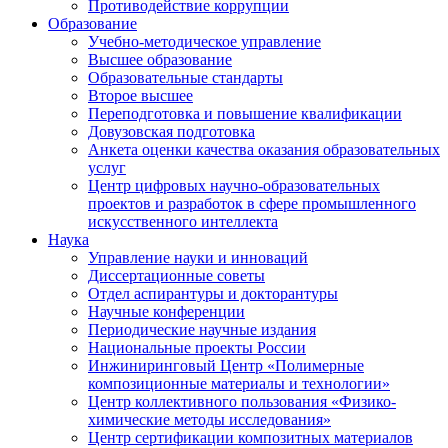
Противодействие коррупции
Образование
Учебно-методическое управление
Высшее образование
Образовательные стандарты
Второе высшее
Переподготовка и повышение квалификации
Довузовская подготовка
Анкета оценки качества оказания образовательных
услуг
Центр цифровых научно-образовательных
проектов и разработок в сфере промышленного
искусственного интеллекта
Наука
Управление науки и инноваций
Диссертационные советы
Отдел аспирантуры и докторантуры
Научные конференции
Периодические научные издания
Национальные проекты России
Инжиниринговый Центр «Полимерные
композиционные материалы и технологии»
Центр коллективного пользования «Физико-
химические методы исследования»
Центр сертификации композитных материалов