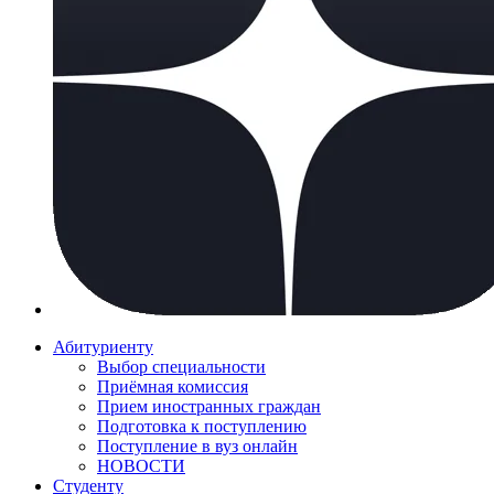
Абитуриенту
Выбор специальности
Приёмная комиссия
Прием иностранных граждан
Подготовка к поступлению
Поступление в вуз онлайн
НОВОСТИ
Студенту