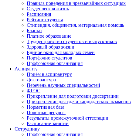
Правила поведения в чрезвычайных ситуациях
Студенческая жизнь
Расписания
Рейтинг студента
Стипендия, общежития, материальная помощь
Бланки
Платное образование
Трудоустройство студентов и выпускников
Здоровый образ жизни
Единое окно для молодых семей
Портфолио студентов
Профсоюзная организация
Аспиранту
Приём в аспирантуру
Докторантура
Перечень научных специальностей
ФГОС
Прикрепление для подготовки диссертации
Прикрепление для сдачи кандидатских экзаменов
Нормативная база
Полезные ресурсы
Результаты промежуточной аттестации
Расписание занятий
Сотруднику
Профсоюзная организация