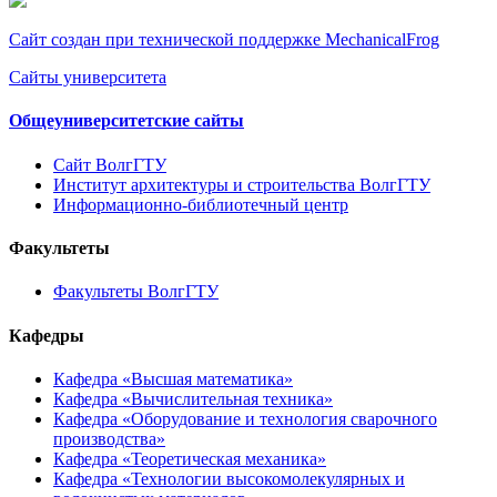
Сайт создан при технической поддержке MechanicalFrog
Сайты университета
Общеуниверситетские сайты
Сайт ВолгГТУ
Институт архитектуры и строительства ВолгГТУ
Информационно-библиотечный центр
Факультеты
Факультеты ВолгГТУ
Кафедры
Кафедра «Высшая математика»
Кафедра «Вычислительная техника»
Кафедра «Оборудование и технология сварочного
производства»
Кафедра «Теоретическая механика»
Кафедра «Технологии высокомолекулярных и