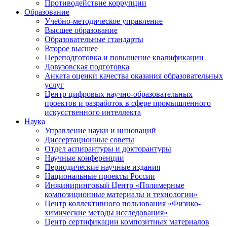
Противодействие коррупции
Образование
Учебно-методическое управление
Высшее образование
Образовательные стандарты
Второе высшее
Переподготовка и повышение квалификации
Довузовская подготовка
Анкета оценки качества оказания образовательных
услуг
Центр цифровых научно-образовательных
проектов и разработок в сфере промышленного
искусственного интеллекта
Наука
Управление науки и инноваций
Диссертационные советы
Отдел аспирантуры и докторантуры
Научные конференции
Периодические научные издания
Национальные проекты России
Инжиниринговый Центр «Полимерные
композиционные материалы и технологии»
Центр коллективного пользования «Физико-
химические методы исследования»
Центр сертификации композитных материалов