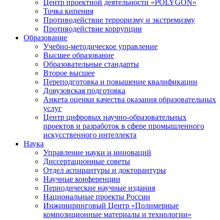
Центр проектной деятельности «POLYGON»
Точка кипения
Противодействие терроризму и экстремизму
Противодействие коррупции
Образование
Учебно-методическое управление
Высшее образование
Образовательные стандарты
Второе высшее
Переподготовка и повышение квалификации
Довузовская подготовка
Анкета оценки качества оказания образовательных
услуг
Центр цифровых научно-образовательных
проектов и разработок в сфере промышленного
искусственного интеллекта
Наука
Управление науки и инноваций
Диссертационные советы
Отдел аспирантуры и докторантуры
Научные конференции
Периодические научные издания
Национальные проекты России
Инжиниринговый Центр «Полимерные
композиционные материалы и технологии»