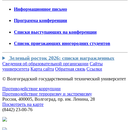
Информационное письмо
Программа конференции
Списки выступающих на конференции
Cписок приезжающих иногородних студентов
Зеленый росток 2026: списки награжденных
Сведения об образовательной организации
Сайты
университета
Карта сайта
Обратная связь
Ссылки
© Волгоградский государственный технический университет
Противодействие коррупции
Противодействие терроризму и экстремизму
Россия, 400005, Волгоград, пр. им. Ленина, 28
Посмотреть на карте
(8442) 23-00-76