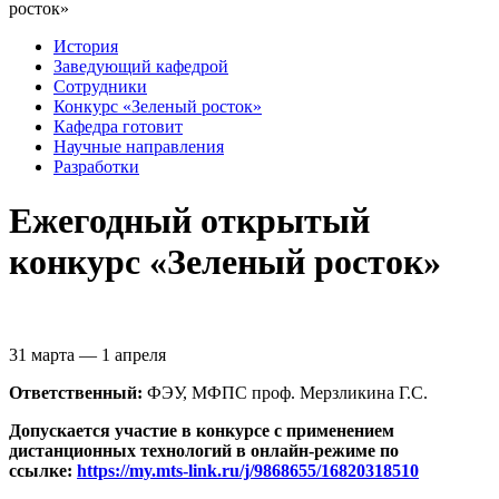
росток»
История
Заведующий кафедрой
Сотрудники
Конкурс «Зеленый росток»
Кафедра готовит
Научные направления
Разработки
Ежегодный открытый
конкурс «Зеленый росток»
31 марта — 1 апреля
Ответственный:
ФЭУ, МФПС проф. Мерзликина Г.С.
Допускается участие в конкурсе с применением
дистанционных технологий в онлайн-режиме по
ссылке:
https://my.mts-link.ru/j/9868655/16820318510