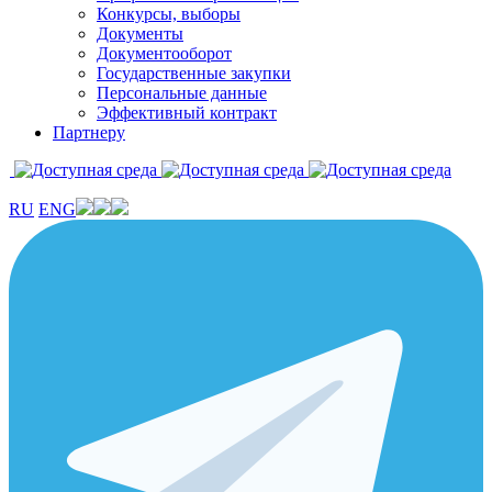
Конкурсы, выборы
Документы
Документооборот
Государственные закупки
Персональные данные
Эффективный контракт
Партнеру
RU
ENG