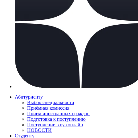
Абитуриенту
Выбор специальности
Приёмная комиссия
Прием иностранных граждан
Подготовка к поступлению
Поступление в вуз онлайн
НОВОСТИ
Студенту