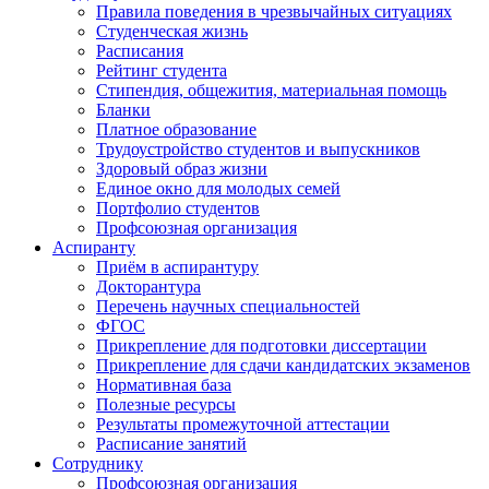
Правила поведения в чрезвычайных ситуациях
Студенческая жизнь
Расписания
Рейтинг студента
Стипендия, общежития, материальная помощь
Бланки
Платное образование
Трудоустройство студентов и выпускников
Здоровый образ жизни
Единое окно для молодых семей
Портфолио студентов
Профсоюзная организация
Аспиранту
Приём в аспирантуру
Докторантура
Перечень научных специальностей
ФГОС
Прикрепление для подготовки диссертации
Прикрепление для сдачи кандидатских экзаменов
Нормативная база
Полезные ресурсы
Результаты промежуточной аттестации
Расписание занятий
Сотруднику
Профсоюзная организация