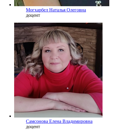
Могхарбел Наталья Олеговна
доцент
Самсонова Елена Владимировна
доцент