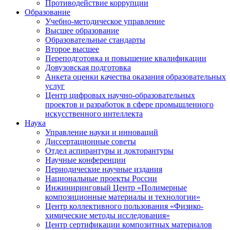
Противодействие коррупции
Образование
Учебно-методическое управление
Высшее образование
Образовательные стандарты
Второе высшее
Переподготовка и повышение квалификации
Довузовская подготовка
Анкета оценки качества оказания образовательных
услуг
Центр цифровых научно-образовательных
проектов и разработок в сфере промышленного
искусственного интеллекта
Наука
Управление науки и инноваций
Диссертационные советы
Отдел аспирантуры и докторантуры
Научные конференции
Периодические научные издания
Национальные проекты России
Инжиниринговый Центр «Полимерные
композиционные материалы и технологии»
Центр коллективного пользования «Физико-
химические методы исследования»
Центр сертификации композитных материалов