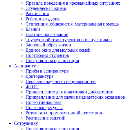
Правила поведения в чрезвычайных ситуациях
Студенческая жизнь
Расписания
Рейтинг студента
Стипендия, общежития, материальная помощь
Бланки
Платное образование
Трудоустройство студентов и выпускников
Здоровый образ жизни
Единое окно для молодых семей
Портфолио студентов
Профсоюзная организация
Аспиранту
Приём в аспирантуру
Докторантура
Перечень научных специальностей
ФГОС
Прикрепление для подготовки диссертации
Прикрепление для сдачи кандидатских экзаменов
Нормативная база
Полезные ресурсы
Результаты промежуточной аттестации
Расписание занятий
Сотруднику
Профсоюзная организация