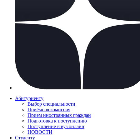
Абитуриенту
Выбор специальности
Приёмная комиссия
Прием иностранных граждан
Подготовка к поступлению
Поступление в вуз онлайн
НОВОСТИ
Студенту