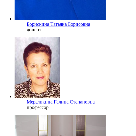
Борискина Татьяна Борисовна
доцент
Мерзликина Галина Степановна
профессор