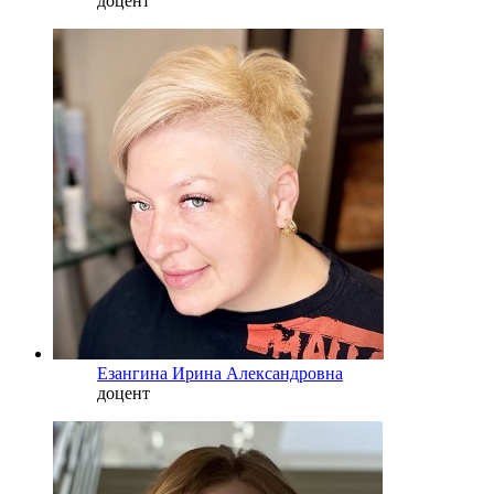
доцент
Езангина Ирина Александровна
доцент