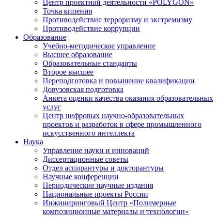
Центр проектной деятельности «POLYGON»
Точка кипения
Противодействие терроризму и экстремизму
Противодействие коррупции
Образование
Учебно-методическое управление
Высшее образование
Образовательные стандарты
Второе высшее
Переподготовка и повышение квалификации
Довузовская подготовка
Анкета оценки качества оказания образовательных
услуг
Центр цифровых научно-образовательных
проектов и разработок в сфере промышленного
искусственного интеллекта
Наука
Управление науки и инноваций
Диссертационные советы
Отдел аспирантуры и докторантуры
Научные конференции
Периодические научные издания
Национальные проекты России
Инжиниринговый Центр «Полимерные
композиционные материалы и технологии»