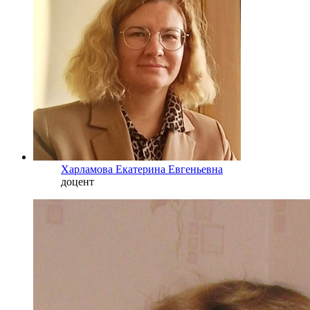
Харламова Екатерина Евгеньевна
доцент