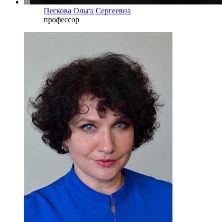
Пескова Ольга Сергеевна
профессор