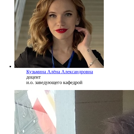
Кузьмина Алёна Александровна
доцент
и.о. заведующего кафедрой