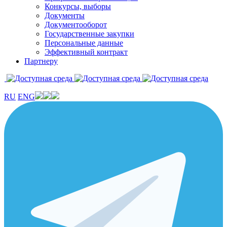
Конкурсы, выборы
Документы
Документооборот
Государственные закупки
Персональные данные
Эффективный контракт
Партнеру
RU
ENG