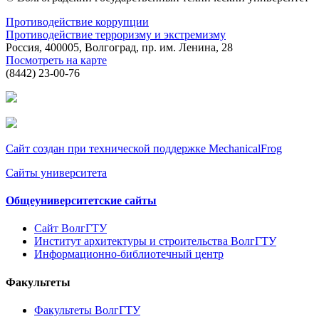
Противодействие коррупции
Противодействие терроризму и экстремизму
Россия, 400005, Волгоград, пр. им. Ленина, 28
Посмотреть на карте
(8442) 23-00-76
Сайт создан при технической поддержке MechanicalFrog
Сайты университета
Общеуниверситетские сайты
Сайт ВолгГТУ
Институт архитектуры и строительства ВолгГТУ
Информационно-библиотечный центр
Факультеты
Факультеты ВолгГТУ