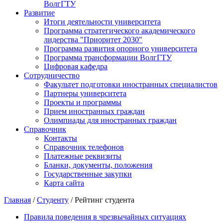
ВолгГТУ
Развитие
Итоги деятельности университета
Программа стратегического академического
лидерства "Приоритет 2030"
Программа развития опорного университета
Программа трансформации ВолгГТУ
Цифровая кафедра
Сотрудничество
Факультет подготовки иностранных специалистов
Партнеры университета
Проекты и программы
Прием иностранных граждан
Олимпиады для иностранных граждан
Справочник
Контакты
Справочник телефонов
Платежные реквизиты
Бланки, документы, положения
Государственные закупки
Карта сайта
Главная
/
Студенту
/ Рейтинг студента
Правила поведения в чрезвычайных ситуациях