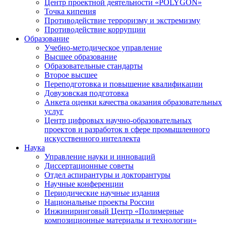
Центр проектной деятельности «POLYGON»
Точка кипения
Противодействие терроризму и экстремизму
Противодействие коррупции
Образование
Учебно-методическое управление
Высшее образование
Образовательные стандарты
Второе высшее
Переподготовка и повышение квалификации
Довузовская подготовка
Анкета оценки качества оказания образовательных
услуг
Центр цифровых научно-образовательных
проектов и разработок в сфере промышленного
искусственного интеллекта
Наука
Управление науки и инноваций
Диссертационные советы
Отдел аспирантуры и докторантуры
Научные конференции
Периодические научные издания
Национальные проекты России
Инжиниринговый Центр «Полимерные
композиционные материалы и технологии»