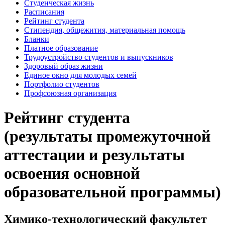
Студенческая жизнь
Расписания
Рейтинг студента
Стипендия, общежития, материальная помощь
Бланки
Платное образование
Трудоустройство студентов и выпускников
Здоровый образ жизни
Единое окно для молодых семей
Портфолио студентов
Профсоюзная организация
Рейтинг студента
(результаты промежуточной
аттестации и результаты
освоения основной
образовательной программы)
Химико-технологический факультет