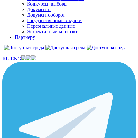
Конкурсы, выборы
Документы
Документооборот
Государственные закупки
Персональные данные
Эффективный контракт
Партнеру
RU
ENG