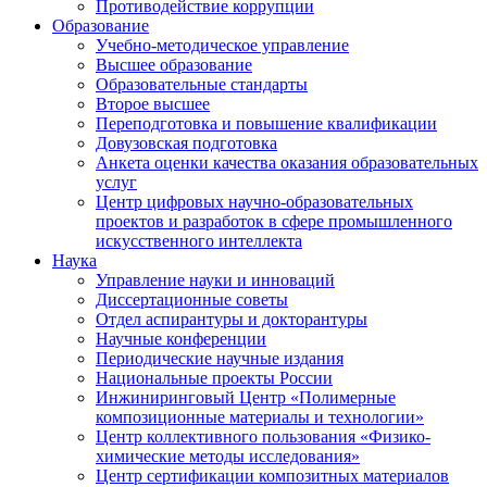
Противодействие коррупции
Образование
Учебно-методическое управление
Высшее образование
Образовательные стандарты
Второе высшее
Переподготовка и повышение квалификации
Довузовская подготовка
Анкета оценки качества оказания образовательных
услуг
Центр цифровых научно-образовательных
проектов и разработок в сфере промышленного
искусственного интеллекта
Наука
Управление науки и инноваций
Диссертационные советы
Отдел аспирантуры и докторантуры
Научные конференции
Периодические научные издания
Национальные проекты России
Инжиниринговый Центр «Полимерные
композиционные материалы и технологии»
Центр коллективного пользования «Физико-
химические методы исследования»
Центр сертификации композитных материалов