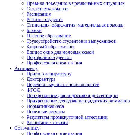
Правила поведения в чрезвычайных ситуациях
Студенческая жизнь
Расписания
Рейтинг студента
Стипендия, общежития, материальная помощь
Бланки
Платное образование
Трудоустройство студентов и выпускников
Здоровый образ жизни
Единое окно для молодых семей
Портфолио студентов
Профсоюзная организация
Аспиранту
Приём в аспирантуру
Докторантура
Перечень научных специальностей
ФГОС
Прикрепление для подготовки диссертации
Прикрепление для сдачи кандидатских экзаменов
Нормативная база
Полезные ресурсы
Результаты промежуточной аттестации
Расписание занятий
Сотруднику
Профсоюзная организация