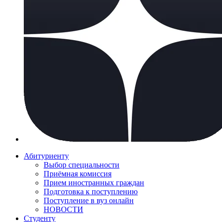
Абитуриенту
Выбор специальности
Приёмная комиссия
Прием иностранных граждан
Подготовка к поступлению
Поступление в вуз онлайн
НОВОСТИ
Студенту