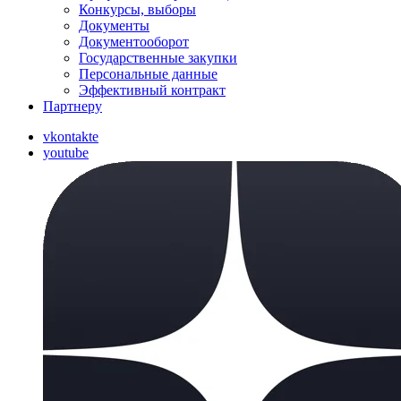
Конкурсы, выборы
Документы
Документооборот
Государственные закупки
Персональные данные
Эффективный контракт
Партнеру
vkontakte
youtube