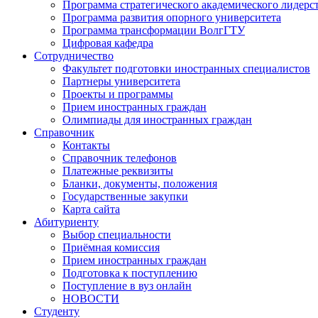
Программа стратегического академического лидерс
Программа развития опорного университета
Программа трансформации ВолгГТУ
Цифровая кафедра
Сотрудничество
Факультет подготовки иностранных специалистов
Партнеры университета
Проекты и программы
Прием иностранных граждан
Олимпиады для иностранных граждан
Справочник
Контакты
Справочник телефонов
Платежные реквизиты
Бланки, документы, положения
Государственные закупки
Карта сайта
Абитуриенту
Выбор специальности
Приёмная комиссия
Прием иностранных граждан
Подготовка к поступлению
Поступление в вуз онлайн
НОВОСТИ
Студенту