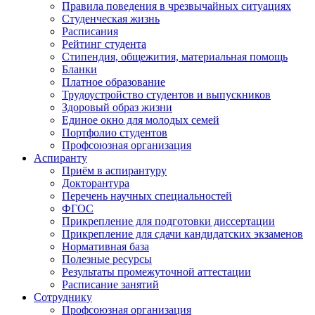
Правила поведения в чрезвычайных ситуациях
Студенческая жизнь
Расписания
Рейтинг студента
Стипендия, общежития, материальная помощь
Бланки
Платное образование
Трудоустройство студентов и выпускников
Здоровый образ жизни
Единое окно для молодых семей
Портфолио студентов
Профсоюзная организация
Аспиранту
Приём в аспирантуру
Докторантура
Перечень научных специальностей
ФГОС
Прикрепление для подготовки диссертации
Прикрепление для сдачи кандидатских экзаменов
Нормативная база
Полезные ресурсы
Результаты промежуточной аттестации
Расписание занятий
Сотруднику
Профсоюзная организация