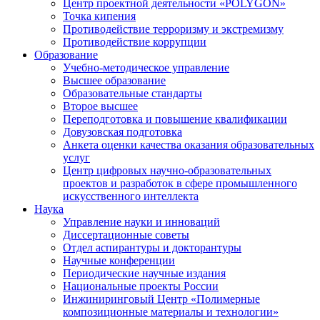
Центр проектной деятельности «POLYGON»
Точка кипения
Противодействие терроризму и экстремизму
Противодействие коррупции
Образование
Учебно-методическое управление
Высшее образование
Образовательные стандарты
Второе высшее
Переподготовка и повышение квалификации
Довузовская подготовка
Анкета оценки качества оказания образовательных
услуг
Центр цифровых научно-образовательных
проектов и разработок в сфере промышленного
искусственного интеллекта
Наука
Управление науки и инноваций
Диссертационные советы
Отдел аспирантуры и докторантуры
Научные конференции
Периодические научные издания
Национальные проекты России
Инжиниринговый Центр «Полимерные
композиционные материалы и технологии»