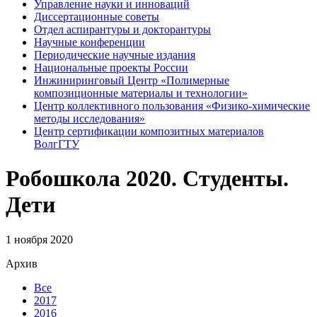
Управление науки и инноваций
Диссертационные советы
Отдел аспирантуры и докторантуры
Научные конференции
Периодические научные издания
Национальные проекты России
Инжиниринговый Центр «Полимерные
композиционные материалы и технологии»
Центр коллективного пользования «Физико-химические
методы исследования»
Центр сертификации композитных материалов
ВолгГТУ
Робошкола 2020. Студенты.
Дети
1 ноября 2020
Архив
Все
2017
2016