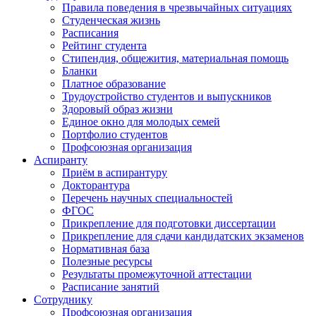
Правила поведения в чрезвычайных ситуациях
Студенческая жизнь
Расписания
Рейтинг студента
Стипендия, общежития, материальная помощь
Бланки
Платное образование
Трудоустройство студентов и выпускников
Здоровый образ жизни
Единое окно для молодых семей
Портфолио студентов
Профсоюзная организация
Аспиранту
Приём в аспирантуру
Докторантура
Перечень научных специальностей
ФГОС
Прикрепление для подготовки диссертации
Прикрепление для сдачи кандидатских экзаменов
Нормативная база
Полезные ресурсы
Результаты промежуточной аттестации
Расписание занятий
Сотруднику
Профсоюзная организация