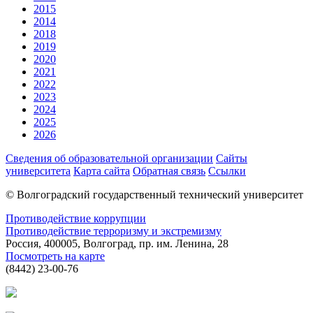
2015
2014
2018
2019
2020
2021
2022
2023
2024
2025
2026
Сведения об образовательной организации
Сайты
университета
Карта сайта
Обратная связь
Ссылки
© Волгоградский государственный технический университет
Противодействие коррупции
Противодействие терроризму и экстремизму
Россия, 400005, Волгоград, пр. им. Ленина, 28
Посмотреть на карте
(8442) 23-00-76