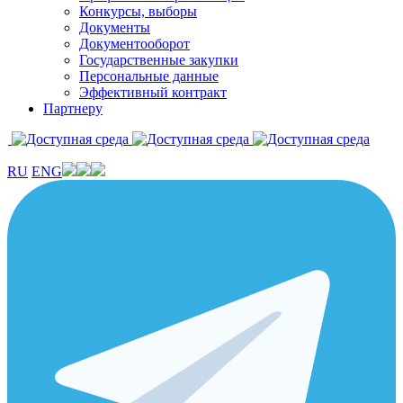
Конкурсы, выборы
Документы
Документооборот
Государственные закупки
Персональные данные
Эффективный контракт
Партнеру
RU
ENG