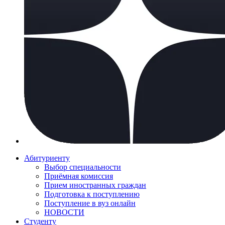
Абитуриенту
Выбор специальности
Приёмная комиссия
Прием иностранных граждан
Подготовка к поступлению
Поступление в вуз онлайн
НОВОСТИ
Студенту