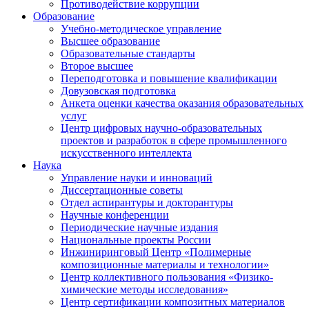
Противодействие коррупции
Образование
Учебно-методическое управление
Высшее образование
Образовательные стандарты
Второе высшее
Переподготовка и повышение квалификации
Довузовская подготовка
Анкета оценки качества оказания образовательных
услуг
Центр цифровых научно-образовательных
проектов и разработок в сфере промышленного
искусственного интеллекта
Наука
Управление науки и инноваций
Диссертационные советы
Отдел аспирантуры и докторантуры
Научные конференции
Периодические научные издания
Национальные проекты России
Инжиниринговый Центр «Полимерные
композиционные материалы и технологии»
Центр коллективного пользования «Физико-
химические методы исследования»
Центр сертификации композитных материалов