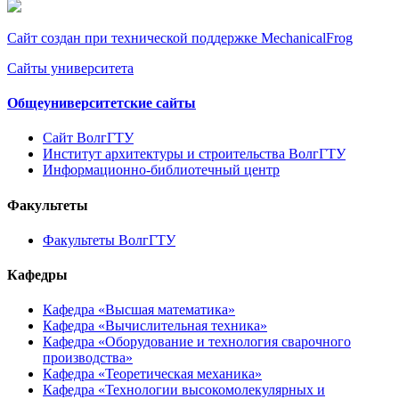
Сайт создан при технической поддержке MechanicalFrog
Сайты университета
Общеуниверситетские сайты
Сайт ВолгГТУ
Институт архитектуры и строительства ВолгГТУ
Информационно-библиотечный центр
Факультеты
Факультеты ВолгГТУ
Кафедры
Кафедра «Высшая математика»
Кафедра «Вычислительная техника»
Кафедра «Оборудование и технология сварочного
производства»
Кафедра «Теоретическая механика»
Кафедра «Технологии высокомолекулярных и