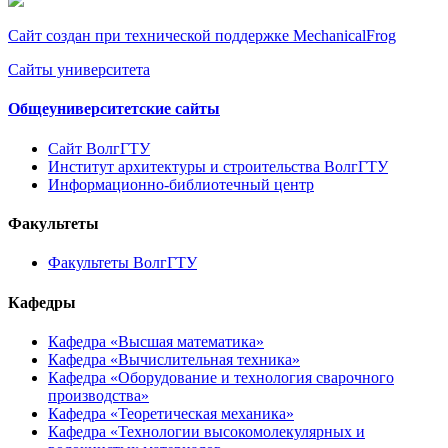
Сайт создан при технической поддержке MechanicalFrog
Сайты университета
Общеуниверситетские сайты
Сайт ВолгГТУ
Институт архитектуры и строительства ВолгГТУ
Информационно-библиотечный центр
Факультеты
Факультеты ВолгГТУ
Кафедры
Кафедра «Высшая математика»
Кафедра «Вычислительная техника»
Кафедра «Оборудование и технология сварочного
производства»
Кафедра «Теоретическая механика»
Кафедра «Технологии высокомолекулярных и