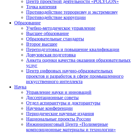
Центр проектной деятельности «POLYGON»
Точка кипения
Противодействие терроризму и экстремизму
Противодействие коррупции
Образование
Учебно-методическое управление
Высшее образование
Образовательные стандарты
Второе высшее
Переподготовка и повышение квалификации
Довузовская подготовка
Анкета оценки качества оказания образовательных
услуг
Центр цифровых научно-образовательных
проектов и разработок в сфере промышленного
искусственного интеллекта
Наука
Управление науки и инноваций
Диссертационные советы
Отдел аспирантуры и докторантуры
Научные конференции
Периодические научные издания
Национальные проекты России
Инжиниринговый Центр «Полимерные
композиционные материалы и технологии»