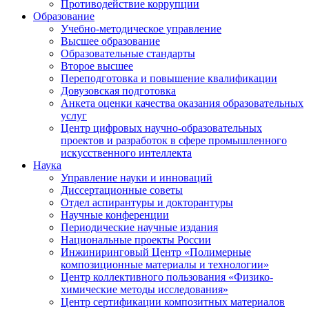
Противодействие коррупции
Образование
Учебно-методическое управление
Высшее образование
Образовательные стандарты
Второе высшее
Переподготовка и повышение квалификации
Довузовская подготовка
Анкета оценки качества оказания образовательных
услуг
Центр цифровых научно-образовательных
проектов и разработок в сфере промышленного
искусственного интеллекта
Наука
Управление науки и инноваций
Диссертационные советы
Отдел аспирантуры и докторантуры
Научные конференции
Периодические научные издания
Национальные проекты России
Инжиниринговый Центр «Полимерные
композиционные материалы и технологии»
Центр коллективного пользования «Физико-
химические методы исследования»
Центр сертификации композитных материалов