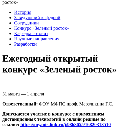
росток»
История
Заведующий кафедрой
Сотрудники
Конкурс «Зеленый росток»
Кафедра готовит
Научные направления
Разработки
Ежегодный открытый
конкурс «Зеленый росток»
31 марта — 1 апреля
Ответственный:
ФЭУ, МФПС проф. Мерзликина Г.С.
Допускается участие в конкурсе с применением
дистанционных технологий в онлайн-режиме по
ссылке:
https://my.mts-link.ru/j/9868655/16820318510