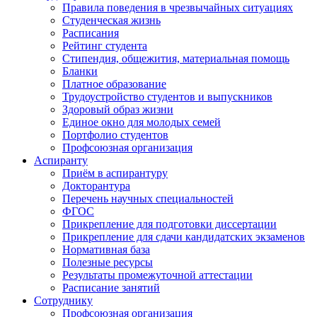
Правила поведения в чрезвычайных ситуациях
Студенческая жизнь
Расписания
Рейтинг студента
Стипендия, общежития, материальная помощь
Бланки
Платное образование
Трудоустройство студентов и выпускников
Здоровый образ жизни
Единое окно для молодых семей
Портфолио студентов
Профсоюзная организация
Аспиранту
Приём в аспирантуру
Докторантура
Перечень научных специальностей
ФГОС
Прикрепление для подготовки диссертации
Прикрепление для сдачи кандидатских экзаменов
Нормативная база
Полезные ресурсы
Результаты промежуточной аттестации
Расписание занятий
Сотруднику
Профсоюзная организация