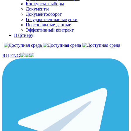
Конкурсы, выборы
Документы
Документооборот
Государственные закупки
Персональные данные
Эффективный контракт
Партнеру
RU
ENG