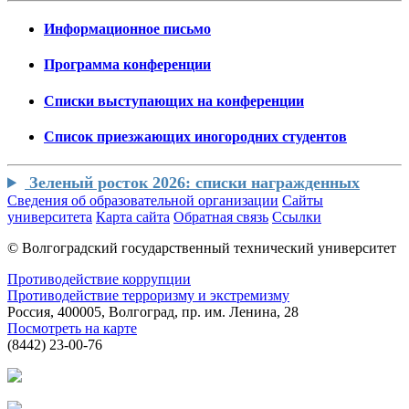
Информационное письмо
Программа конференции
Списки выступающих на конференции
Cписок приезжающих иногородних студентов
Зеленый росток 2026: списки награжденных
Сведения об образовательной организации
Сайты
университета
Карта сайта
Обратная связь
Ссылки
© Волгоградский государственный технический университет
Противодействие коррупции
Противодействие терроризму и экстремизму
Россия, 400005, Волгоград, пр. им. Ленина, 28
Посмотреть на карте
(8442) 23-00-76