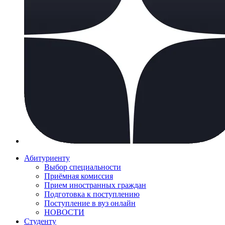
Абитуриенту
Выбор специальности
Приёмная комиссия
Прием иностранных граждан
Подготовка к поступлению
Поступление в вуз онлайн
НОВОСТИ
Студенту