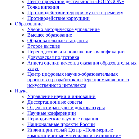
Центр проектной деятельности «POLYGON»
Точка кипения
Противодействие терроризму и экстремизму
Противодействие коррупции
Образование
Учебно-методическое управление
Высшее образование
Образовательные стандарты
Второе высшее
Переподготовка и повышение квалификации
Довузовская подготовка
Анкета оценки качества оказания образовательных
услуг
Центр цифровых научно-образовательных
проектов и разработок в сфере промышленного
искусственного интеллекта
Наука
Управление науки и инноваций
Диссертационные советы
Отдел аспирантуры и докторантуры
Научные конференции
Периодические научные издания
Национальные проекты России
Инжиниринговый Центр «Полимерные
композиционные материалы и технологии»