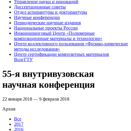
Управление науки и инноваций
Диссертационные советы
Отдел аспирантуры и докторантуры
Научные конференции
Периодические научные издания
Национальные проекты России
Инжиниринговый Центр «Полимерные
композиционные материалы и технологии»
Центр коллективного пользования «Физико-химические
методы исследования»
Центр сертификации композитных материалов
ВолгГТУ
55-я внутривузовская
научная конференция
22 января 2018 — 9 февраля 2018
Архив
Все
2017
2016