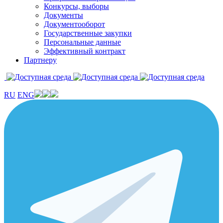
Конкурсы, выборы
Документы
Документооборот
Государственные закупки
Персональные данные
Эффективный контракт
Партнеру
RU
ENG