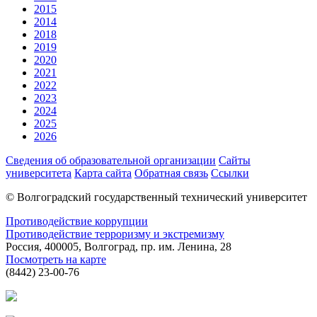
2015
2014
2018
2019
2020
2021
2022
2023
2024
2025
2026
Сведения об образовательной организации
Сайты
университета
Карта сайта
Обратная связь
Ссылки
© Волгоградский государственный технический университет
Противодействие коррупции
Противодействие терроризму и экстремизму
Россия, 400005, Волгоград, пр. им. Ленина, 28
Посмотреть на карте
(8442) 23-00-76