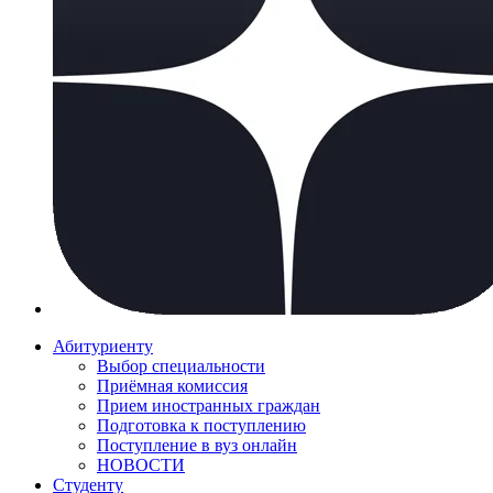
Абитуриенту
Выбор специальности
Приёмная комиссия
Прием иностранных граждан
Подготовка к поступлению
Поступление в вуз онлайн
НОВОСТИ
Студенту