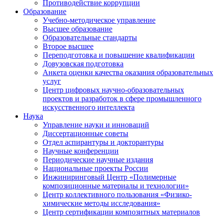
Противодействие коррупции
Образование
Учебно-методическое управление
Высшее образование
Образовательные стандарты
Второе высшее
Переподготовка и повышение квалификации
Довузовская подготовка
Анкета оценки качества оказания образовательных
услуг
Центр цифровых научно-образовательных
проектов и разработок в сфере промышленного
искусственного интеллекта
Наука
Управление науки и инноваций
Диссертационные советы
Отдел аспирантуры и докторантуры
Научные конференции
Периодические научные издания
Национальные проекты России
Инжиниринговый Центр «Полимерные
композиционные материалы и технологии»
Центр коллективного пользования «Физико-
химические методы исследования»
Центр сертификации композитных материалов