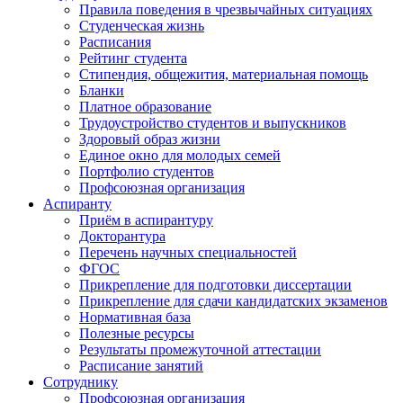
Правила поведения в чрезвычайных ситуациях
Студенческая жизнь
Расписания
Рейтинг студента
Стипендия, общежития, материальная помощь
Бланки
Платное образование
Трудоустройство студентов и выпускников
Здоровый образ жизни
Единое окно для молодых семей
Портфолио студентов
Профсоюзная организация
Аспиранту
Приём в аспирантуру
Докторантура
Перечень научных специальностей
ФГОС
Прикрепление для подготовки диссертации
Прикрепление для сдачи кандидатских экзаменов
Нормативная база
Полезные ресурсы
Результаты промежуточной аттестации
Расписание занятий
Сотруднику
Профсоюзная организация