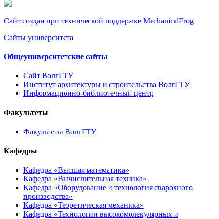
Сайт создан при технической поддержке MechanicalFrog
Сайты университета
Общеуниверситетские сайты
Сайт ВолгГТУ
Институт архитектуры и строительства ВолгГТУ
Информационно-библиотечный центр
Факультеты
Факультеты ВолгГТУ
Кафедры
Кафедра «Высшая математика»
Кафедра «Вычислительная техника»
Кафедра «Оборудование и технология сварочного
производства»
Кафедра «Теоретическая механика»
Кафедра «Технологии высокомолекулярных и