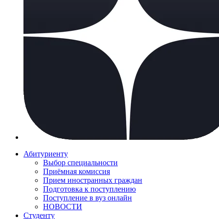
Абитуриенту
Выбор специальности
Приёмная комиссия
Прием иностранных граждан
Подготовка к поступлению
Поступление в вуз онлайн
НОВОСТИ
Студенту