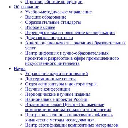
Противодействие коррупции
Образование
Учебно-методическое управление
Высшее образование
Образовательные стандарты
Второе высшее
Переподготовка и повышение квалификации
Довузовская подготовка
Анкета оценки качества оказания образовательных
услуг
Центр цифровых научно-образовательных
проектов и разработок в сфере промышленного
искусственного интеллекта
Наука
Управление науки и инноваций
Диссертационные советы
Отдел аспирантуры и докторантуры
Научные конференции
Периодические научные издания
Национальные проекты России
Инжиниринговый Центр «Полимерные
композиционные материалы и технологии»
Центр коллективного пользования «Физико-
химические методы исследования»
Центр сертификации композитных материалов