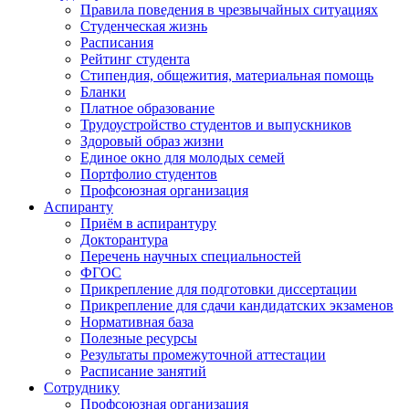
Правила поведения в чрезвычайных ситуациях
Студенческая жизнь
Расписания
Рейтинг студента
Стипендия, общежития, материальная помощь
Бланки
Платное образование
Трудоустройство студентов и выпускников
Здоровый образ жизни
Единое окно для молодых семей
Портфолио студентов
Профсоюзная организация
Аспиранту
Приём в аспирантуру
Докторантура
Перечень научных специальностей
ФГОС
Прикрепление для подготовки диссертации
Прикрепление для сдачи кандидатских экзаменов
Нормативная база
Полезные ресурсы
Результаты промежуточной аттестации
Расписание занятий
Сотруднику
Профсоюзная организация