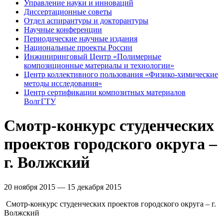
Управление науки и инноваций
Диссертационные советы
Отдел аспирантуры и докторантуры
Научные конференции
Периодические научные издания
Национальные проекты России
Инжиниринговый Центр «Полимерные
композиционные материалы и технологии»
Центр коллективного пользования «Физико-химические
методы исследования»
Центр сертификации композитных материалов
ВолгГТУ
Смотр-конкурс студенческих
проектов городского округа –
г. Волжский
20 ноября 2015 — 15 декабря 2015
Смотр-конкурс студенческих проектов городского округа – г.
Волжский