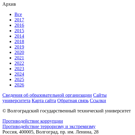
Архив
Все
2017
2016
2015
2014
2018
2019
2020
2021
2022
2023
2024
2025
2026
Сведения об образовательной организации
Сайты
университета
Карта сайта
Обратная связь
Ссылки
© Волгоградский государственный технический университет
Противодействие коррупции
Противодействие терроризму и экстремизму
Россия, 400005, Волгоград, пр. им. Ленина, 28