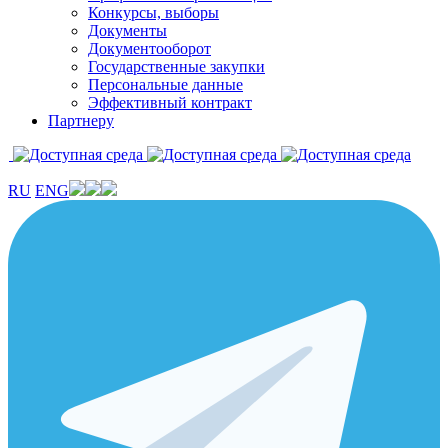
Конкурсы, выборы
Документы
Документооборот
Государственные закупки
Персональные данные
Эффективный контракт
Партнеру
RU
ENG