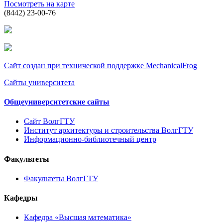
Посмотреть на карте
(8442) 23-00-76
Сайт создан при технической поддержке MechanicalFrog
Сайты университета
Общеуниверситетские сайты
Сайт ВолгГТУ
Институт архитектуры и строительства ВолгГТУ
Информационно-библиотечный центр
Факультеты
Факультеты ВолгГТУ
Кафедры
Кафедра «Высшая математика»