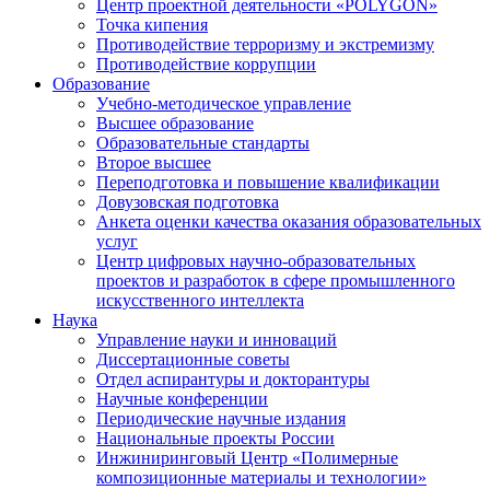
Центр проектной деятельности «POLYGON»
Точка кипения
Противодействие терроризму и экстремизму
Противодействие коррупции
Образование
Учебно-методическое управление
Высшее образование
Образовательные стандарты
Второе высшее
Переподготовка и повышение квалификации
Довузовская подготовка
Анкета оценки качества оказания образовательных
услуг
Центр цифровых научно-образовательных
проектов и разработок в сфере промышленного
искусственного интеллекта
Наука
Управление науки и инноваций
Диссертационные советы
Отдел аспирантуры и докторантуры
Научные конференции
Периодические научные издания
Национальные проекты России
Инжиниринговый Центр «Полимерные
композиционные материалы и технологии»