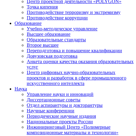
Центр проектной деятельности «POLYGON»
Точка кипения
Противодействие терроризму и экстремизму
Противодействие коррупции
Образование
Учебно-методическое управление
Высшее образование
Образовательные стандарты
Второе высшее
Переподготовка и повышение квалификации
Довузовская подготовка
Анкета оценки качества оказания образовательных
услуг
Центр цифровых научно-образовательных
проектов и разработок в сфере промышленного
искусственного интеллекта
Наука
Управление науки и инноваций
Диссертационные советы
Отдел аспирантуры и докторантуры
Научные конференции
Периодические научные издания
Национальные проекты России
Инжиниринговый Центр «Полимерные
композиционные материалы и технологии»