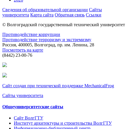
Сведения об образовательной организации
Сайты
университета
Карта сайта
Обратная связь
Ссылки
© Волгоградский государственный технический университет
Противодействие коррупции
Противодействие терроризму и экстремизму
Россия, 400005, Волгоград, пр. им. Ленина, 28
Посмотреть на карте
(8442) 23-00-76
Сайт создан при технической поддержке MechanicalFrog
Сайты университета
Общеуниверситетские сайты
Сайт ВолгГТУ
Институт архитектуры и строительства ВолгГТУ
Информационно-библиотечный центр