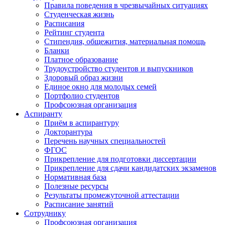
Правила поведения в чрезвычайных ситуациях
Студенческая жизнь
Расписания
Рейтинг студента
Стипендия, общежития, материальная помощь
Бланки
Платное образование
Трудоустройство студентов и выпускников
Здоровый образ жизни
Единое окно для молодых семей
Портфолио студентов
Профсоюзная организация
Аспиранту
Приём в аспирантуру
Докторантура
Перечень научных специальностей
ФГОС
Прикрепление для подготовки диссертации
Прикрепление для сдачи кандидатских экзаменов
Нормативная база
Полезные ресурсы
Результаты промежуточной аттестации
Расписание занятий
Сотруднику
Профсоюзная организация