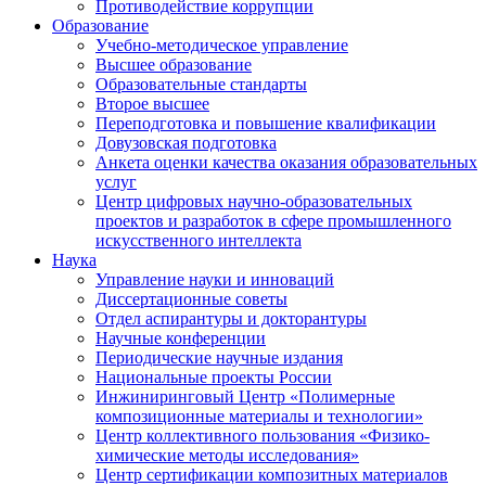
Противодействие коррупции
Образование
Учебно-методическое управление
Высшее образование
Образовательные стандарты
Второе высшее
Переподготовка и повышение квалификации
Довузовская подготовка
Анкета оценки качества оказания образовательных
услуг
Центр цифровых научно-образовательных
проектов и разработок в сфере промышленного
искусственного интеллекта
Наука
Управление науки и инноваций
Диссертационные советы
Отдел аспирантуры и докторантуры
Научные конференции
Периодические научные издания
Национальные проекты России
Инжиниринговый Центр «Полимерные
композиционные материалы и технологии»
Центр коллективного пользования «Физико-
химические методы исследования»
Центр сертификации композитных материалов