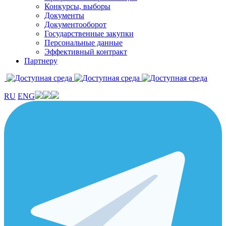
Конкурсы, выборы
Документы
Документооборот
Государственные закупки
Персональные данные
Эффективный контракт
Партнеру
RU
ENG