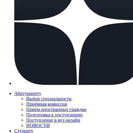
Абитуриенту
Выбор специальности
Приёмная комиссия
Прием иностранных граждан
Подготовка к поступлению
Поступление в вуз онлайн
НОВОСТИ
Студенту