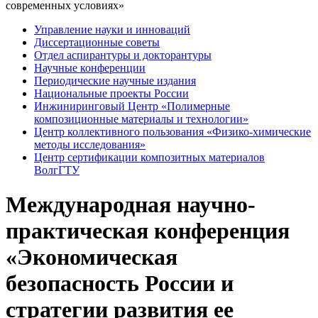
современных условиях»
Управление науки и инноваций
Диссертационные советы
Отдел аспирантуры и докторантуры
Научные конференции
Периодические научные издания
Национальные проекты России
Инжиниринговый Центр «Полимерные
композиционные материалы и технологии»
Центр коллективного пользования «Физико-химические
методы исследования»
Центр сертификации композитных материалов
ВолгГТУ
Международная научно-
практическая конференция
«Экономическая
безопасность России и
стратегии развития ее