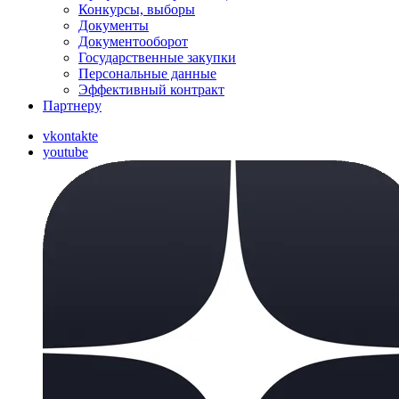
Конкурсы, выборы
Документы
Документооборот
Государственные закупки
Персональные данные
Эффективный контракт
Партнеру
vkontakte
youtube