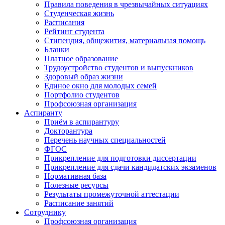
Правила поведения в чрезвычайных ситуациях
Студенческая жизнь
Расписания
Рейтинг студента
Стипендия, общежития, материальная помощь
Бланки
Платное образование
Трудоустройство студентов и выпускников
Здоровый образ жизни
Единое окно для молодых семей
Портфолио студентов
Профсоюзная организация
Аспиранту
Приём в аспирантуру
Докторантура
Перечень научных специальностей
ФГОС
Прикрепление для подготовки диссертации
Прикрепление для сдачи кандидатских экзаменов
Нормативная база
Полезные ресурсы
Результаты промежуточной аттестации
Расписание занятий
Сотруднику
Профсоюзная организация