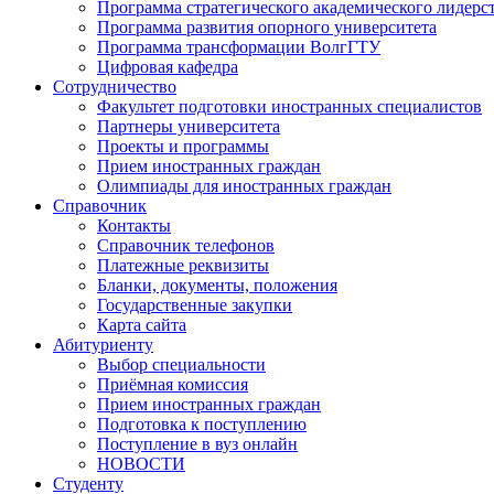
Программа стратегического академического лидерс
Программа развития опорного университета
Программа трансформации ВолгГТУ
Цифровая кафедра
Сотрудничество
Факультет подготовки иностранных специалистов
Партнеры университета
Проекты и программы
Прием иностранных граждан
Олимпиады для иностранных граждан
Справочник
Контакты
Справочник телефонов
Платежные реквизиты
Бланки, документы, положения
Государственные закупки
Карта сайта
Абитуриенту
Выбор специальности
Приёмная комиссия
Прием иностранных граждан
Подготовка к поступлению
Поступление в вуз онлайн
НОВОСТИ
Студенту