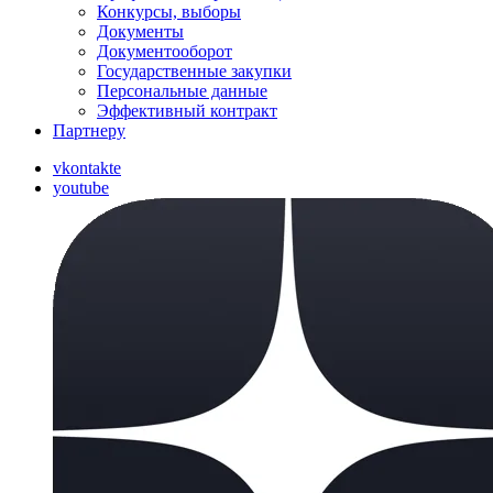
Конкурсы, выборы
Документы
Документооборот
Государственные закупки
Персональные данные
Эффективный контракт
Партнеру
vkontakte
youtube