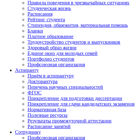
Правила поведения в чрезвычайных ситуациях
Студенческая жизнь
Расписания
Рейтинг студента
Стипендия, общежития, материальная помощь
Бланки
Платное образование
Трудоустройство студентов и выпускников
Здоровый образ жизни
Единое окно для молодых семей
Портфолио студентов
Профсоюзная организация
Аспиранту
Приём в аспирантуру
Докторантура
Перечень научных специальностей
ФГОС
Прикрепление для подготовки диссертации
Прикрепление для сдачи кандидатских экзаменов
Нормативная база
Полезные ресурсы
Результаты промежуточной аттестации
Расписание занятий
Сотруднику
Профсоюзная организация