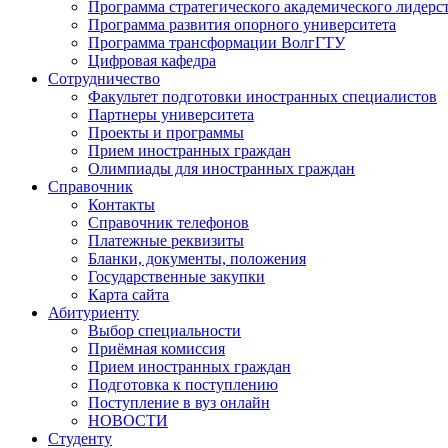
Программа стратегического академического лидерс
Программа развития опорного университета
Программа трансформации ВолгГТУ
Цифровая кафедра
Сотрудничество
Факультет подготовки иностранных специалистов
Партнеры университета
Проекты и программы
Прием иностранных граждан
Олимпиады для иностранных граждан
Справочник
Контакты
Справочник телефонов
Платежные реквизиты
Бланки, документы, положения
Государственные закупки
Карта сайта
Абитуриенту
Выбор специальности
Приёмная комиссия
Прием иностранных граждан
Подготовка к поступлению
Поступление в вуз онлайн
НОВОСТИ
Студенту