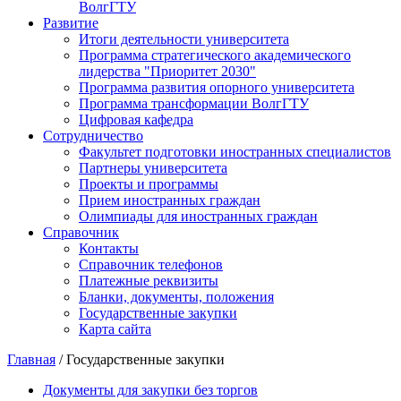
ВолгГТУ
Развитие
Итоги деятельности университета
Программа стратегического академического
лидерства "Приоритет 2030"
Программа развития опорного университета
Программа трансформации ВолгГТУ
Цифровая кафедра
Сотрудничество
Факультет подготовки иностранных специалистов
Партнеры университета
Проекты и программы
Прием иностранных граждан
Олимпиады для иностранных граждан
Справочник
Контакты
Справочник телефонов
Платежные реквизиты
Бланки, документы, положения
Государственные закупки
Карта сайта
Главная
/ Государственные закупки
Документы для закупки без торгов