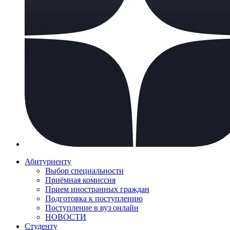
Абитуриенту
Выбор специальности
Приёмная комиссия
Прием иностранных граждан
Подготовка к поступлению
Поступление в вуз онлайн
НОВОСТИ
Студенту