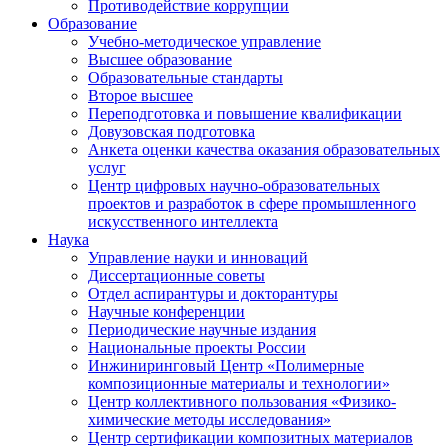
Противодействие коррупции
Образование
Учебно-методическое управление
Высшее образование
Образовательные стандарты
Второе высшее
Переподготовка и повышение квалификации
Довузовская подготовка
Анкета оценки качества оказания образовательных
услуг
Центр цифровых научно-образовательных
проектов и разработок в сфере промышленного
искусственного интеллекта
Наука
Управление науки и инноваций
Диссертационные советы
Отдел аспирантуры и докторантуры
Научные конференции
Периодические научные издания
Национальные проекты России
Инжиниринговый Центр «Полимерные
композиционные материалы и технологии»
Центр коллективного пользования «Физико-
химические методы исследования»
Центр сертификации композитных материалов