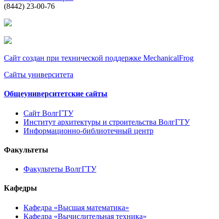
(8442) 23-00-76
Сайт создан при технической поддержке MechanicalFrog
Сайты университета
Общеуниверситетские сайты
Сайт ВолгГТУ
Институт архитектуры и строительства ВолгГТУ
Информационно-библиотечный центр
Факультеты
Факультеты ВолгГТУ
Кафедры
Кафедра «Высшая математика»
Кафедра «Вычислительная техника»