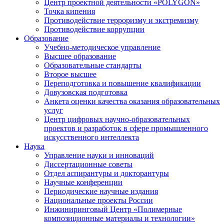
Центр проектной деятельности «POLYGON»
Точка кипения
Противодействие терроризму и экстремизму
Противодействие коррупции
Образование
Учебно-методическое управление
Высшее образование
Образовательные стандарты
Второе высшее
Переподготовка и повышение квалификации
Довузовская подготовка
Анкета оценки качества оказания образовательных
услуг
Центр цифровых научно-образовательных
проектов и разработок в сфере промышленного
искусственного интеллекта
Наука
Управление науки и инноваций
Диссертационные советы
Отдел аспирантуры и докторантуры
Научные конференции
Периодические научные издания
Национальные проекты России
Инжиниринговый Центр «Полимерные
композиционные материалы и технологии»