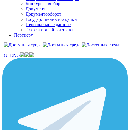
Конкурсы, выборы
Документы
Документооборот
Государственные закупки
Персональные данные
Эффективный контракт
Партнеру
RU
ENG