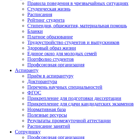
Правила поведения в чрезвычайных ситуациях
Студенческая жизнь
Расписания
Рейтинг студента
Стипендия, общежития, материальная помощь
Бланки
Платное образование
Трудоустройство студентов и выпускников
Здоровый образ жизни
Единое окно для молодых семей
Портфолио студентов
Профсоюзная организация
Аспиранту
Приём в аспирантуру
Докторантура
Перечень научных специальностей
ФГОС
Прикрепление для подготовки диссертации
Прикрепление для сдачи кандидатских экзаменов
Нормативная база
Полезные ресурсы
Результаты промежуточной аттестации
Расписание занятий
Сотруднику
Профсоюзная организация