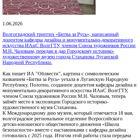
1.06.2026
Волгоградский триптих «Битва за Русь», написанный
доцентом кафедры дизайна и монументально-декоративного
искусства ИАиС ВолгГТУ, членом Союза художников России
М.Н. Чаловым, передан в дар Городскому историко-
художественному музею города Стаханова Луганской
Народной Республики.
Как пишет ИА "Облвести", картина с символическим
названием «Битва за Русь» уехала в Луганскую Народную
Республику. Полотно, созданное доцентом кафедры дизайна и
монументально-декоративного искусства ИАиС ВолгГТУ,
членом Союза художников России М.Н. Чаловым, теперь
займёт место в экспозиции Городского историко-
художественного музея Стаханова.
К Международному дню музеев, который отмечается 18 мая,
волгоградское региональное отделение Всероссийского
детско-юношеского общественного движения «Школа
безопасности» вместе с наставниками с кафедры дизайна
готовились с 2025 года. Итогом этой работы стала передача