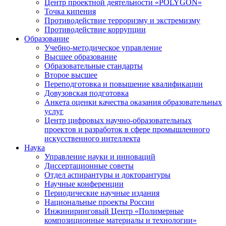
Центр проектной деятельности «POLYGON»
Точка кипения
Противодействие терроризму и экстремизму
Противодействие коррупции
Образование
Учебно-методическое управление
Высшее образование
Образовательные стандарты
Второе высшее
Переподготовка и повышение квалификации
Довузовская подготовка
Анкета оценки качества оказания образовательных
услуг
Центр цифровых научно-образовательных
проектов и разработок в сфере промышленного
искусственного интеллекта
Наука
Управление науки и инноваций
Диссертационные советы
Отдел аспирантуры и докторантуры
Научные конференции
Периодические научные издания
Национальные проекты России
Инжиниринговый Центр «Полимерные
композиционные материалы и технологии»