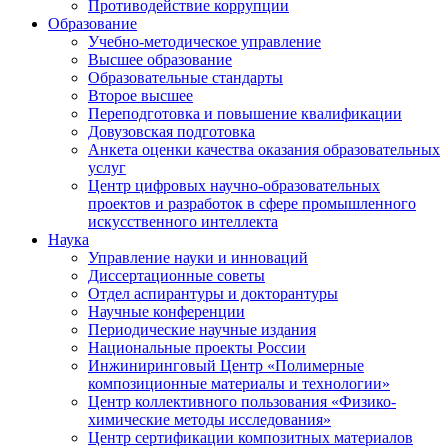
Противодействие коррупции
Образование
Учебно-методическое управление
Высшее образование
Образовательные стандарты
Второе высшее
Переподготовка и повышение квалификации
Довузовская подготовка
Анкета оценки качества оказания образовательных
услуг
Центр цифровых научно-образовательных
проектов и разработок в сфере промышленного
искусственного интеллекта
Наука
Управление науки и инноваций
Диссертационные советы
Отдел аспирантуры и докторантуры
Научные конференции
Периодические научные издания
Национальные проекты России
Инжиниринговый Центр «Полимерные
композиционные материалы и технологии»
Центр коллективного пользования «Физико-
химические методы исследования»
Центр сертификации композитных материалов