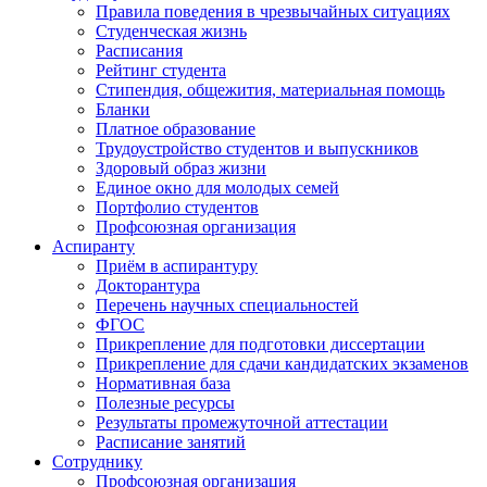
Правила поведения в чрезвычайных ситуациях
Студенческая жизнь
Расписания
Рейтинг студента
Стипендия, общежития, материальная помощь
Бланки
Платное образование
Трудоустройство студентов и выпускников
Здоровый образ жизни
Единое окно для молодых семей
Портфолио студентов
Профсоюзная организация
Аспиранту
Приём в аспирантуру
Докторантура
Перечень научных специальностей
ФГОС
Прикрепление для подготовки диссертации
Прикрепление для сдачи кандидатских экзаменов
Нормативная база
Полезные ресурсы
Результаты промежуточной аттестации
Расписание занятий
Сотруднику
Профсоюзная организация