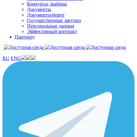
Конкурсы, выборы
Документы
Документооборот
Государственные закупки
Персональные данные
Эффективный контракт
Партнеру
RU
ENG