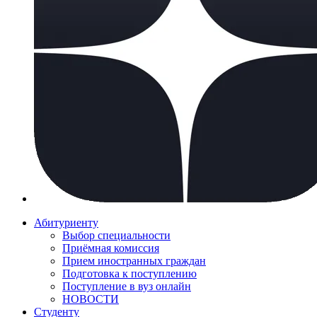
Абитуриенту
Выбор специальности
Приёмная комиссия
Прием иностранных граждан
Подготовка к поступлению
Поступление в вуз онлайн
НОВОСТИ
Студенту