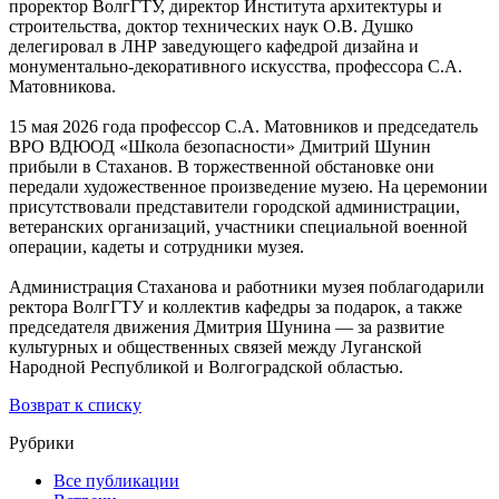
проректор ВолгГТУ, директор Института архитектуры и
строительства, доктор технических наук О.В. Душко
делегировал в ЛНР заведующего кафедрой дизайна и
монументально-декоративного искусства, профессора С.А.
Матовникова.
15 мая 2026 года профессор С.А. Матовников и председатель
ВРО ВДЮОД «Школа безопасности» Дмитрий Шунин
прибыли в Стаханов. В торжественной обстановке они
передали художественное произведение музею. На церемонии
присутствовали представители городской администрации,
ветеранских организаций, участники специальной военной
операции, кадеты и сотрудники музея.
Администрация Стаханова и работники музея поблагодарили
ректора ВолгГТУ и коллектив кафедры за подарок, а также
председателя движения Дмитрия Шунина — за развитие
культурных и общественных связей между Луганской
Народной Республикой и Волгоградской областью.
Возврат к списку
Рубрики
Все публикации