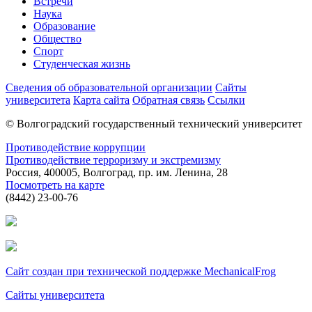
Встречи
Наука
Образование
Общество
Спорт
Студенческая жизнь
Сведения об образовательной организации
Сайты
университета
Карта сайта
Обратная связь
Ссылки
© Волгоградский государственный технический университет
Противодействие коррупции
Противодействие терроризму и экстремизму
Россия, 400005, Волгоград, пр. им. Ленина, 28
Посмотреть на карте
(8442) 23-00-76
Сайт создан при технической поддержке MechanicalFrog
Сайты университета