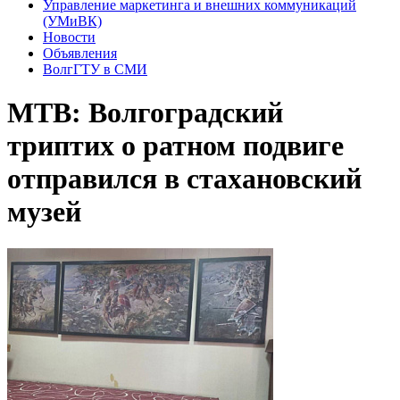
Управление маркетинга и внешних коммуникаций
(УМиВК)
Новости
Объявления
ВолгГТУ в СМИ
МТВ: Волгоградский
триптих о ратном подвиге
отправился в стахановский
музей