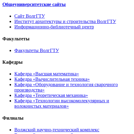
Общеуниверситетские сайты
Сайт ВолгГТУ
Институт архитектуры и строительства ВолгГТУ
Информационно-библиотечный центр
Факультеты
Факультеты ВолгГТУ
Кафедры
Кафедра «Высшая математика»
Кафедра «Вычислительная техника»
Кафедра «Оборудование и технология сварочного
производства»
Кафедра «Теоретическая механика»
Кафедра «Технологии высокомолекулярных и
волокнистых материалов»
Филиалы
Волжский научно-технический комплекс