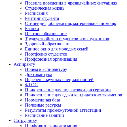
Правила поведения в чрезвычайных ситуациях
Студенческая жизнь
Расписания
Рейтинг студента
Стипендия, общежития, материальная помощь
Бланки
Платное образование
Трудоустройство студентов и выпускников
Здоровый образ жизни
Единое окно для молодых семей
Портфолио студентов
Профсоюзная организация
Аспиранту
Приём в аспирантуру
Докторантура
Перечень научных специальностей
ФГОС
Прикрепление для подготовки диссертации
Прикрепление для сдачи кандидатских экзаменов
Нормативная база
Полезные ресурсы
Результаты промежуточной аттестации
Расписание занятий
Сотруднику
Профсоюзная организация