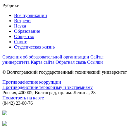
Рубрики
Все публикации
Встречи
Наука
Образование
Общество
Спорт
Студенческая жизнь
Сведения об образовательной организации
Сайты
университета
Карта сайта
Обратная связь
Ссылки
© Волгоградский государственный технический университет
Противодействие коррупции
Противодействие терроризму и экстремизму
Россия, 400005, Волгоград, пр. им. Ленина, 28
Посмотреть на карте
(8442) 23-00-76