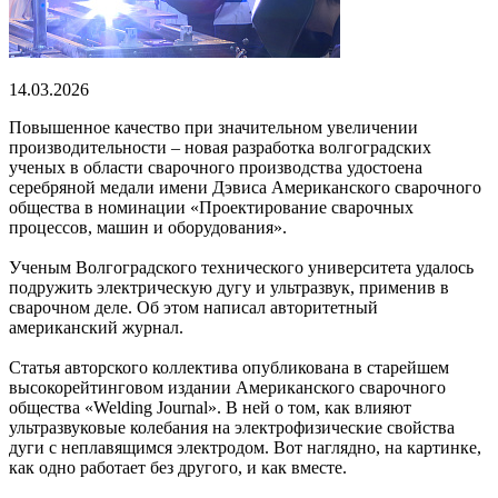
14.03.2026
Повышенное качество при значительном увеличении
производительности – новая разработка волгоградских
ученых в области сварочного производства удостоена
серебряной медали имени Дэвиса Американского сварочного
общества в номинации «Проектирование сварочных
процессов, машин и оборудования».
Ученым Волгоградского технического университета удалось
подружить электрическую дугу и ультразвук, применив в
сварочном деле. Об этом написал авторитетный
американский журнал.
Статья авторского коллектива опубликована в старейшем
высокорейтинговом издании Американского сварочного
общества «Welding Journal». В ней о том, как влияют
ультразвуковые колебания на электрофизические свойства
дуги с неплавящимся электродом. Вот наглядно, на картинке,
как одно работает без другого, и как вместе.