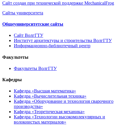
Сайт создан при технической поддержке MechanicalFrog
Сайты университета
Общеуниверситетские сайты
Сайт ВолгГТУ
Институт архитектуры и строительства ВолгГТУ
Информационно-библиотечный центр
Факультеты
Факультеты ВолгГТУ
Кафедры
Кафедра «Высшая математика»
Кафедра «Вычислительная техника»
Кафедра «Оборудование и технология сварочного
производства»
Кафедра «Теоретическая механика»
Кафедра «Технологии высокомолекулярных и
волокнистых материалов»