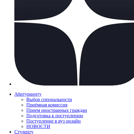
Абитуриенту
Выбор специальности
Приёмная комиссия
Прием иностранных граждан
Подготовка к поступлению
Поступление в вуз онлайн
НОВОСТИ
Студенту