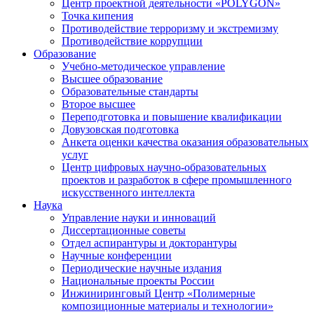
Центр проектной деятельности «POLYGON»
Точка кипения
Противодействие терроризму и экстремизму
Противодействие коррупции
Образование
Учебно-методическое управление
Высшее образование
Образовательные стандарты
Второе высшее
Переподготовка и повышение квалификации
Довузовская подготовка
Анкета оценки качества оказания образовательных
услуг
Центр цифровых научно-образовательных
проектов и разработок в сфере промышленного
искусственного интеллекта
Наука
Управление науки и инноваций
Диссертационные советы
Отдел аспирантуры и докторантуры
Научные конференции
Периодические научные издания
Национальные проекты России
Инжиниринговый Центр «Полимерные
композиционные материалы и технологии»