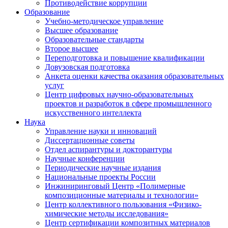
Противодействие коррупции
Образование
Учебно-методическое управление
Высшее образование
Образовательные стандарты
Второе высшее
Переподготовка и повышение квалификации
Довузовская подготовка
Анкета оценки качества оказания образовательных
услуг
Центр цифровых научно-образовательных
проектов и разработок в сфере промышленного
искусственного интеллекта
Наука
Управление науки и инноваций
Диссертационные советы
Отдел аспирантуры и докторантуры
Научные конференции
Периодические научные издания
Национальные проекты России
Инжиниринговый Центр «Полимерные
композиционные материалы и технологии»
Центр коллективного пользования «Физико-
химические методы исследования»
Центр сертификации композитных материалов