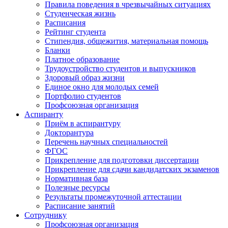
Правила поведения в чрезвычайных ситуациях
Студенческая жизнь
Расписания
Рейтинг студента
Стипендия, общежития, материальная помощь
Бланки
Платное образование
Трудоустройство студентов и выпускников
Здоровый образ жизни
Единое окно для молодых семей
Портфолио студентов
Профсоюзная организация
Аспиранту
Приём в аспирантуру
Докторантура
Перечень научных специальностей
ФГОС
Прикрепление для подготовки диссертации
Прикрепление для сдачи кандидатских экзаменов
Нормативная база
Полезные ресурсы
Результаты промежуточной аттестации
Расписание занятий
Сотруднику
Профсоюзная организация