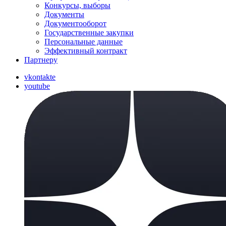
Конкурсы, выборы
Документы
Документооборот
Государственные закупки
Персональные данные
Эффективный контракт
Партнеру
vkontakte
youtube