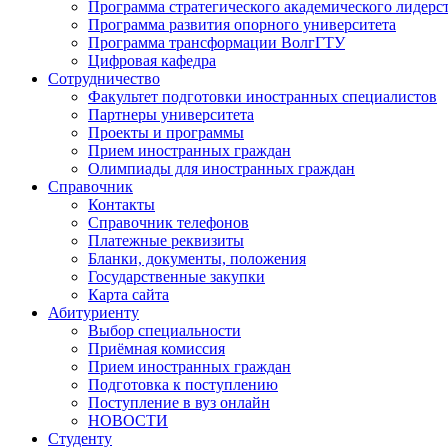
Программа стратегического академического лидерс
Программа развития опорного университета
Программа трансформации ВолгГТУ
Цифровая кафедра
Сотрудничество
Факультет подготовки иностранных специалистов
Партнеры университета
Проекты и программы
Прием иностранных граждан
Олимпиады для иностранных граждан
Справочник
Контакты
Справочник телефонов
Платежные реквизиты
Бланки, документы, положения
Государственные закупки
Карта сайта
Абитуриенту
Выбор специальности
Приёмная комиссия
Прием иностранных граждан
Подготовка к поступлению
Поступление в вуз онлайн
НОВОСТИ
Студенту