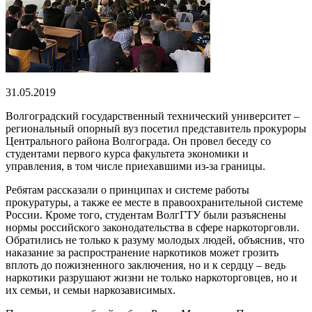
31.05.2019
Волгоградский государственный технический университет –
региональный опорный вуз посетил представитель прокуроры
Центрального района Волгограда. Он провел беседу со
студентами первого курса факультета экономики и
управления, в том числе приехавшими из-за границы.
Ребятам рассказали о принципах и системе работы
прокуратуры, а также ее месте в правоохранительной системе
России. Кроме того, студентам ВолгГТУ были разъяснены
нормы российского законодательства в сфере наркоторговли.
Обратились не только к разуму молодых людей, объяснив, что
наказание за распространение наркотиков может грозить
вплоть до пожизненного заключения, но и к сердцу – ведь
наркотики разрушают жизни не только наркоторговцев, но и
их семьи, и семьи наркозависимых.