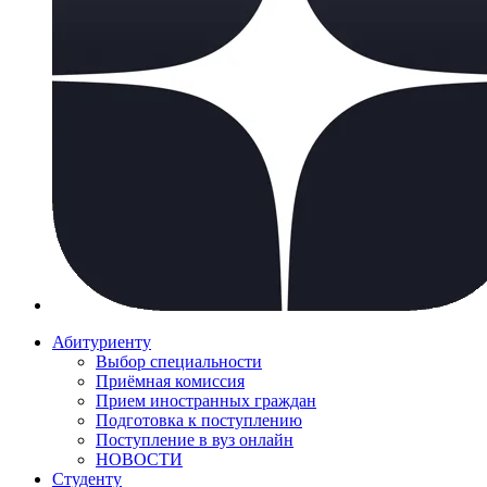
Абитуриенту
Выбор специальности
Приёмная комиссия
Прием иностранных граждан
Подготовка к поступлению
Поступление в вуз онлайн
НОВОСТИ
Студенту