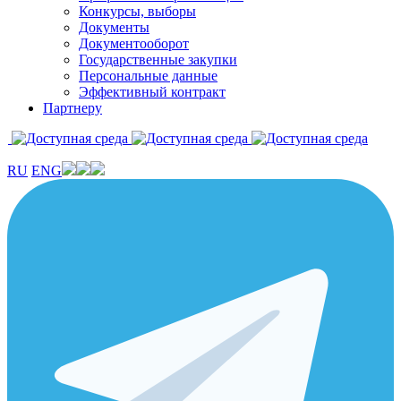
Конкурсы, выборы
Документы
Документооборот
Государственные закупки
Персональные данные
Эффективный контракт
Партнеру
RU
ENG