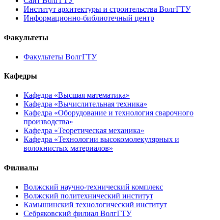
Сайт ВолгГТУ
Институт архитектуры и строительства ВолгГТУ
Информационно-библиотечный центр
Факультеты
Факультеты ВолгГТУ
Кафедры
Кафедра «Высшая математика»
Кафедра «Вычислительная техника»
Кафедра «Оборудование и технология сварочного
производства»
Кафедра «Теоретическая механика»
Кафедра «Технологии высокомолекулярных и
волокнистых материалов»
Филиалы
Волжский научно-технический комплекс
Волжский политехнический институт
Камышинский технологический институт
Себряковский филиал ВолгГТУ