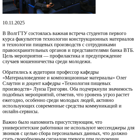
10.11.2025
В ВолгГТУ состоялась важная встреча студентов первого
курса факультетов технологии конструкционных материалов
и технологии пищевых производств с сотрудниками
правоохранительных органов и представителями банка ВТБ.
Цель мероприятия — профилактика и предупреждение
случаев мошенничества среди молодежи.
Обратились к аудитории профессор кафедры
«Материаловедение и композиционные материалы» Олег
Слаутин и доцент кафедры «Технология пищевых
производств» Луиза Григорян. Оба подчеркнули значимость
подобных мероприятий, отметив, что уровень угроз растет
ежегодно, особенно среди молодых людей, активно
использующих современные средства коммуникаций и
онлайн-сервисы.
Важно было напомнить присутствующим, что
университетские работники не используют мессенджеры для
звонков с целью сбора персональных данных, что должно
стать своеобразным сигналом тревоги при получении