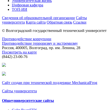
Университетская жизнь
Цифровая кафедра
ТОП-ИИ
Сведения об образовательной организации
Сайты
университета
Карта сайта
Обратная связь
Ссылки
© Волгоградский государственный технический университет
Противодействие коррупции
Противодействие терроризму и экстремизму
Россия, 400005, Волгоград, пр. им. Ленина, 28
Посмотреть на карте
(8442) 23-00-76
Сайт создан при технической поддержке MechanicalFrog
Сайты университета
Общеуниверситетские сайты