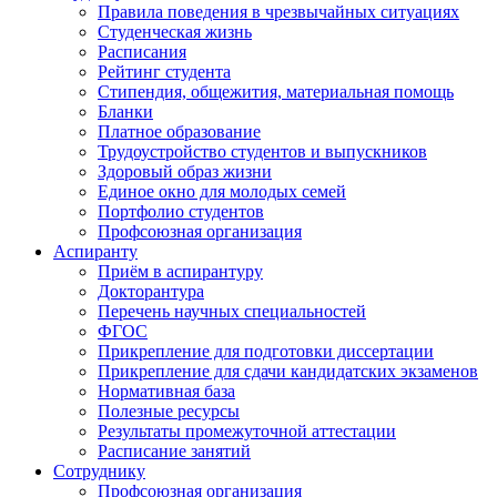
Правила поведения в чрезвычайных ситуациях
Студенческая жизнь
Расписания
Рейтинг студента
Стипендия, общежития, материальная помощь
Бланки
Платное образование
Трудоустройство студентов и выпускников
Здоровый образ жизни
Единое окно для молодых семей
Портфолио студентов
Профсоюзная организация
Аспиранту
Приём в аспирантуру
Докторантура
Перечень научных специальностей
ФГОС
Прикрепление для подготовки диссертации
Прикрепление для сдачи кандидатских экзаменов
Нормативная база
Полезные ресурсы
Результаты промежуточной аттестации
Расписание занятий
Сотруднику
Профсоюзная организация