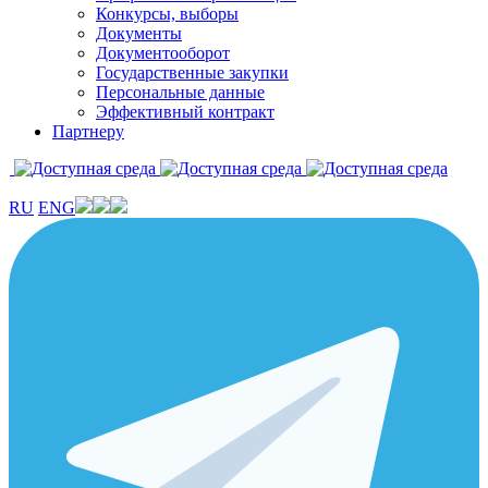
Конкурсы, выборы
Документы
Документооборот
Государственные закупки
Персональные данные
Эффективный контракт
Партнеру
RU
ENG