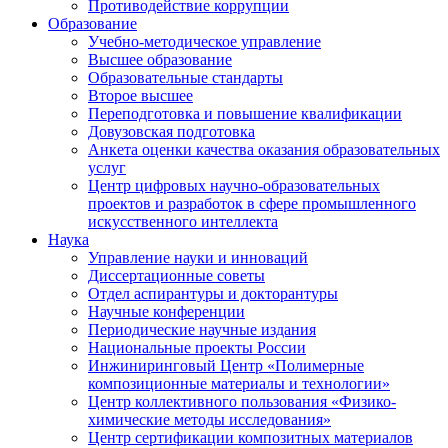
Противодействие коррупции
Образование
Учебно-методическое управление
Высшее образование
Образовательные стандарты
Второе высшее
Переподготовка и повышение квалификации
Довузовская подготовка
Анкета оценки качества оказания образовательных
услуг
Центр цифровых научно-образовательных
проектов и разработок в сфере промышленного
искусственного интеллекта
Наука
Управление науки и инноваций
Диссертационные советы
Отдел аспирантуры и докторантуры
Научные конференции
Периодические научные издания
Национальные проекты России
Инжиниринговый Центр «Полимерные
композиционные материалы и технологии»
Центр коллективного пользования «Физико-
химические методы исследования»
Центр сертификации композитных материалов