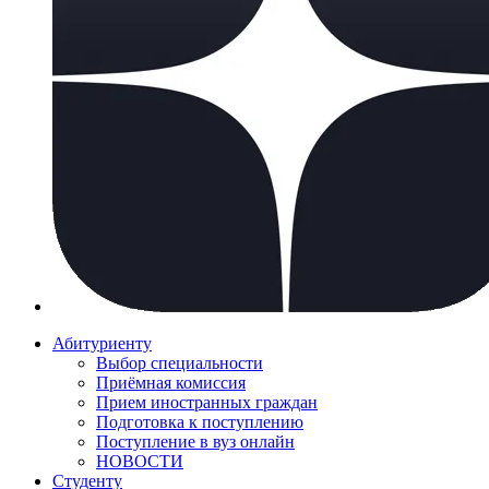
Абитуриенту
Выбор специальности
Приёмная комиссия
Прием иностранных граждан
Подготовка к поступлению
Поступление в вуз онлайн
НОВОСТИ
Студенту