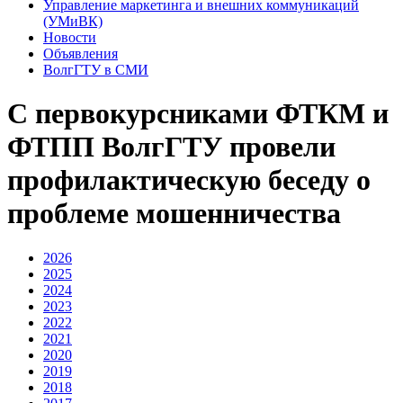
Управление маркетинга и внешних коммуникаций
(УМиВК)
Новости
Объявления
ВолгГТУ в СМИ
С первокурсниками ФТКМ и
ФТПП ВолгГТУ провели
профилактическую беседу о
проблеме мошенничества
2026
2025
2024
2023
2022
2021
2020
2019
2018