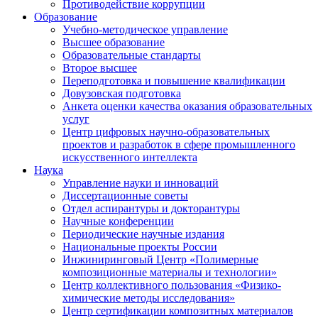
Противодействие коррупции
Образование
Учебно-методическое управление
Высшее образование
Образовательные стандарты
Второе высшее
Переподготовка и повышение квалификации
Довузовская подготовка
Анкета оценки качества оказания образовательных
услуг
Центр цифровых научно-образовательных
проектов и разработок в сфере промышленного
искусственного интеллекта
Наука
Управление науки и инноваций
Диссертационные советы
Отдел аспирантуры и докторантуры
Научные конференции
Периодические научные издания
Национальные проекты России
Инжиниринговый Центр «Полимерные
композиционные материалы и технологии»
Центр коллективного пользования «Физико-
химические методы исследования»
Центр сертификации композитных материалов