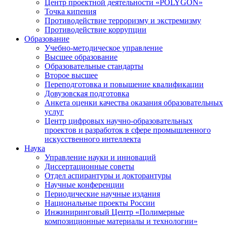
Центр проектной деятельности «POLYGON»
Точка кипения
Противодействие терроризму и экстремизму
Противодействие коррупции
Образование
Учебно-методическое управление
Высшее образование
Образовательные стандарты
Второе высшее
Переподготовка и повышение квалификации
Довузовская подготовка
Анкета оценки качества оказания образовательных
услуг
Центр цифровых научно-образовательных
проектов и разработок в сфере промышленного
искусственного интеллекта
Наука
Управление науки и инноваций
Диссертационные советы
Отдел аспирантуры и докторантуры
Научные конференции
Периодические научные издания
Национальные проекты России
Инжиниринговый Центр «Полимерные
композиционные материалы и технологии»