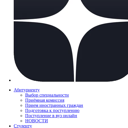
Абитуриенту
Выбор специальности
Приёмная комиссия
Прием иностранных граждан
Подготовка к поступлению
Поступление в вуз онлайн
НОВОСТИ
Студенту