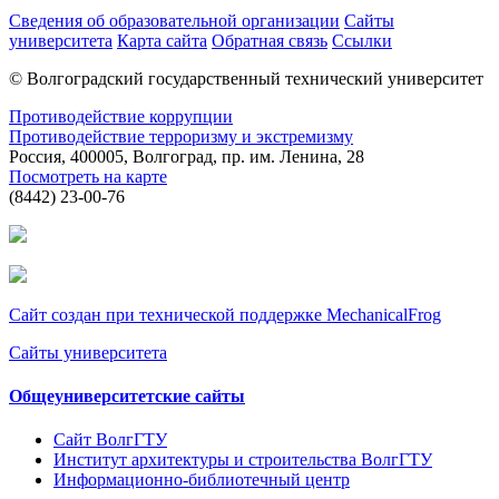
Сведения об образовательной организации
Сайты
университета
Карта сайта
Обратная связь
Ссылки
© Волгоградский государственный технический университет
Противодействие коррупции
Противодействие терроризму и экстремизму
Россия, 400005, Волгоград, пр. им. Ленина, 28
Посмотреть на карте
(8442) 23-00-76
Сайт создан при технической поддержке MechanicalFrog
Сайты университета
Общеуниверситетские сайты
Сайт ВолгГТУ
Институт архитектуры и строительства ВолгГТУ
Информационно-библиотечный центр