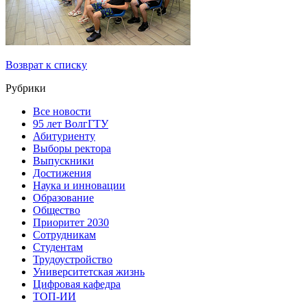
Возврат к списку
Рубрики
Все новости
95 лет ВолгГТУ
Абитуриенту
Выборы ректора
Выпускники
Достижения
Наука и инновации
Образование
Общество
Приоритет 2030
Сотрудникам
Студентам
Трудоустройство
Университетская жизнь
Цифровая кафедра
ТОП-ИИ