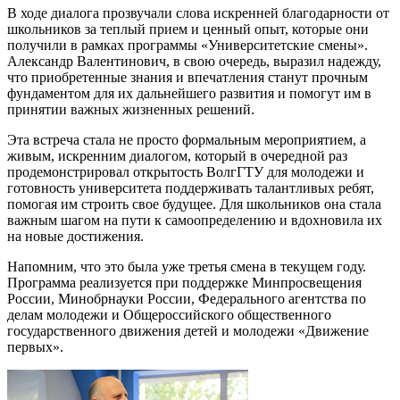
В ходе диалога прозвучали слова искренней благодарности от
школьников за теплый прием и ценный опыт, которые они
получили в рамках программы «Университетские смены».
Александр Валентинович, в свою очередь, выразил надежду,
что приобретенные знания и впечатления станут прочным
фундаментом для их дальнейшего развития и помогут им в
принятии важных жизненных решений.
Эта встреча стала не просто формальным мероприятием, а
живым, искренним диалогом, который в очередной раз
продемонстрировал открытость ВолгГТУ для молодежи и
готовность университета поддерживать талантливых ребят,
помогая им строить свое будущее. Для школьников она стала
важным шагом на пути к самоопределению и вдохновила их
на новые достижения.
Напомним, что это была уже третья смена в текущем году.
Программа реализуется при поддержке Минпросвещения
России, Минобрнауки России, Федерального агентства по
делам молодежи и Общероссийского общественного
государственного движения детей и молодежи «Движение
первых».