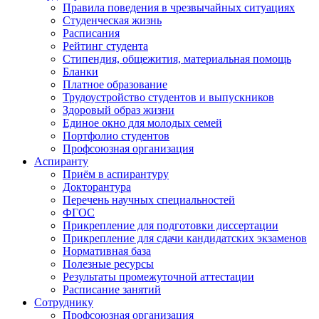
Правила поведения в чрезвычайных ситуациях
Студенческая жизнь
Расписания
Рейтинг студента
Стипендия, общежития, материальная помощь
Бланки
Платное образование
Трудоустройство студентов и выпускников
Здоровый образ жизни
Единое окно для молодых семей
Портфолио студентов
Профсоюзная организация
Аспиранту
Приём в аспирантуру
Докторантура
Перечень научных специальностей
ФГОС
Прикрепление для подготовки диссертации
Прикрепление для сдачи кандидатских экзаменов
Нормативная база
Полезные ресурсы
Результаты промежуточной аттестации
Расписание занятий
Сотруднику
Профсоюзная организация