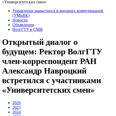
«Университетских смен»
Управление маркетинга и внешних коммуникаций
(УМиВК)
Новости
Объявления
ВолгГТУ в СМИ
Открытый диалог о
будущем: Ректор ВолгГТУ
член-корреспондент РАН
Александр Навроцкий
встретился с участниками
«Университетских смен»
2026
2025
2024