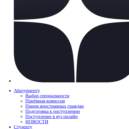
Абитуриенту
Выбор специальности
Приёмная комиссия
Прием иностранных граждан
Подготовка к поступлению
Поступление в вуз онлайн
НОВОСТИ
Студенту