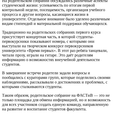
На родительском собрании обсуждались различные аспекты
студенческой жизни: успеваемость по итогам первой
контрольной недели, посещаемость, организация учебного
процесса и другие вопросы, касающиеся жизни в
университете. Отдельное внимание было уделено различным
видам стипендий и материальной поддержки обучающихся.
Традиционно на родительских собраниях первого курса
присутствует концертная часть, в которой студенты-
первокурсники показывают номера, с которыми они
выступали на творческом конкурсе первокурсников
университета «Время первых». В этот раз ребята танцевали,
читали прозу, играли на гитаре. Это даёт родителям
информацию о возможностях внеучебной деятельности
студентов.
В завершение встречи родители задали вопросы и
пообщались с кураторами групп, которые поделились своими
наблюдениями, рассказывали о достижениях и проблемах, с
которыми сталкиваются студенты.
Таким образом, родительское собрание на ФАСТиВ — это не
только площадка для обмена информацией, но и возможность
для всех участников создать единую команду, направленную
на развитие и воспитание студентов факультета.