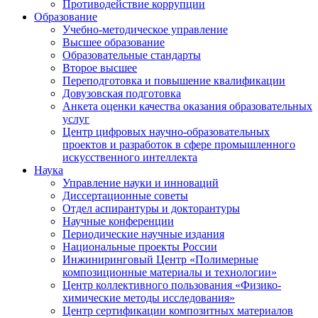
Противодействие коррупции
Образование
Учебно-методическое управление
Высшее образование
Образовательные стандарты
Второе высшее
Переподготовка и повышение квалификации
Довузовская подготовка
Анкета оценки качества оказания образовательных
услуг
Центр цифровых научно-образовательных
проектов и разработок в сфере промышленного
искусственного интеллекта
Наука
Управление науки и инноваций
Диссертационные советы
Отдел аспирантуры и докторантуры
Научные конференции
Периодические научные издания
Национальные проекты России
Инжиниринговый Центр «Полимерные
композиционные материалы и технологии»
Центр коллективного пользования «Физико-
химические методы исследования»
Центр сертификации композитных материалов