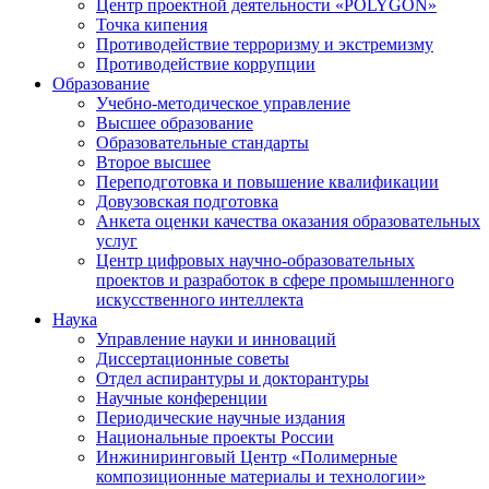
Центр проектной деятельности «POLYGON»
Точка кипения
Противодействие терроризму и экстремизму
Противодействие коррупции
Образование
Учебно-методическое управление
Высшее образование
Образовательные стандарты
Второе высшее
Переподготовка и повышение квалификации
Довузовская подготовка
Анкета оценки качества оказания образовательных
услуг
Центр цифровых научно-образовательных
проектов и разработок в сфере промышленного
искусственного интеллекта
Наука
Управление науки и инноваций
Диссертационные советы
Отдел аспирантуры и докторантуры
Научные конференции
Периодические научные издания
Национальные проекты России
Инжиниринговый Центр «Полимерные
композиционные материалы и технологии»