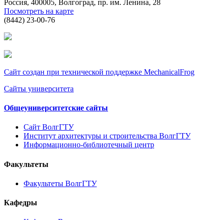
Россия, 400005, Волгоград, пр. им. Ленина, 28
Посмотреть на карте
(8442) 23-00-76
Сайт создан при технической поддержке MechanicalFrog
Сайты университета
Общеуниверситетские сайты
Сайт ВолгГТУ
Институт архитектуры и строительства ВолгГТУ
Информационно-библиотечный центр
Факультеты
Факультеты ВолгГТУ
Кафедры