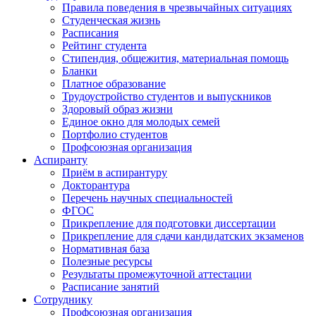
Правила поведения в чрезвычайных ситуациях
Студенческая жизнь
Расписания
Рейтинг студента
Стипендия, общежития, материальная помощь
Бланки
Платное образование
Трудоустройство студентов и выпускников
Здоровый образ жизни
Единое окно для молодых семей
Портфолио студентов
Профсоюзная организация
Аспиранту
Приём в аспирантуру
Докторантура
Перечень научных специальностей
ФГОС
Прикрепление для подготовки диссертации
Прикрепление для сдачи кандидатских экзаменов
Нормативная база
Полезные ресурсы
Результаты промежуточной аттестации
Расписание занятий
Сотруднику
Профсоюзная организация