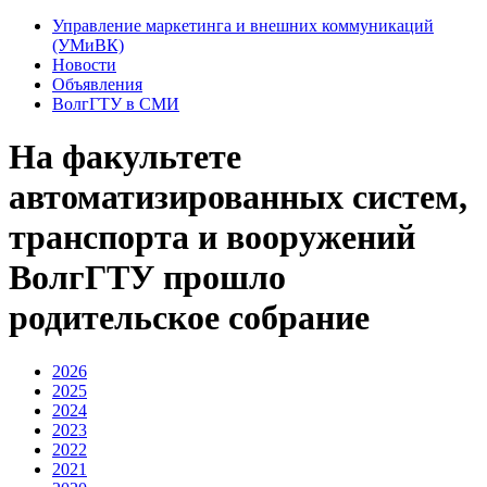
Управление маркетинга и внешних коммуникаций
(УМиВК)
Новости
Объявления
ВолгГТУ в СМИ
На факультете
автоматизированных систем,
транспорта и вооружений
ВолгГТУ прошло
родительское собрание
2026
2025
2024
2023
2022
2021