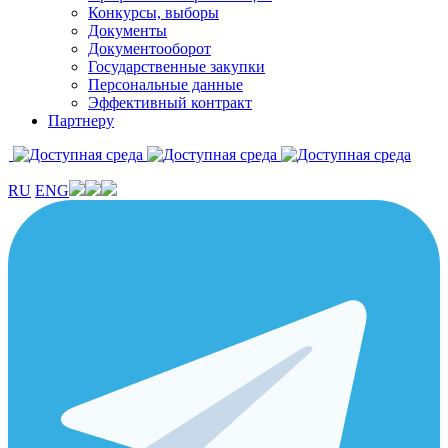
Конкурсы, выборы
Документы
Документооборот
Государственные закупки
Персональные данные
Эффективный контракт
Партнеру
RU
ENG