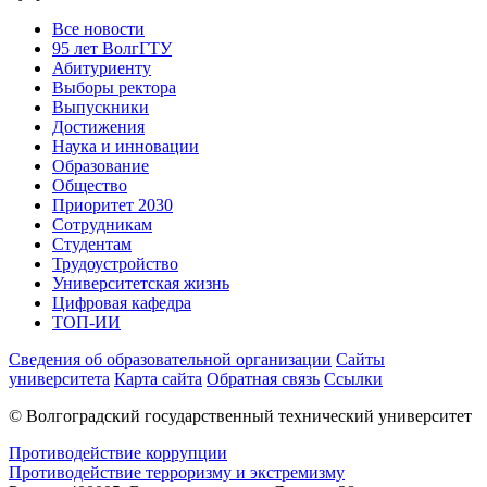
Все новости
95 лет ВолгГТУ
Абитуриенту
Выборы ректора
Выпускники
Достижения
Наука и инновации
Образование
Общество
Приоритет 2030
Сотрудникам
Студентам
Трудоустройство
Университетская жизнь
Цифровая кафедра
ТОП-ИИ
Сведения об образовательной организации
Сайты
университета
Карта сайта
Обратная связь
Ссылки
© Волгоградский государственный технический университет
Противодействие коррупции
Противодействие терроризму и экстремизму