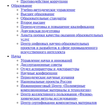
Противодействие коррупции
Образование
Учебно-методическое управление
Высшее образование
Образовательные стандарты
Второе высшее
Переподготовка и повышение квалификации
Довузовская подготовка
Анкета оценки качества оказания образовательных
услуг
Центр цифровых научно-образовательных
проектов и разработок в сфере промышленного
искусственного интеллекта
Наука
Управление науки и инноваций
Диссертационные советы
Отдел аспирантуры и докторантуры
Научные конференции
Периодические научные издания
Национальные проекты России
Инжиниринговый Центр «Полимерные
композиционные материалы и технологии»
Центр коллективного пользования «Физико-
химические методы исследования»
Центр сертификации композитных материалов