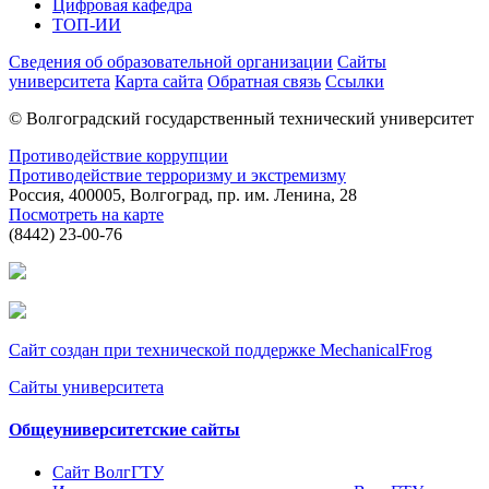
Цифровая кафедра
ТОП-ИИ
Сведения об образовательной организации
Сайты
университета
Карта сайта
Обратная связь
Ссылки
© Волгоградский государственный технический университет
Противодействие коррупции
Противодействие терроризму и экстремизму
Россия, 400005, Волгоград, пр. им. Ленина, 28
Посмотреть на карте
(8442) 23-00-76
Сайт создан при технической поддержке MechanicalFrog
Сайты университета
Общеуниверситетские сайты
Сайт ВолгГТУ