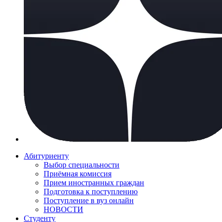
Абитуриенту
Выбор специальности
Приёмная комиссия
Прием иностранных граждан
Подготовка к поступлению
Поступление в вуз онлайн
НОВОСТИ
Студенту