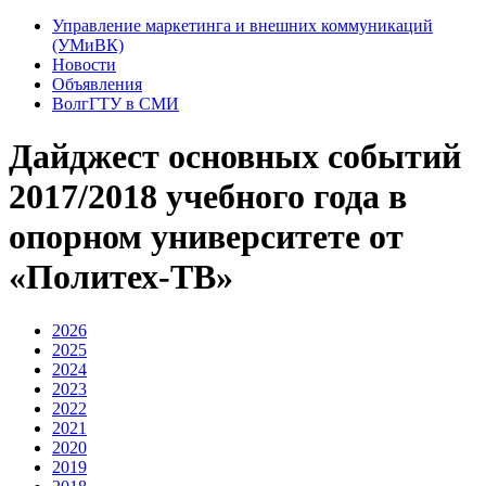
Управление маркетинга и внешних коммуникаций
(УМиВК)
Новости
Объявления
ВолгГТУ в СМИ
Дайджест основных событий
2017/2018 учебного года в
опорном университете от
«Политех-ТВ»
2026
2025
2024
2023
2022
2021
2020
2019