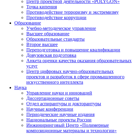
Центр проектной деятельности «POLYGON»
Точка кипения
Противодействие терроризму и экстремизму
Противодействие коррупции
Образование
Учебно-методическое управление
Высшее образование
Образовательные стандарты
Второе высшее
Переподготовка и повышение квалификации
Довузовская подготовка
Анкета оценки качества оказания образовательных
услуг
Центр цифровых научно-образовательных
проектов и разработок в сфере промышленного
искусственного интеллекта
Наука
Управление науки и инноваций
Диссертационные советы
Отдел аспирантуры и докторантуры
Научные конференции
Периодические научные издания
Национальные проекты России
Инжиниринговый Центр «Полимерные
композиционные материалы и технологии»