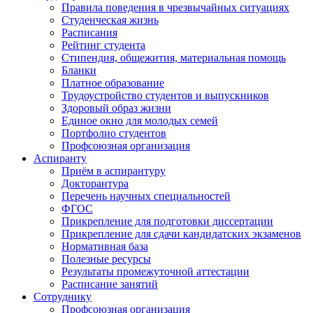
Правила поведения в чрезвычайных ситуациях
Студенческая жизнь
Расписания
Рейтинг студента
Стипендия, общежития, материальная помощь
Бланки
Платное образование
Трудоустройство студентов и выпускников
Здоровый образ жизни
Единое окно для молодых семей
Портфолио студентов
Профсоюзная организация
Аспиранту
Приём в аспирантуру
Докторантура
Перечень научных специальностей
ФГОС
Прикрепление для подготовки диссертации
Прикрепление для сдачи кандидатских экзаменов
Нормативная база
Полезные ресурсы
Результаты промежуточной аттестации
Расписание занятий
Сотруднику
Профсоюзная организация