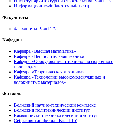
Институт архитектуры и строительства ВолгГТУ
Информационно-библиотечный центр
Факультеты
Факультеты ВолгГТУ
Кафедры
Кафедра «Высшая математика»
Кафедра «Вычислительная техника»
Кафедра «Оборудование и технология сварочного
производства»
Кафедра «Теоретическая механика»
Кафедра «Технологии высокомолекулярных и
волокнистых материалов»
Филиалы
Волжский научно-технический комплекс
Волжский политехнический институт
Камышинский технологический институт
Себряковский филиал ВолгГТУ