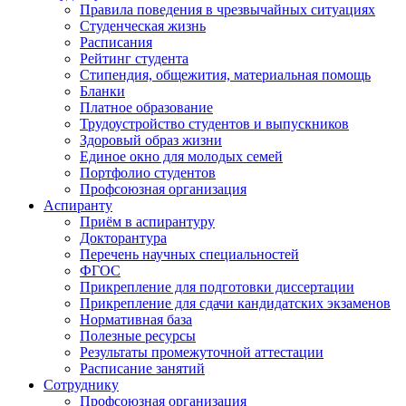
Правила поведения в чрезвычайных ситуациях
Студенческая жизнь
Расписания
Рейтинг студента
Стипендия, общежития, материальная помощь
Бланки
Платное образование
Трудоустройство студентов и выпускников
Здоровый образ жизни
Единое окно для молодых семей
Портфолио студентов
Профсоюзная организация
Аспиранту
Приём в аспирантуру
Докторантура
Перечень научных специальностей
ФГОС
Прикрепление для подготовки диссертации
Прикрепление для сдачи кандидатских экзаменов
Нормативная база
Полезные ресурсы
Результаты промежуточной аттестации
Расписание занятий
Сотруднику
Профсоюзная организация