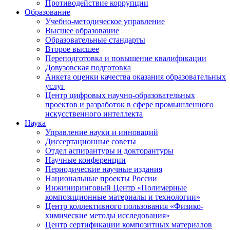
Противодействие коррупции
Образование
Учебно-методическое управление
Высшее образование
Образовательные стандарты
Второе высшее
Переподготовка и повышение квалификации
Довузовская подготовка
Анкета оценки качества оказания образовательных
услуг
Центр цифровых научно-образовательных
проектов и разработок в сфере промышленного
искусственного интеллекта
Наука
Управление науки и инноваций
Диссертационные советы
Отдел аспирантуры и докторантуры
Научные конференции
Периодические научные издания
Национальные проекты России
Инжиниринговый Центр «Полимерные
композиционные материалы и технологии»
Центр коллективного пользования «Физико-
химические методы исследования»
Центр сертификации композитных материалов