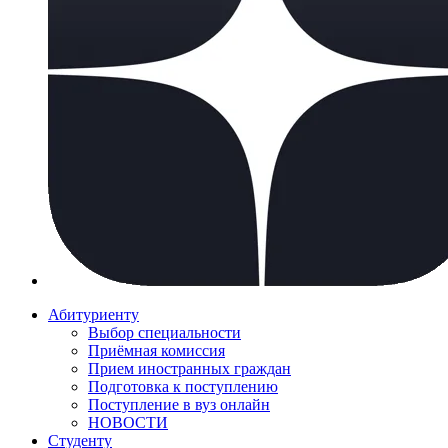
Абитуриенту
Выбор специальности
Приёмная комиссия
Прием иностранных граждан
Подготовка к поступлению
Поступление в вуз онлайн
НОВОСТИ
Студенту