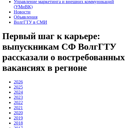
Управление маркетинга и внешних коммуникаций
(УМиВК)
Новости
Объявления
ВолгГТУ в СМИ
Первый шаг к карьере:
выпускникам СФ ВолгГТУ
рассказали о востребованных
вакансиях в регионе
2026
2025
2024
2023
2022
2021
2020
2019
2018