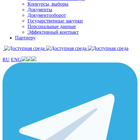
Конкурсы, выборы
Документы
Документооборот
Государственные закупки
Персональные данные
Эффективный контракт
Партнеру
RU
ENG