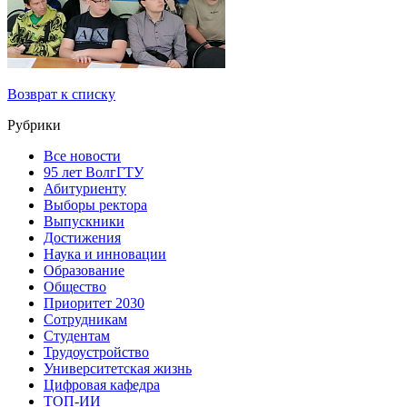
Возврат к списку
Рубрики
Все новости
95 лет ВолгГТУ
Абитуриенту
Выборы ректора
Выпускники
Достижения
Наука и инновации
Образование
Общество
Приоритет 2030
Сотрудникам
Студентам
Трудоустройство
Университетская жизнь
Цифровая кафедра
ТОП-ИИ