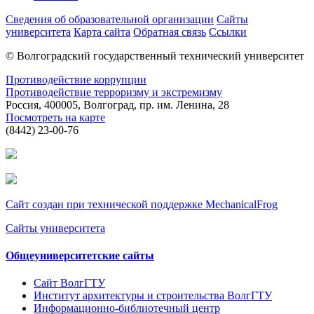
Сведения об образовательной организации
Сайты
университета
Карта сайта
Обратная связь
Ссылки
© Волгоградский государственный технический университет
Противодействие коррупции
Противодействие терроризму и экстремизму
Россия, 400005, Волгоград, пр. им. Ленина, 28
Посмотреть на карте
(8442) 23-00-76
Сайт создан при технической поддержке MechanicalFrog
Сайты университета
Общеуниверситетские сайты
Сайт ВолгГТУ
Институт архитектуры и строительства ВолгГТУ
Информационно-библиотечный центр