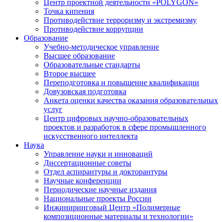
Центр проектной деятельности «POLYGON»
Точка кипения
Противодействие терроризму и экстремизму
Противодействие коррупции
Образование
Учебно-методическое управление
Высшее образование
Образовательные стандарты
Второе высшее
Переподготовка и повышение квалификации
Довузовская подготовка
Анкета оценки качества оказания образовательных
услуг
Центр цифровых научно-образовательных
проектов и разработок в сфере промышленного
искусственного интеллекта
Наука
Управление науки и инноваций
Диссертационные советы
Отдел аспирантуры и докторантуры
Научные конференции
Периодические научные издания
Национальные проекты России
Инжиниринговый Центр «Полимерные
композиционные материалы и технологии»