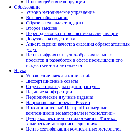
Противодействие коррупции
Образование
Учебно-методическое управление
Высшее образование
Образовательные стандарты
Второе высшее
Переподготовка и повышение квалификации
Довузовская подготовка
Анкета оценки качества оказания образовательных
услуг
Центр цифровых научно-образовательных
проектов и разработок в сфере промышленного
искусственного интеллекта
Наука
Управление науки и инноваций
Диссертационные советы
Отдел аспирантуры и докторантуры
Научные конференции
Периодические научные издания
Национальные проекты России
Инжиниринговый Центр «Полимерные
композиционные материалы и технологии»
Центр коллективного пользования «Физико-
химические методы исследования»
Центр сертификации композитных материалов