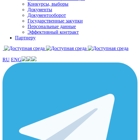
Конкурсы, выборы
Документы
Документооборот
Государственные закупки
Персональные данные
Эффективный контракт
Партнеру
RU
ENG