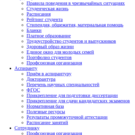
Правила поведения в чрезвычайных ситуациях
Студенческая жизнь
Расписания
Рейтинг студента
Стипендия, общежития, материальная помощь
Бланки
Платное образование
Трудоустройство студентов и выпускников
Здоровый образ жизни
Единое окно для молодых семей
Портфолио студентов
Профсоюзная организация
Аспиранту
Приём в аспирантуру
Докторантура
Перечень научных специальностей
ФГОС
Прикрепление для подготовки диссертации
Прикрепление для сдачи кандидатских экзаменов
Нормативная база
Полезные ресурсы
Результаты промежуточной аттестации
Расписание занятий
Сотруднику
Профсоюзная организация