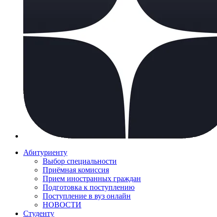
Абитуриенту
Выбор специальности
Приёмная комиссия
Прием иностранных граждан
Подготовка к поступлению
Поступление в вуз онлайн
НОВОСТИ
Студенту