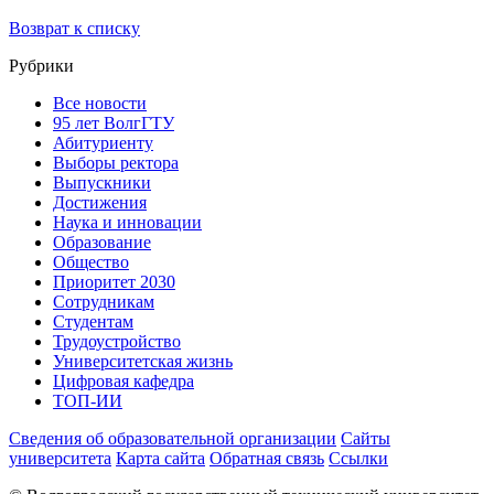
Возврат к списку
Рубрики
Все новости
95 лет ВолгГТУ
Абитуриенту
Выборы ректора
Выпускники
Достижения
Наука и инновации
Образование
Общество
Приоритет 2030
Сотрудникам
Студентам
Трудоустройство
Университетская жизнь
Цифровая кафедра
ТОП-ИИ
Сведения об образовательной организации
Сайты
университета
Карта сайта
Обратная связь
Ссылки