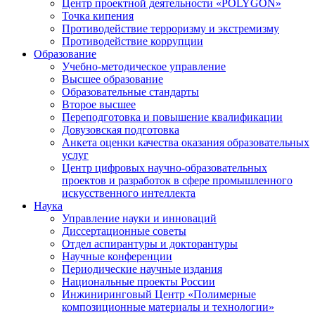
Центр проектной деятельности «POLYGON»
Точка кипения
Противодействие терроризму и экстремизму
Противодействие коррупции
Образование
Учебно-методическое управление
Высшее образование
Образовательные стандарты
Второе высшее
Переподготовка и повышение квалификации
Довузовская подготовка
Анкета оценки качества оказания образовательных
услуг
Центр цифровых научно-образовательных
проектов и разработок в сфере промышленного
искусственного интеллекта
Наука
Управление науки и инноваций
Диссертационные советы
Отдел аспирантуры и докторантуры
Научные конференции
Периодические научные издания
Национальные проекты России
Инжиниринговый Центр «Полимерные
композиционные материалы и технологии»