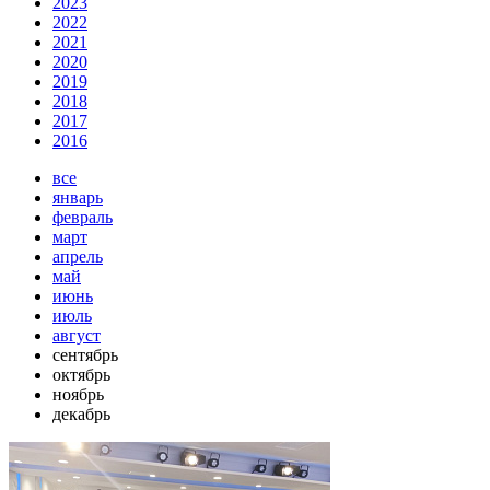
2023
2022
2021
2020
2019
2018
2017
2016
все
январь
февраль
март
апрель
май
июнь
июль
август
сентябрь
октябрь
ноябрь
декабрь