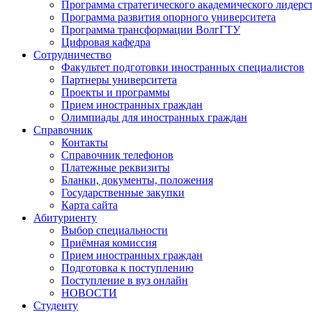
Программа стратегического академического лидерс
Программа развития опорного университета
Программа трансформации ВолгГТУ
Цифровая кафедра
Сотрудничество
Факультет подготовки иностранных специалистов
Партнеры университета
Проекты и программы
Прием иностранных граждан
Олимпиады для иностранных граждан
Справочник
Контакты
Справочник телефонов
Платежные реквизиты
Бланки, документы, положения
Государственные закупки
Карта сайта
Абитуриенту
Выбор специальности
Приёмная комиссия
Прием иностранных граждан
Подготовка к поступлению
Поступление в вуз онлайн
НОВОСТИ
Студенту