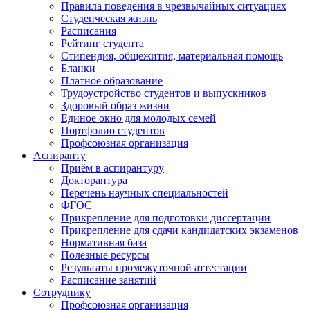
Правила поведения в чрезвычайных ситуациях
Студенческая жизнь
Расписания
Рейтинг студента
Стипендия, общежития, материальная помощь
Бланки
Платное образование
Трудоустройство студентов и выпускников
Здоровый образ жизни
Единое окно для молодых семей
Портфолио студентов
Профсоюзная организация
Аспиранту
Приём в аспирантуру
Докторантура
Перечень научных специальностей
ФГОС
Прикрепление для подготовки диссертации
Прикрепление для сдачи кандидатских экзаменов
Нормативная база
Полезные ресурсы
Результаты промежуточной аттестации
Расписание занятий
Сотруднику
Профсоюзная организация