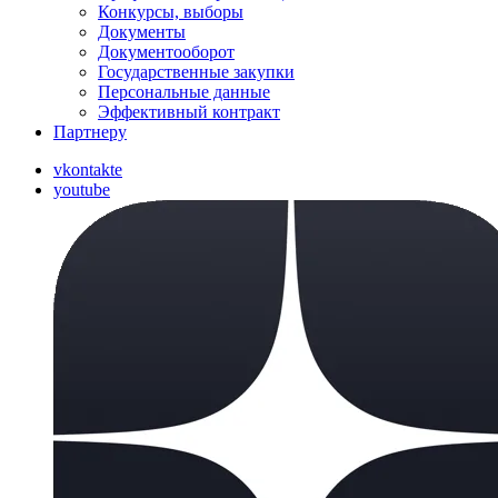
Конкурсы, выборы
Документы
Документооборот
Государственные закупки
Персональные данные
Эффективный контракт
Партнеру
vkontakte
youtube