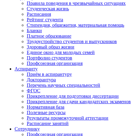
Правила поведения в чрезвычайных ситуациях
Студенческая жизнь
Расписания
Рейтинг студента
Стипендия, общежития, материальная помощь
Бланки
Платное образование
Трудоустройство студентов и выпускников
Здоровый образ жизни
Единое окно для молодых семей
Портфолио студентов
Профсоюзная организация
Аспиранту
Приём в аспирантуру
Докторантура
Перечень научных специальностей
ФГОС
Прикрепление для подготовки диссертации
Прикрепление для сдачи кандидатских экзаменов
Нормативная база
Полезные ресурсы
Результаты промежуточной аттестации
Расписание занятий
Сотруднику
Профсоюзная организация