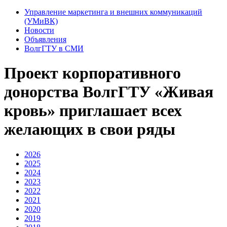
Управление маркетинга и внешних коммуникаций
(УМиВК)
Новости
Объявления
ВолгГТУ в СМИ
Проект корпоративного
донорства ВолгГТУ «Живая
кровь» приглашает всех
желающих в свои ряды
2026
2025
2024
2023
2022
2021
2020
2019