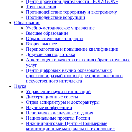
Центр проектной деятельности «POLYGON»
Точка кипения
Противодействие терроризму и экстремизму
Противодействие коррупции
Образование
Учебно-методическое управление
Высшее образование
Образовательные стандарты
Второе высшее
Переподготовка и повышение квалификации
Довузовская подготовка
Анкета оценки качества оказания образовательных
услуг
Центр цифровых научно-образовательных
проектов и разработок в сфере промышленного
искусственного интеллекта
Наука
Управление науки и инноваций
Диссертационные советы
Отдел аспирантуры и докторантуры
Научные конференции
Периодические научные издания
Национальные проекты России
Инжиниринговый Центр «Полимерные
композиционные материалы и технологии»