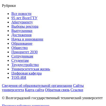
Рубрики
Все новости
95 лет ВолгГТУ
Абитуриенту
Выборы ректора
Выпускники
Достижения
Наука и инновации
Образование
Общество
Приоритет 2030
Сотрудникам
Студентам
Трудоустройство
Университетская жизнь
Цифровая кафедра
ТОП-ИИ
Сведения об образовательной организации
Сайты
университета
Карта сайта
Обратная связь
Ссылки
© Волгоградский государственный технический университет
Противодействие коррупции