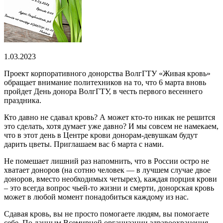
1.03.2023
Проект корпоративного донорства ВолгГТУ «Живая кровь»
обращает внимание политехников на то, что 6 марта вновь
пройдет День донора ВолгГТУ, в честь первого весеннего
праздника.
Кто давно не сдавал кровь? А может кто-то никак не решится
это сделать, хотя думает уже давно? И мы совсем не намекаем,
что в этот день в Центре крови донорам-девушкам будут
дарить цветы. Приглашаем вас 6 марта с нами.
Не помешает лишний раз напомнить, что в России остро не
хватает доноров (на сотню человек — в лучшем случае двое
доноров, вместо необходимых четырех), каждая порция крови
– это всегда вопрос чьей-то жизни и смерти, донорская кровь
может в любой момент понадобиться каждому из нас.
Сдавая кровь, вы не просто помогаете людям, вы помогаете
себе. По данным Всемирной организации здравоохранения