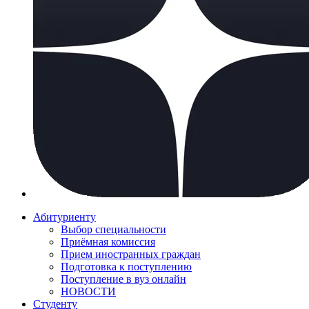
Абитуриенту
Выбор специальности
Приёмная комиссия
Прием иностранных граждан
Подготовка к поступлению
Поступление в вуз онлайн
НОВОСТИ
Студенту