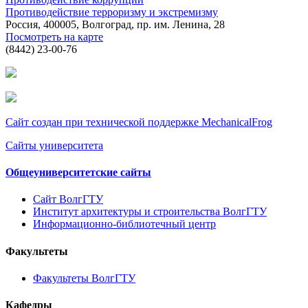
Противодействие терроризму и экстремизму
Россия, 400005, Волгоград, пр. им. Ленина, 28
Посмотреть на карте
(8442) 23-00-76
Сайт создан при технической поддержке MechanicalFrog
Сайты университета
Общеуниверситетские сайты
Сайт ВолгГТУ
Институт архитектуры и строительства ВолгГТУ
Информационно-библиотечный центр
Факультеты
Факультеты ВолгГТУ
Кафедры