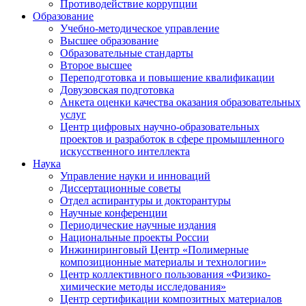
Противодействие коррупции
Образование
Учебно-методическое управление
Высшее образование
Образовательные стандарты
Второе высшее
Переподготовка и повышение квалификации
Довузовская подготовка
Анкета оценки качества оказания образовательных
услуг
Центр цифровых научно-образовательных
проектов и разработок в сфере промышленного
искусственного интеллекта
Наука
Управление науки и инноваций
Диссертационные советы
Отдел аспирантуры и докторантуры
Научные конференции
Периодические научные издания
Национальные проекты России
Инжиниринговый Центр «Полимерные
композиционные материалы и технологии»
Центр коллективного пользования «Физико-
химические методы исследования»
Центр сертификации композитных материалов