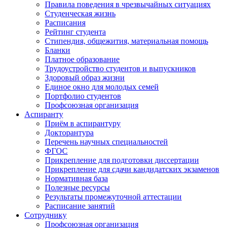
Правила поведения в чрезвычайных ситуациях
Студенческая жизнь
Расписания
Рейтинг студента
Стипендия, общежития, материальная помощь
Бланки
Платное образование
Трудоустройство студентов и выпускников
Здоровый образ жизни
Единое окно для молодых семей
Портфолио студентов
Профсоюзная организация
Аспиранту
Приём в аспирантуру
Докторантура
Перечень научных специальностей
ФГОС
Прикрепление для подготовки диссертации
Прикрепление для сдачи кандидатских экзаменов
Нормативная база
Полезные ресурсы
Результаты промежуточной аттестации
Расписание занятий
Сотруднику
Профсоюзная организация