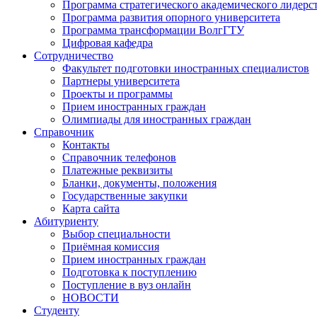
Программа стратегического академического лидерс
Программа развития опорного университета
Программа трансформации ВолгГТУ
Цифровая кафедра
Сотрудничество
Факультет подготовки иностранных специалистов
Партнеры университета
Проекты и программы
Прием иностранных граждан
Олимпиады для иностранных граждан
Справочник
Контакты
Справочник телефонов
Платежные реквизиты
Бланки, документы, положения
Государственные закупки
Карта сайта
Абитуриенту
Выбор специальности
Приёмная комиссия
Прием иностранных граждан
Подготовка к поступлению
Поступление в вуз онлайн
НОВОСТИ
Студенту