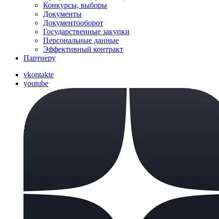
Конкурсы, выборы
Документы
Документооборот
Государственные закупки
Персональные данные
Эффективный контракт
Партнеру
vkontakte
youtube