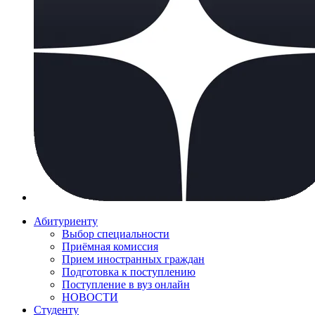
Абитуриенту
Выбор специальности
Приёмная комиссия
Прием иностранных граждан
Подготовка к поступлению
Поступление в вуз онлайн
НОВОСТИ
Студенту