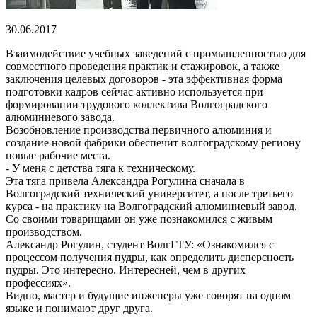
30.06.2017
Взаимодействие учебных заведений с промышленностью для
совместного проведения практик и стажировок, а также
заключения целевых договоров - эта эффективная форма
подготовки кадров сейчас активно используется при
формировании трудового коллектива Волгоградского
алюминиевого завода.
Возобновление производства первичного алюминия и
создание новой фабрики обеспечит волгоградскому региону
новые рабочие места.
- У меня с детства тяга к техническому.
Эта тяга привела Александра Рогулина сначала в
Волгоградский технический университет, а после третьего
курса - на практику на Волгоградский алюминиевый завод.
Со своими товарищами он уже познакомился с живым
производством.
Александр Рогулин, студент ВолгГТУ: «Ознакомился с
процессом получения пудры, как определить дисперсность
пудры. Это интересно. Интересней, чем в других
профессиях».
Видно, мастер и будущие инженеры уже говорят на одном
языке и понимают друг друга.