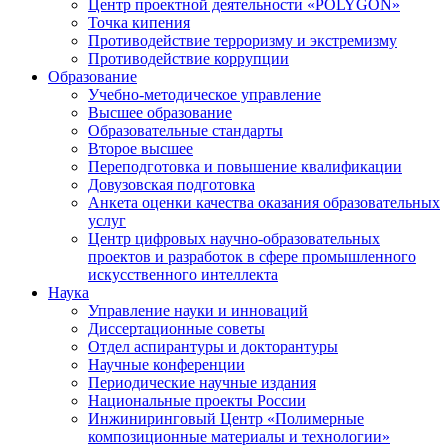
Центр проектной деятельности «POLYGON»
Точка кипения
Противодействие терроризму и экстремизму
Противодействие коррупции
Образование
Учебно-методическое управление
Высшее образование
Образовательные стандарты
Второе высшее
Переподготовка и повышение квалификации
Довузовская подготовка
Анкета оценки качества оказания образовательных
услуг
Центр цифровых научно-образовательных
проектов и разработок в сфере промышленного
искусственного интеллекта
Наука
Управление науки и инноваций
Диссертационные советы
Отдел аспирантуры и докторантуры
Научные конференции
Периодические научные издания
Национальные проекты России
Инжиниринговый Центр «Полимерные
композиционные материалы и технологии»