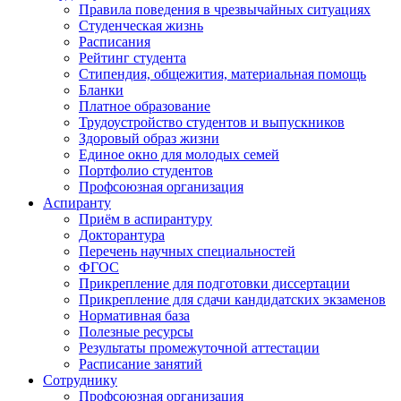
Правила поведения в чрезвычайных ситуациях
Студенческая жизнь
Расписания
Рейтинг студента
Стипендия, общежития, материальная помощь
Бланки
Платное образование
Трудоустройство студентов и выпускников
Здоровый образ жизни
Единое окно для молодых семей
Портфолио студентов
Профсоюзная организация
Аспиранту
Приём в аспирантуру
Докторантура
Перечень научных специальностей
ФГОС
Прикрепление для подготовки диссертации
Прикрепление для сдачи кандидатских экзаменов
Нормативная база
Полезные ресурсы
Результаты промежуточной аттестации
Расписание занятий
Сотруднику
Профсоюзная организация