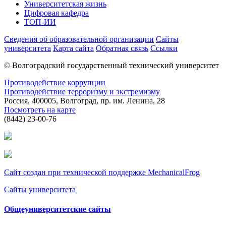
Университетская жизнь
Цифровая кафедра
ТОП-ИИ
Сведения об образовательной организации
Сайты
университета
Карта сайта
Обратная связь
Ссылки
© Волгоградский государственный технический университет
Противодействие коррупции
Противодействие терроризму и экстремизму
Россия, 400005, Волгоград, пр. им. Ленина, 28
Посмотреть на карте
(8442) 23-00-76
Сайт создан при технической поддержке MechanicalFrog
Сайты университета
Общеуниверситетские сайты