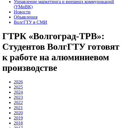
Управление маркетинга и внешних коммуникаций
(УМиВК)
Новости
Объявления
ВолгГТУ в СМИ
ГТРК «Волгоград-ТРВ»:
Студентов ВолгГТУ готовят
к работе на алюминиевом
производстве
2026
2025
2024
2023
2022
2021
2020
2019
2018