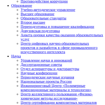
Противодействие коррупции
Образование
Учебно-методическое управление
Высшее образование
Образовательные стандарты
Второе высшее
Переподготовка и повышение квалификации
Довузовская подготовка
Анкета оценки качества оказания образовательных
услуг
Центр цифровых научно-образовательных
проектов и разработок в сфере промышленного
искусственного интеллекта
Наука
Управление науки и инноваций
Диссертационные советы
Отдел аспирантуры и докторантуры
Научные конференции
Периодические научные издания
Национальные проекты России
Инжиниринговый Центр «Полимерные
композиционные материалы и технологии»
Центр коллективного пользования «Физико-
химические методы исследования»
Центр сертификации композитных материалов