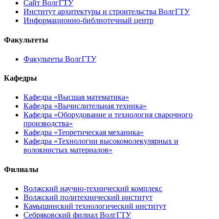
Сайт ВолгГТУ
Институт архитектуры и строительства ВолгГТУ
Информационно-библиотечный центр
Факультеты
Факультеты ВолгГТУ
Кафедры
Кафедра «Высшая математика»
Кафедра «Вычислительная техника»
Кафедра «Оборудование и технология сварочного
производства»
Кафедра «Теоретическая механика»
Кафедра «Технологии высокомолекулярных и
волокнистых материалов»
Филиалы
Волжский научно-технический комплекс
Волжский политехнический институт
Камышинский технологический институт
Себряковский филиал ВолгГТУ