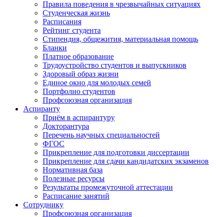
Правила поведения в чрезвычайных ситуациях
Студенческая жизнь
Расписания
Рейтинг студента
Стипендия, общежития, материальная помощь
Бланки
Платное образование
Трудоустройство студентов и выпускников
Здоровый образ жизни
Единое окно для молодых семей
Портфолио студентов
Профсоюзная организация
Аспиранту
Приём в аспирантуру
Докторантура
Перечень научных специальностей
ФГОС
Прикрепление для подготовки диссертации
Прикрепление для сдачи кандидатских экзаменов
Нормативная база
Полезные ресурсы
Результаты промежуточной аттестации
Расписание занятий
Сотруднику
Профсоюзная организация