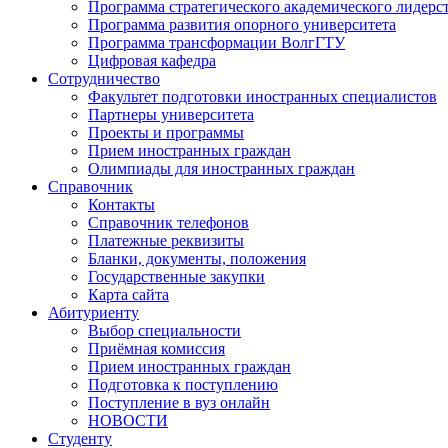
Программа стратегического академического лидерс
Программа развития опорного университета
Программа трансформации ВолгГТУ
Цифровая кафедра
Сотрудничество
Факультет подготовки иностранных специалистов
Партнеры университета
Проекты и программы
Прием иностранных граждан
Олимпиады для иностранных граждан
Справочник
Контакты
Справочник телефонов
Платежные реквизиты
Бланки, документы, положения
Государственные закупки
Карта сайта
Абитуриенту
Выбор специальности
Приёмная комиссия
Прием иностранных граждан
Подготовка к поступлению
Поступление в вуз онлайн
НОВОСТИ
Студенту