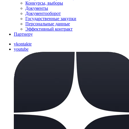
Конкурсы, выборы
Документы
Документооборот
Государственные закупки
Персональные данные
Эффективный контракт
Партнеру
vkontakte
youtube